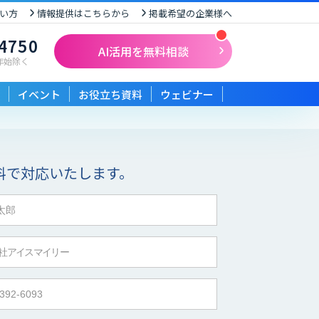
い方
情報提供はこちらから
掲載希望の企業様へ
-4750
AI活用を無料相談
末年始除く
イベント
お役立ち資料
ウェビナー
料で対応いたします。