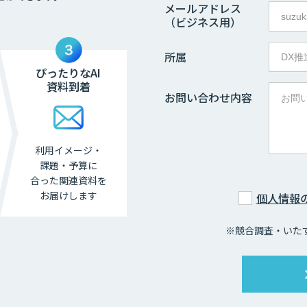
メールアドレス
（ビジネス用）
所属
ぴったりなAI
資料到着
お問い合わせ内容
利用イメージ・
課題・
予算に
合った関連資料を
お届けします
個人情報
※競合調査・いた