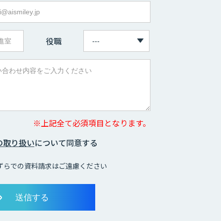
役職
※上記全て必須項目となります。
の取り扱い
について同意する
ずらでの資料請求はご遠慮ください