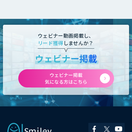
ウェビナー動画掲載し、
リード獲得
しませんか？
ウェビナー掲載
ウェビナー掲載
気になる方はこちら