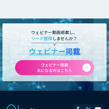
ウェビナー動画掲載し、
リード獲得
しませんか？
ウェビナー掲載
ウェビナー掲載
気になる方はこちら