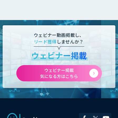
ウェビナー動画掲載し、
リード獲得
しませんか？
ウェビナー掲載
ウェビナー掲載
気になる方はこちら