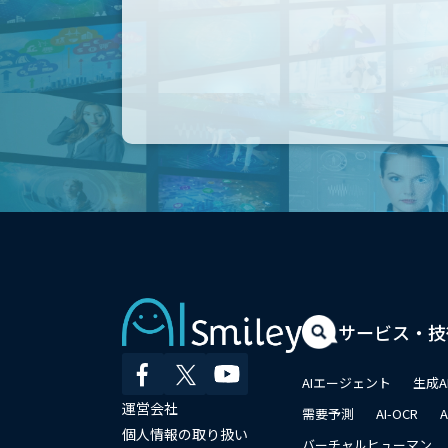
サービス・技
AIエージェント
生成A
運営会社
需要予測
AI-OCR
個人情報の取り扱い
バーチャルヒューマン