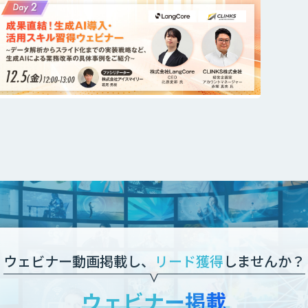
ウェビナー動画掲載し、
リード獲得
しませんか？
ウェビナー掲載