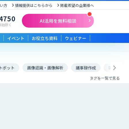
い方
情報提供はこちらから
掲載希望の企業様へ
-4750
AI活用を無料相談
末年始除く
イベント
お役立ち資料
ウェビナー
トボット
画像認識・画像解析
議事録作成
需要予測
タグを一覧で見る