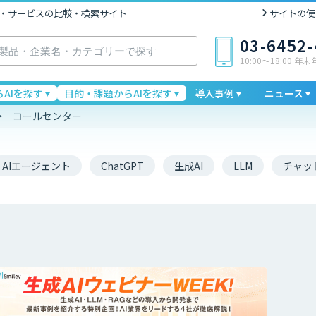
I製品・サービスの比較・検索サイト
サイトの使
03-6452
10:00〜18:00 年
AIを探す
目的・課題からAIを探す
導入事例
ニュース
コールセンター
AIエージェント
ChatGPT
生成AI
LLM
チャッ