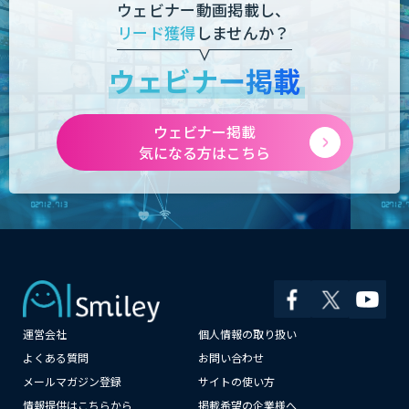
ウェビナー動画掲載し、
リード獲得
しませんか？
ウェビナー掲載
ウェビナー掲載
気になる方はこちら
運営会社
個人情報の取り扱い
よくある質問
お問い合わせ
メールマガジン登録
サイトの使い方
×
情報提供はこちらから
掲載希望の企業様へ