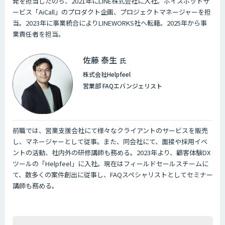
発を担当したのち、2021年にLINE株式会社に入社。ボイスボットサ
ービス「AiCall」のプロダクト企画、プロジェクトマネージャーを担
当。2023年に事業統合によりLINEWORKS社へ転籍。2025年から事
業責任者を担当。
佐藤 泰生
氏
株式会社Helpfeel
営業部 FAQエバンジェリスト
前職では、営業支援会社にて様々なクライアントのサービスを販売
し、マネージャーとして従事。また、同会社にて、面接や採用イベ
ントの活動、社内外の研修講師も務める。2023年より、顧客体験DX
ツールの「Helpfeel」に入社。現在はフィールドセールスチームに
て、数多くの案件創出に従事し、FAQスペシャリストとしてセミナー
講師も務める。