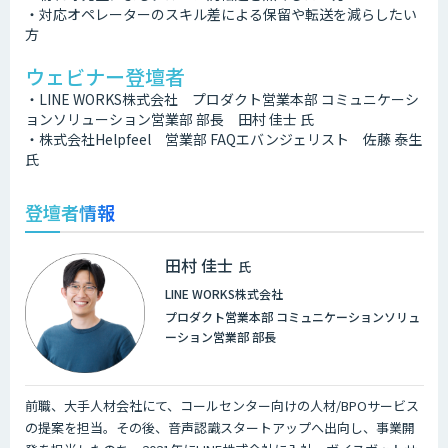
・対応オペレーターのスキル差による保留や転送を減らしたい
方
ウェビナー登壇者
・LINE WORKS株式会社 プロダクト営業本部 コミュニケーシ
ョンソリューション営業部 部長 田村 佳士 氏
・株式会社Helpfeel 営業部 FAQエバンジェリスト 佐藤 泰生
氏
登壇者情報
田村 佳士
氏
LINE WORKS株式会社
プロダクト営業本部 コミュニケーションソリュ
ーション営業部 部長
前職、大手人材会社にて、コールセンター向けの人材/BPOサービス
の提案を担当。その後、音声認識スタートアップへ出向し、事業開