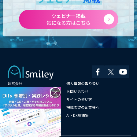
ウェビナー掲載
気になる方はこちら
運営会社
個人情報の取り扱い
×
よくある質問
お問い合わせ
メールマガジン登録
サイトの使い方
情報提供はこちらから
掲載希望の企業様へ
AI企業一覧
AI・DX用語集
サイトマップ