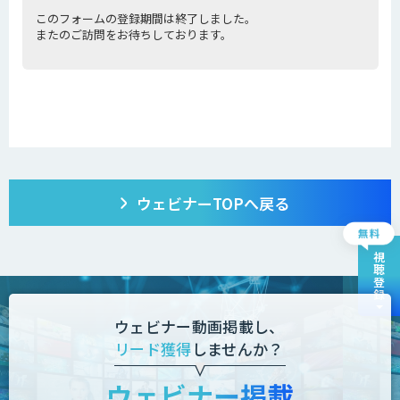
ウェビナーTOPへ戻る
視聴登録
ウェビナー動画掲載し、
リード獲得
しませんか？
ウェビナー掲載