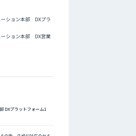
ーション本部 DXプラ
ーション本部 DX営業
 DXプラットフォーム1
その後、生成AI対応のセキ