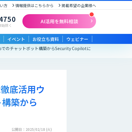
い方
情報提供はこちらから
掲載希望の企業様へ
-4750
AI活用を無料相談
末年始除く
イベント
お役立ち資料
ウェビナー
でのチャットボット構築からSecurity Copilotに
ot徹底活用ウ
ット構築から
公開日：2025/02/18 (火)