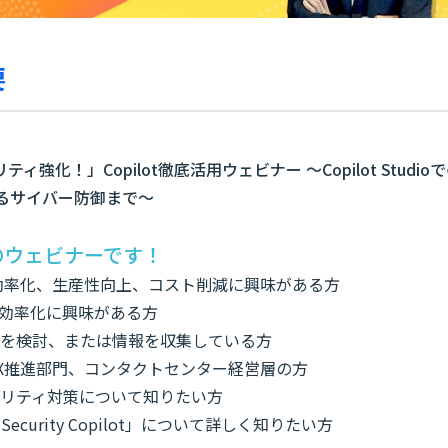
要
】
ティ強化！」Copilot徹底活用ウェビナー ～Copilot Stud
otによるサイバー防御まで～
のウェビナーです！
効率化、生産性向上、コスト削減に興味がある方
務効率化に興味がある方
を検討、または情報を収集している方
X推進部門、コンタクトセンター経営層の方
リティ対策について知りたい方
」「Security Copilot」について詳しく知りたい方