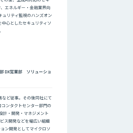
手掛け、エネルギー・金融業界向
キュリティ監視のハンズオン
rityを中心としたセキュリティソ
。
部 DX営業部 ソリューショ
業務など従事。その後同社にて
仙台コンタクトセンター部門の
の設計・開発・マネジメント
ービス開発などを幅広い組織
ション開発としてマイクロソ