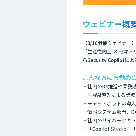
ウェビナー概
【3/10開催ウェビナー
「生産性向上 × セキュリ
らSecurity Copil
こんな方にお勧め
・社内のDX推進や業務
・生成AI導入による業
・チャットボットの導入
・情報システム部門、D
・社内のサイバーセキュ
・「Copilot Studio