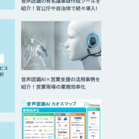
音声認識の有名議事録作成ツールを
紹介！官公庁や自治体で続々導入!
ビス
択
音声認識AI×営業支援の活用事例を
紹介！営業現場の業務効率化