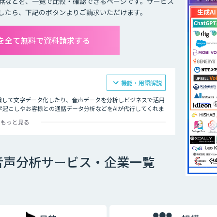
無などを、一覧で比較・確認できるページです。サービス
したら、下記のボタンよりご請求いただけます。
を全て無料で資料請求する
機能・用語解説
識して文字データ化したり、音声データを分析しビジネスで活用
起こしやお客様との通話データ分析などをAIが代行してくれま
もっと見る
飲食店ではメニューの内容、市役所では日本在住の方に書類の記
的にテキスト化するなど様々な場面で活用できます。
音声分析サービス・企業一覧