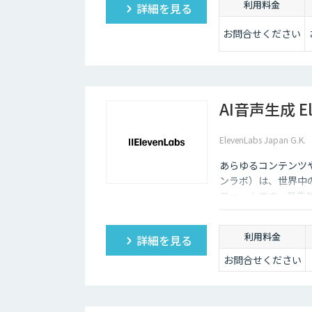
利用料金
詳細を見る
お問合せください
AI音声生成 El
ElevenLabs Japan G.K.
あらゆるコンテンツや
ンラボ）は、世界中
フォームです。最先
ーニング機能も、悪
利用料金
詳細を見る
お問合せください