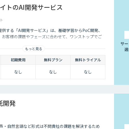
イトのAI開発サービス
ト
供する「AI開発サービス」は、基礎学習からPoC開発、
、お客様の課題やフェーズに合わせて、ワンストップでご
サー
もっと見る
選
初期費用
無料プラン
無料トライアル
なし
なし
なし
受託開発
音声・自然言語など形式は不問貴社の課題を解決するため