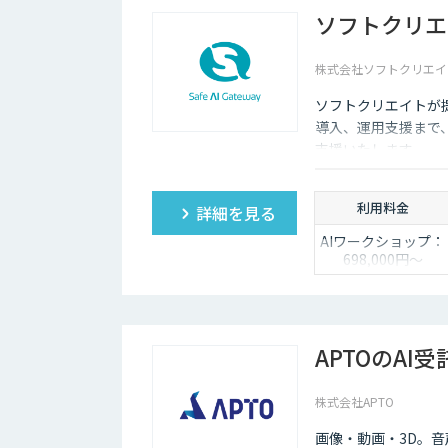
ソフトクリエ
株式会社ソフトクリエイ
ソフトクリエイトが提
導入、運用支援まで
支援いたします。
利用料金
詳細を見る
AIワークショップ：
698,000円〜
PoC開発：
4,800,000円〜
受託開発：都度ご
相談
APTOのAI
株式会社APTO
画像・動画・3D。