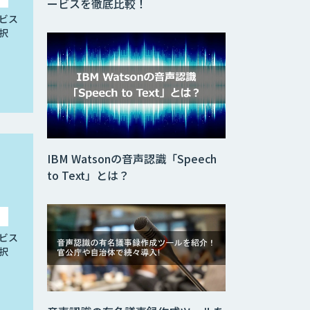
ービスを徹底比較！
ビス
択
IBM Watsonの音声認識「Speech
to Text」とは？
ビス
択