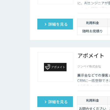
に、AIエンジニア
ーション開発に落と
利用料金
詳細を見る
随時お見積り
アポメイト
ジンベイ株式会社
展示会などでの接客メ
CRMに一括登録で
な“手書きメモや印象
利用料金
詳細を見る
お問合せください