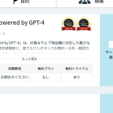
目的
規模
ered by GPT-4
ーズ
red by GPT-4」は、対面＆ウェブ両会議に対応した数少な
成支援機能と、誰でもワンボタンでAI要約・分析・翻訳な
サー
能を搭載している、最強会議支援ツールです。
選
もっと見る
初期費用
無料プラン
無料トライアル
お問合せください
なし
あり