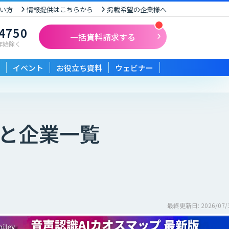
い方
情報提供はこちらから
掲載希望の企業様へ
-4750
一括資料請求する
末年始除く
イベント
お役立ち資料
ウェビナー
と企業一覧
最終更新日: 2026/07/