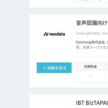
音声認識向け
Datatang株式会社（Nex
Datatang株式会
読、会話コーパスな
類以上の言語コーパ
利用料金
詳細を見る
-
IBT BizTAPAI