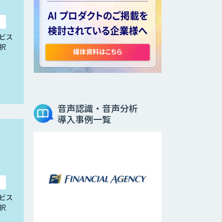
ビス
択
音声認識・音声分析
導入事例一覧
ビス
択