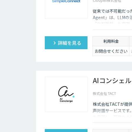
Cloopen株式会社
従来では不可能だった
Agent」は、LL
「文脈理解」を実現
い品質チェックを可
利用料金
詳細を見る
お問合せください
AIコンシェル
株式会社 TACT
株式会社TACTが提
声対話サービスです。
を実現し、業務を大