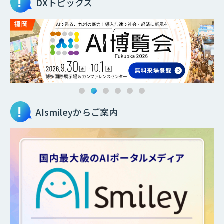
DXトピックス
AIsmileyからご案内