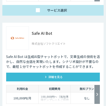
サービス
選択
Safe AI Bot
株式会社ソフトクリエイト
Safe AI Bot は生成AI型チャットボットで、文章生成の技術を活
かし、自然な会話を実現いたします。シナリオ設計が不要なの
で、最短１分でチャットボットを作成することができます。
詳細を見る
利用料金
初期費用
無料プラン
100,000円～（当社準
100,000円/月
なし
備テンプレートご利用
の場合）