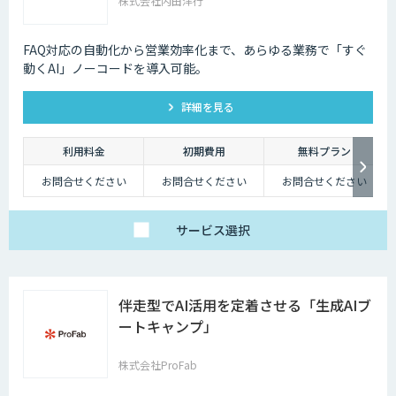
株式会社内田洋行
FAQ対応の自動化から営業効率化まで、あらゆる業務で「すぐ
動くAI」ノーコードを導入可能。
詳細を見る
利用料金
初期費用
無料プラン
お問合せください
お問合せください
お問合せください
サービス
選択
伴走型でAI活用を定着させる「生成AIブ
ートキャンプ」
株式会社ProFab