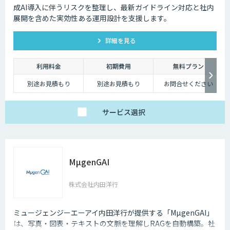
成AI導入に伴うリスクを整理し、最新ガイドライン対応と社内
展開を含めた実効性ある運用設計を支援します。
詳細を見る
利用料金
初期費用
無料プラン
別途お見積もり
別途お見積もり
お問合せください
サービス
選択
MµgenGAI
株式会社内田洋行
ミュージェンジーエーアイ内田洋行が提供する「MµgenGAI」
は、写真・図表・テキストの文脈を理解しRAGを自動構築。社