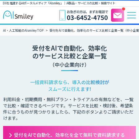
DXを推進するAIポータルメディア「AIsmiley」｜ AI製品・サービスの比較・検索サイト
AI・人工知能のAIsmiley TOP
受付をAIで自動化、効率化のサービス比較と企業一覧（中小企
受付をAIで自動化、効率化
のサービス比較と企業一覧
（中小企業向け）
一括資料請求なら、導入の比較検討が
スムーズに行えます!
利用料金・初期費用・無料プラン・トライアルの有無などを、一覧
で比較・確認できるページです。サービスを比較・検討後、希望条
件に合うものが見つかりましたら、下記のボタンよりご請求いただ
けます。
受付をAIで自動化、効率化を全て無料で資料請求する