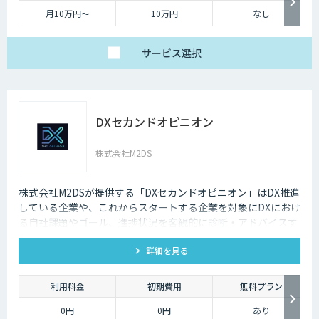
月10万円〜
10万円
なし
サービス
選択
DXセカンドオピニオン
株式会社M2DS
株式会社M2DSが提供する「DXセカンドオピニオン」はDX推進
している企業や、これからスタートする企業を対象にDXにおけ
る自社課題やゴール、進捗状況を客観的に診断・アドバイスす
るサービスです
詳細を見る
利用料金
初期費用
無料プラン
0円
0円
あり