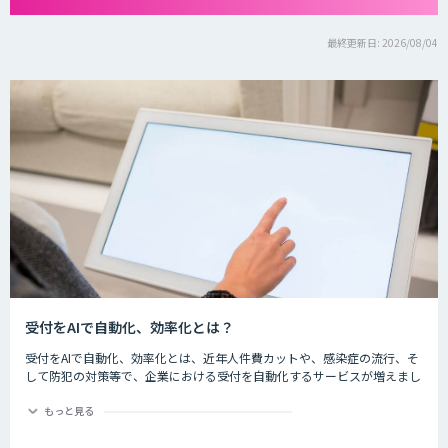
最終更新日: 2026/08/04
受付をAIで自動化、効率化とは？
受付をAIで自動化、効率化とは、近年人件費カットや、感染症の流行、そ
して防犯の対策等で、企業における受付を自動化するサービスが増えまし
た。iPadなどの端末を用いて音声のガイダンスや入力を行い、訪問者の一
次受付を自動化し、対応時間なども改善します。
もっと見る