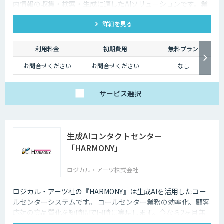
内情報の収集・検索・生成に適したAIソリューションです。業
種を問わず業務効率とナレッジ活用を支援します。
詳細を見る
利用料金
初期費用
無料プラン
お問合せください
お問合せください
なし
サービス
選択
生成AIコンタクトセンター
「HARMONY」
ロジカル・アーツ株式会社
ロジカル・アーツ社の『HARMONY』は生成AIを活用したコー
ルセンターシステムです。 コールセンター業務の効率化、顧客
応対の高品質化を短時間で同時に実現します。今なら2ヶ月無
料でお試し可能