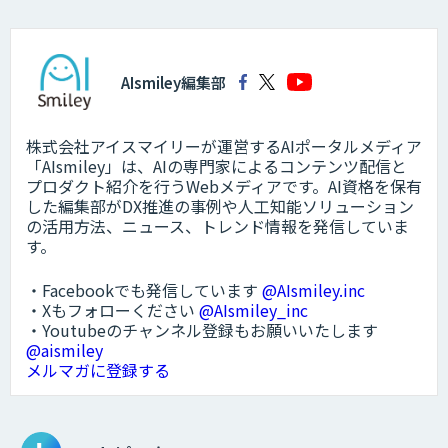
AIsmiley編集部
株式会社アイスマイリーが運営するAIポータルメディア
「AIsmiley」は、AIの専門家によるコンテンツ配信と
プロダクト紹介を行うWebメディアです。AI資格を保有
した編集部がDX推進の事例や人工知能ソリューション
の活用方法、ニュース、トレンド情報を発信していま
す。
・Facebookでも発信しています
@AIsmiley.inc
・Xもフォローください
@AIsmiley_inc
・Youtubeのチャンネル登録もお願いいたします
@aismiley
メルマガに登録する