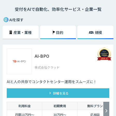
受付をAIで自動化、効率化サービス・企業一覧
AIを探す
産業・業種
目的
規模
AI-BPO
株式会社クラッド
AIと人の共存でコンタクトセンター運用をスムーズに！
詳細を見る
利用料金
初期費用
無料プラン
月額10万円〜
30万円〜
応相談