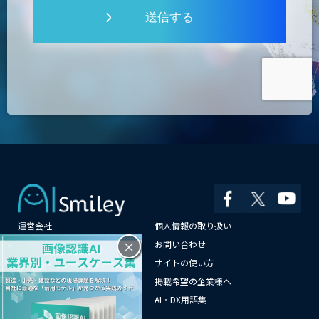
送信する
運営会社
個人情報の取り扱い
×
よくある質問
お問い合わせ
メールマガジン登録
サイトの使い方
情報提供はこちらから
掲載希望の企業様へ
AI企業一覧
AI・DX用語集
サイトマップ