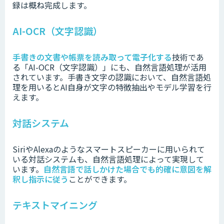
録は概ね完成します。
AI-OCR（文字認識）
手書きの文書や帳票を読み取って電子化する
技術であ
る「AI-OCR（文字認識）」にも、自然言語処理が活用
されています。
手書き文字の認識において、自然言語処
理を用いるとAI自身が文字の特徴抽出やモデル学習を行
えます。
対話システム
SiriやAlexaのようなスマートスピーカーに用いられて
いる対話システムも、自然言語処理によって実現して
います。
自然言語で話しかけた場合でも的確に意図を解
釈し指示に従う
ことができます。
テキストマイニング