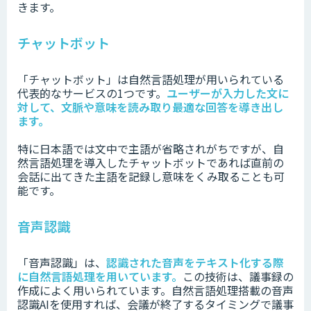
きます。
チャットボット
「チャットボット」は自然言語処理が用いられている
代表的なサービスの1つです。
ユーザーが入力した文に
対して、文脈や意味を読み取り最適な回答を導き出し
ます。
特に日本語では文中で主語が省略されがちですが、自
然言語処理を導入したチャットボットであれば直前の
会話に出てきた主語を記録し意味をくみ取ることも可
能です。
音声認識
「音声認識」は、
認識された音声をテキスト化する際
に自然言語処理を用いています。
この技術は、議事録の
作成によく用いられています。自然言語処理搭載の音声
認識AIを使用すれば、会議が終了するタイミングで議事