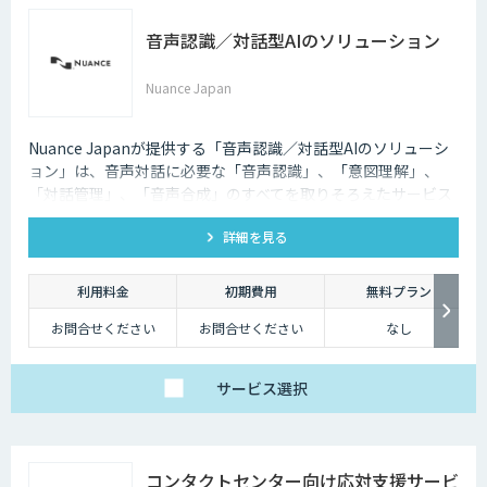
音声認識／対話型AIのソリューション
Nuance Japan
Nuance Japanが提供する「音声認識／対話型AIのソリューシ
ョン」は、音声対話に必要な「音声認識」、「意図理解」、
「対話管理」、「音声合成」のすべてを取りそろえたサービス
です。
詳細を見る
利用料金
初期費用
無料プラン
お問合せください
お問合せください
なし
サービス
選択
コンタクトセンター向け応対支援サービ