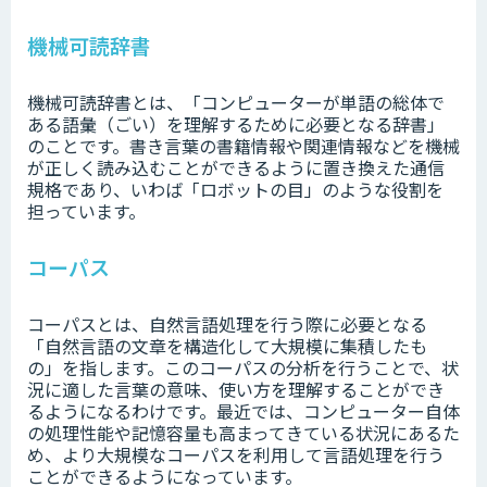
機械可読辞書
機械可読辞書とは、「コンピューターが単語の総体で
ある語彙（ごい）を理解するために必要となる辞書」
のことです。書き言葉の書籍情報や関連情報などを機械
が正しく読み込むことができるように置き換えた通信
規格であり、いわば「ロボットの目」のような役割を
担っています。
コーパス
コーパスとは、自然言語処理を行う際に必要となる
「自然言語の文章を構造化して大規模に集積したも
の」を指します。このコーパスの分析を行うことで、状
況に適した言葉の意味、使い方を理解することができ
るようになるわけです。最近では、コンピューター自体
の処理性能や記憶容量も高まってきている状況にあるた
め、より大規模なコーパスを利用して言語処理を行う
ことができるようになっています。