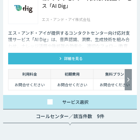
ス「AI Dig」
エス・アンド・アイ株式会社
エス・アンド・アイが提供するコンタクトセンター向け応対支
援サービス「AI Dig」は、音声認識、洞察、生成技術を組み合
わせ、ナレッジ活用や後処理の効率化、適切なフォロー/教育
など一連の業務をサポートします。
詳細を見る
利用料金
初期費用
無料プラン
お問合せください
お問合せください
お問合せください
サービス
選択
コールセンター／該当件数 9件