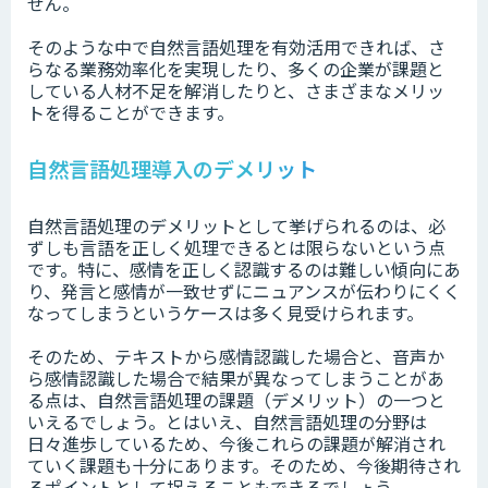
せん。
そのような中で自然言語処理を有効活用できれば、さ
らなる業務効率化を実現したり、多くの企業が課題と
している人材不足を解消したりと、さまざまなメリッ
トを得ることができます。
自然言語処理導入のデメリット
自然言語処理のデメリットとして挙げられるのは、必
ずしも言語を正しく処理できるとは限らないという点
です。特に、感情を正しく認識するのは難しい傾向にあ
り、発言と感情が一致せずにニュアンスが伝わりにくく
なってしまうというケースは多く見受けられます。
そのため、テキストから感情認識した場合と、音声か
ら感情認識した場合で結果が異なってしまうことがあ
る点は、自然言語処理の課題（デメリット）の一つと
いえるでしょう。とはいえ、自然言語処理の分野は
日々進歩しているため、今後これらの課題が解消され
ていく課題も十分にあります。そのため、今後期待され
るポイントとして捉えることもできるでしょう。