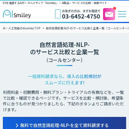
DXを推進するAIポータルメディア「AIsmiley」｜ AI製品・サービスの比較・検索サイト
AI・人工知能のAIsmiley TOP
自然言語処理-NLP-のサービス比較と企業一覧（コールセンター
自然言語処理-NLP-
のサービス比較と企業一覧
（コールセンター）
一括資料請求なら、導入の比較検討が
スムーズに行えます!
利用料金・初期費用・無料プラン・トライアルの有無などを、一覧
で比較・確認できるページです。サービスを比較・検討後、希望条
件に合うものが見つかりましたら、下記のボタンよりご請求いただ
けます。
無料で自然言語処理-NLP-を全て資料請求する