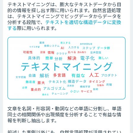
テキストマイニングは、膨大なテキストデータから目
的の情報を探し出す際に用いられます。自然言語処理
は、テキストマイニングでビッグデータからデータを
分析する段階で、
テキストを適切な構造データに変換
する
際に用いられます。
文章を名詞・形容詞・動詞などの単語に分割し、単語
同士の相関関係や出現頻度を分析することで有益な情
報を判断し抽出します。
前述した事例以外にも、自然言語処理が活用されてい