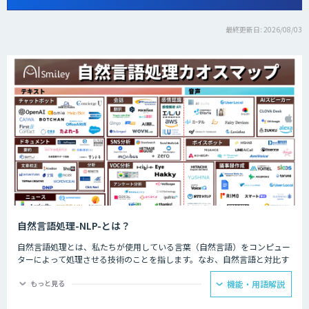
最終更新日: 2026/08/03
自然言語処理-NLP-とは？
自然言語処理とは、私たちが使用している言葉（自然言語）をコンピュー
ターによって処理させる技術のことを指します。なお、自然言語と対比す
る言葉として挙げられるのが人工言語です。人工言語は一般的に「プログ
ラミング言語」といわれているのですが、これら2つの言語の大きな違い
もっと見る
機能・用語解説
としては「曖昧性」が挙げられるでしょう。