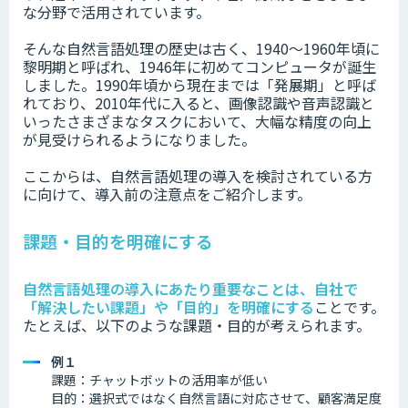
な分野で活用されています。
そんな自然言語処理の歴史は古く、1940〜1960年頃に
黎明期と呼ばれ、1946年に初めてコンピュータが誕生
しました。1990年頃から現在までは「発展期」と呼ば
れており、2010年代に入ると、画像認識や音声認識と
いったさまざまなタスクにおいて、大幅な精度の向上
が見受けられるようになりました。
ここからは、自然言語処理の導入を検討されている方
に向けて、導入前の注意点をご紹介します。
課題・目的を明確にする
自然言語処理の導入にあたり重要なことは、自社で
「解決したい課題」や「目的」を明確にする
ことです。
たとえば、以下のような課題・目的が考えられます。
例１
課題：チャットボットの活用率が低い
目的：選択式ではなく自然言語に対応させて、顧客満足度