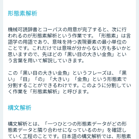
形態素解析
機械可読辞書とコーパスの用意が完了すると、次に行
われるのが形態素解析という作業です。「形態素」は言
語学の用語であり、意味を持つ表現要素の最小単位の
ことです。これだけでは意味が分からない方も多いかと
思いますので、先ほどの「黒い目の大きい金魚」とい
う言葉を用いて解説していきます。
この「黒い目の大きい金魚」というフレーズは、「黒
い」「目」「の」「大きい」「金魚」という形態素で
分割することができるわけです。このように分割してい
く作業を「形態素解析」と呼びます。
構文解析
構文解析とは、「一つひとつの形態素データがどの形
態素データと隣り合わせになっているのか」を確認し
ていく工程のことです。日本語の構文解析では、形態素