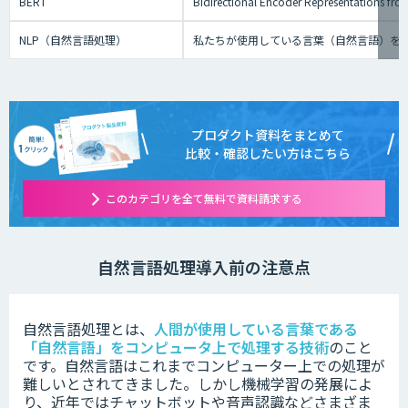
BERT
Bidirectional Encoder Repre
NLP（自然言語処理）
私たちが使用している言葉（自然言語）を
プロダクト資料をまとめて
比較・確認したい方はこちら
このカテゴリを全て無料で資料請求する
自然言語処理導入前の注意点
自然言語処理とは、
人間が使用している言葉である
「自然言語」をコンピュータ上で処理する技術
のこと
です。
自然言語はこれまでコンピューター上での処理が
難しいとされてきました。しかし機械学習の発展によ
り、近年ではチャットボットや音声認識などさまざま