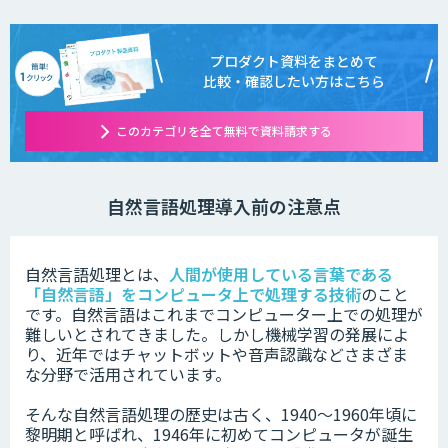
プロダクト資料をまとめて
比較・確認したい方はこちら
このカテゴリを全て無料で資料請求する
自然言語処理導入前の注意点
自然言語処理とは、
人間が使用している言葉である
「自然言語」をコンピュータ上で処理する技術
のこと
です。
自然言語はこれまでコンピューター上での処理が
難しいとされてきました。しかし機械学習の発展によ
り、近年ではチャットボットや音声認識などさまざま
な分野で活用されています。
そんな自然言語処理の歴史は古く、1940〜1960年頃に
黎明期と呼ばれ、1946年に初めてコンピュータが誕生