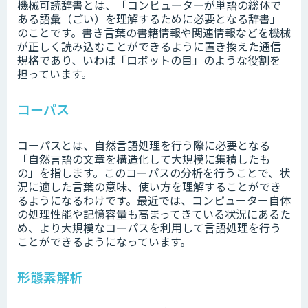
機械可読辞書とは、「コンピューターが単語の総体で
ある語彙（ごい）を理解するために必要となる辞書」
のことです。書き言葉の書籍情報や関連情報などを機械
が正しく読み込むことができるように置き換えた通信
規格であり、いわば「ロボットの目」のような役割を
担っています。
コーパス
コーパスとは、自然言語処理を行う際に必要となる
「自然言語の文章を構造化して大規模に集積したも
の」を指します。このコーパスの分析を行うことで、状
況に適した言葉の意味、使い方を理解することができ
るようになるわけです。最近では、コンピューター自体
の処理性能や記憶容量も高まってきている状況にあるた
め、より大規模なコーパスを利用して言語処理を行う
ことができるようになっています。
形態素解析