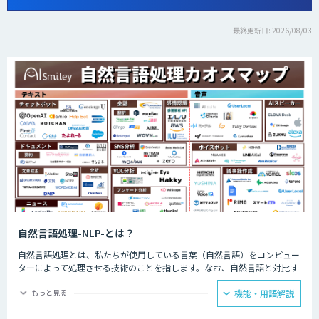
最終更新日: 2026/08/03
自然言語処理-NLP-とは？
自然言語処理とは、私たちが使用している言葉（自然言語）をコンピュー
ターによって処理させる技術のことを指します。なお、自然言語と対比す
る言葉として挙げられるのが人工言語です。人工言語は一般的に「プログ
ラミング言語」といわれているのですが、これら2つの言語の大きな違い
もっと見る
機能・用語解説
としては「曖昧性」が挙げられるでしょう。