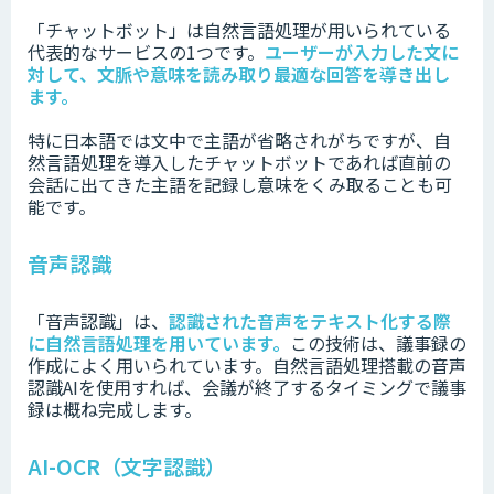
「チャットボット」は自然言語処理が用いられている
代表的なサービスの1つです。
ユーザーが入力した文に
対して、文脈や意味を読み取り最適な回答を導き出し
ます。
特に日本語では文中で主語が省略されがちですが、自
然言語処理を導入したチャットボットであれば直前の
会話に出てきた主語を記録し意味をくみ取ることも可
能です。
音声認識
「音声認識」は、
認識された音声をテキスト化する際
に自然言語処理を用いています。
この技術は、議事録の
作成によく用いられています。自然言語処理搭載の音声
認識AIを使用すれば、会議が終了するタイミングで議事
録は概ね完成します。
AI-OCR（文字認識）