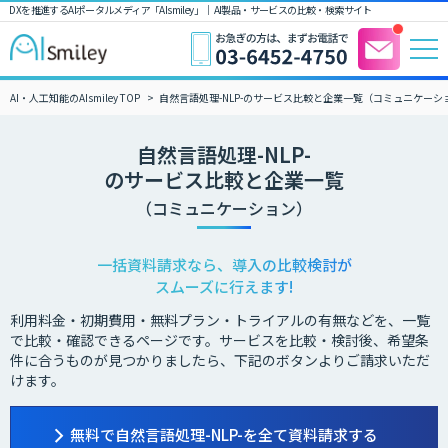
DXを推進するAIポータルメディア「AIsmiley」｜ AI製品・サービスの比較・検索サイト
AI・人工知能のAIsmiley TOP
自然言語処理-NLP-のサービス比較と企業一覧（コミュニケーシ
自然言語処理-NLP-
のサービス比較と企業一覧
（コミュニケーション）
一括資料請求なら、導入の比較検討が
スムーズに行えます!
利用料金・初期費用・無料プラン・トライアルの有無などを、一覧
で比較・確認できるページです。サービスを比較・検討後、希望条
件に合うものが見つかりましたら、下記のボタンよりご請求いただ
けます。
無料で自然言語処理-NLP-を全て資料請求する