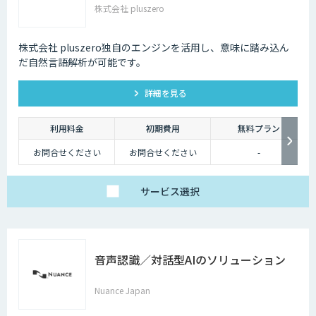
株式会社 pluszero
株式会社 pluszero独自のエンジンを活用し、意味に踏み込ん
だ自然言語解析が可能です。
詳細を見る
利用料金
初期費用
無料プラン
お問合せください
お問合せください
-
サービス
選択
音声認識／対話型AIのソリューション
Nuance Japan