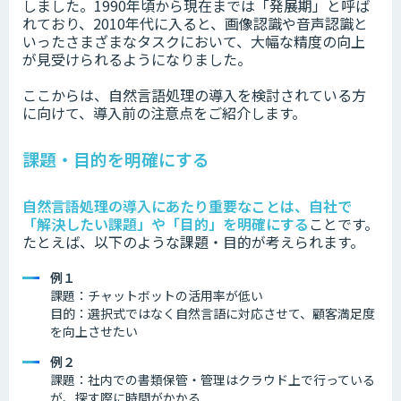
しました。1990年頃から現在までは「発展期」と呼ば
れており、2010年代に入ると、画像認識や音声認識と
いったさまざまなタスクにおいて、大幅な精度の向上
が見受けられるようになりました。
ここからは、自然言語処理の導入を検討されている方
に向けて、導入前の注意点をご紹介します。
課題・目的を明確にする
自然言語処理の導入にあたり重要なことは、自社で
「解決したい課題」や「目的」を明確にする
ことです。
たとえば、以下のような課題・目的が考えられます。
例１
課題：チャットボットの活用率が低い
目的：選択式ではなく自然言語に対応させて、顧客満足度
を向上させたい
例２
課題：社内での書類保管・管理はクラウド上で行っている
が、探す際に時間がかかる