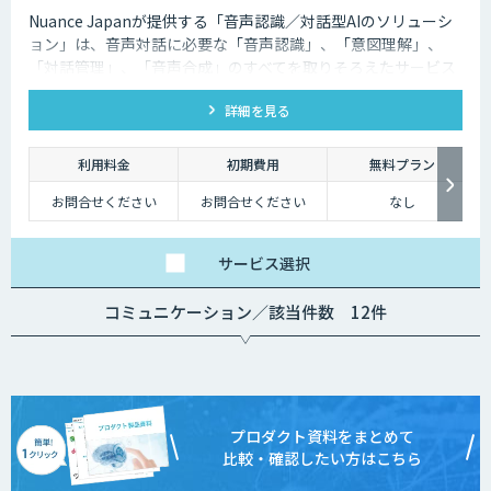
Nuance Japanが提供する「音声認識／対話型AIのソリューシ
ョン」は、音声対話に必要な「音声認識」、「意図理解」、
「対話管理」、「音声合成」のすべてを取りそろえたサービス
です。
詳細を見る
利用料金
初期費用
無料プラン
お問合せください
お問合せください
なし
サービス
選択
コミュニケーション／該当件数 12件
プロダクト資料をまとめて
比較・確認したい方はこちら