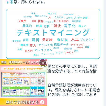
する
際に用いられます。
×
文章を名詞・形容詞・動詞などの単語に分割し、単語
同士の相関関係や出現頻度を分析することで有益な情
報を判断し抽出します。
前述した事例以外にも、自然言語処理が活用されてい
る事例はたくさんあります。導入を検討されている場合
は、一度開発会社やサービス提供会社に相談してみる
ことをおすすめします。