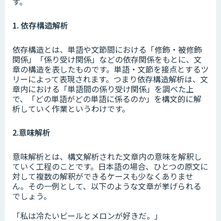
す。
1. 依存構造解析
依存構造とは、単語や文節間における「修飾・被修飾
関係」「係り受け関係」などの依存関係をもとに、文
章の構造を表したものです。単語・文節を接点とするツ
リーによって表現されます。つまり依存構造解析は、文
章内における「単語間の係り受け関係」を調べた上
で、「どの単語がどの単語に係るのか」を構文的に解
析していく作業というわけです。
2.意味解析
意味解析とは、構文解析された文章内の意味を解釈し
ていく工程のことです。日本語の場合、ひとつの原文に
対して複数の解釈ができるケースも少なくありませ
ん。その一例として、以下のような文章が挙げられる
でしょう。
「私は冷たいビールとメロンが好きだ。」