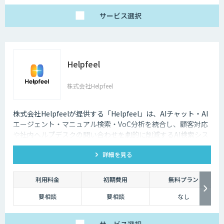
サービス
選択
Helpfeel
株式会社Helpfeel
株式会社Helpfeelが提供する「Helpfeel」は、AIチャット・AI
エージェント・マニュアル検索・VoC分析を統合し、顧客対応
や社内ヘルプデスクの問い合わせを劇的に削減するAI検索シス
テムです。特許技術と手厚い伴走支援で、誰でも即座に答えを
詳細を見る
見つけられます。
利用料金
初期費用
無料プラン
要相談
要相談
なし