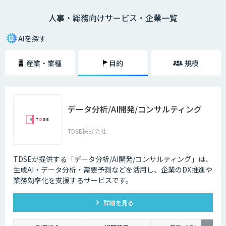
ボットなど自動応答による問合せの削減や、音声認識によるデータ入力の
人事・総務向けサービス・企業一覧
補助などの業務支援を行っています。
AIを探す
産業・業種
目的
規模
データ分析/AI開発/コンサルティング
TDSE株式会社
TDSEが提供する「データ分析/AI開発/コンサルティング」は、
生成AI・データ分析・需要予測などを活用し、企業のDX推進や
業務効率化を支援するサービスです。
詳細を見る