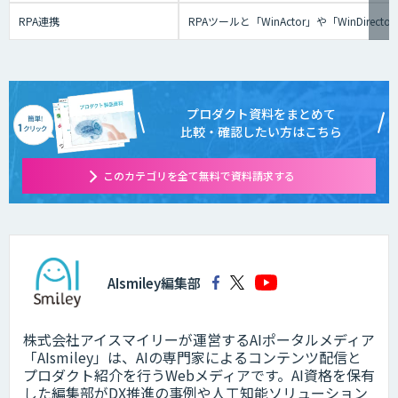
RPA連携
RPAツールと「WinActor」や「Win
プロダクト資料をまとめて
比較・確認したい方はこちら
このカテゴリを全て無料で資料請求する
AIsmiley編集部
株式会社アイスマイリーが運営するAIポータルメディア
「AIsmiley」は、AIの専門家によるコンテンツ配信と
プロダクト紹介を行うWebメディアです。AI資格を保有
した編集部がDX推進の事例や人工知能ソリューション