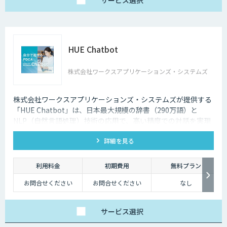
サービス
選択
HUE Chatbot
株式会社ワークスアプリケーションズ・システムズ
株式会社ワークスアプリケーションズ・システムズが提供する
「HUE Chatbot」は、日本最大規模の辞書（290万語）と
NLP（自然言語処理）技術の応用で、高い精度での対話を実現
します。FAQや固有辞書はノーコードで登録、さらに利用状況
詳細を見る
や改善ポイントがダッシュボード化されており、自社で簡単に
PDCAを廻せます。
利用料金
初期費用
無料プラン
お問合せください
お問合せください
なし
サービス
選択