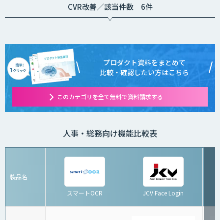
CVR改善／該当件数 6件
プロダクト資料をまとめて
比較・確認したい方はこちら
このカテゴリを全て無料で資料請求する
人事・総務向け機能比較表
製品名
スマートOCR
JCV Face Login