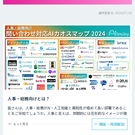
最終更新日: 2026/07/29
人事・総務向けとは？
皆さんは、人事・総務がAI・人工知能と親和性が極めて高い部署であるこ
とをご存知でしょうか。人事と言えば、世間的には花形的なイメージが強
い部署ですが、従来、仕事はとても古臭く物理的な時間を要するのが大き
な課題となっています。
もっと見る
機能・用語解説
AIは人間の仕事を奪うというイメージの一方で、実際は、AI塔載チャット