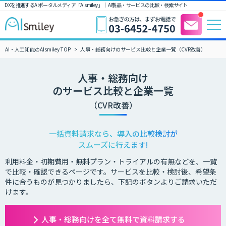
DXを推進するAIポータルメディア「AIsmiley」｜ AI製品・サービスの比較・検索サイト
AI・人工知能のAIsmiley TOP
人事・総務向けのサービス比較と企業一覧（CVR改善）
人事・総務向け
のサービス比較と企業一覧
（CVR改善）
一括資料請求なら、導入の比較検討が
スムーズに行えます!
利用料金・初期費用・無料プラン・トライアルの有無などを、一覧
で比較・確認できるページです。サービスを比較・検討後、希望条
件に合うものが見つかりましたら、下記のボタンよりご請求いただ
けます。
人事・総務向けを全て無料で資料請求する