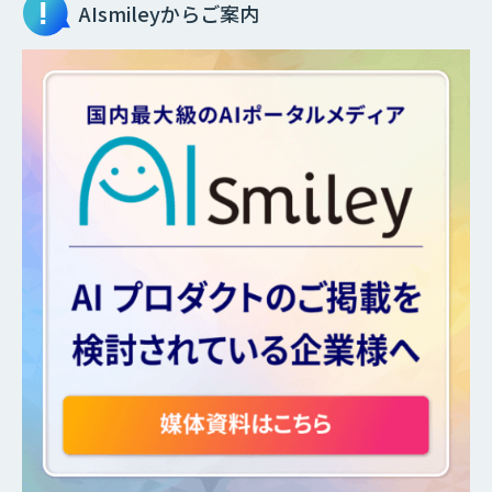
AIsmileyからご案内