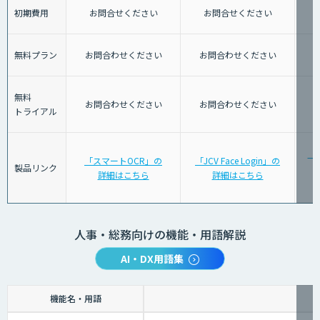
初期費用
お問合せください
お問合せください
無料プラン
お問合わせください
お問合わせください
無料
お問合わせください
お問合わせください
トライアル
「J
「スマートOCR」の
「JCV Face Login」の
製品リンク
詳細はこちら
詳細はこちら
人事・総務向けの機能・用語解説
AI・DX用語集
機能名・用語