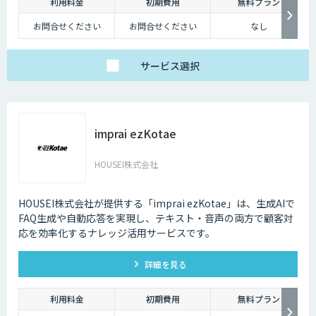
利用料金
初期費用
無料プラン
お問合せください
お問合せください
なし
サービス
選択
imprai ezKotae
HOUSEI株式会社
HOUSEI株式会社が提供する「imprai ezKotae」は、生成AIで
FAQ生成や自動応答を実現し、テキスト・音声の両方で顧客対
応を効率化するナレッジ活用サービスです。
詳細を見る
利用料金
初期費用
無料プラン