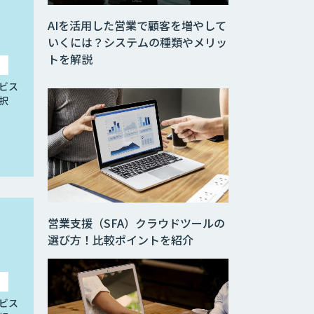
AIを活用した営業で顧客を増やして
いくには？システムの種類やメリッ
トを解説
ビス
択
営業支援（SFA）クラウドツールの
選び方！比較ポイントを紹介
ビス