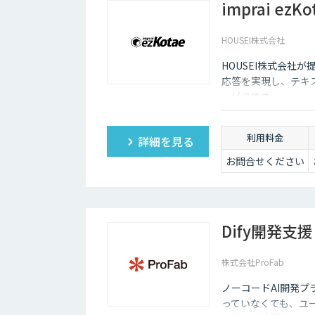
imprai ezKo
HOUSEI株式会社
HOUSEI株式会社が提
応答を実現し、テキ
ービスです。
利用料金
詳細を見る
お問合せください
Dify開発支援
株式会社ProFab
ノーコードAI開発プ
っていなくても、ユ