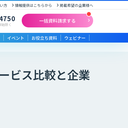
い方
情報提供はこちらから
掲載希望の企業様へ
-4750
一括資料請求する
末年始除く
イベント
お役立ち資料
ウェビナー
ービス比較と企業