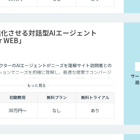
進化させる対話型AIエージェント
or WEB」
クターのAIエージェントがニーズを理解サイト訪問者との
ションでニーズを的確に理解し、最適な提案でコンバージ
サー
チャットボットを超えた最強のデジタル営業、デジタル広
選
もっと見る
初期費用
無料プラン
無料トライアル
30万円〜
なし
あり