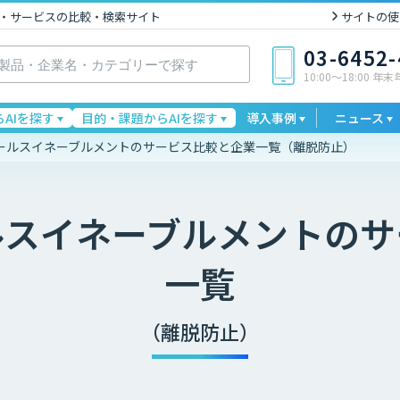
I製品・サービスの比較・検索サイト
サイトの使
03-6452
10:00〜18:00 年
AIを探す
目的・課題からAIを探す
導入事例
ニュース
ールスイネーブルメントのサービス比較と企業一覧（離脱防止）
ルスイネーブルメント
のサ
一覧
（離脱防止）