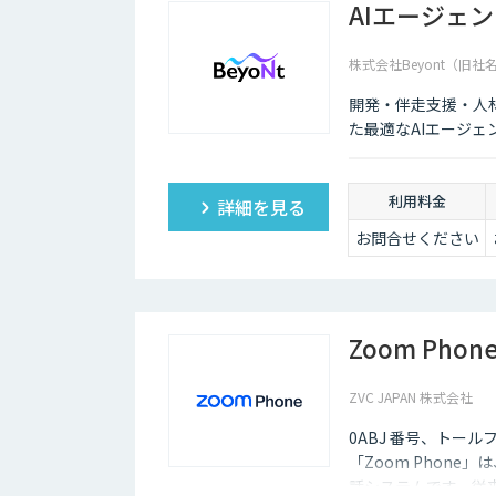
AIエージェ
株式会社Beyont（旧社
開発・伴走支援・人
た最適なAIエージェ
利用料金
詳細を見る
お問合せください
Zoom Phon
ZVC JAPAN 株式会社
0ABJ 番号、トール
「Zoom Phon
話システムです。従