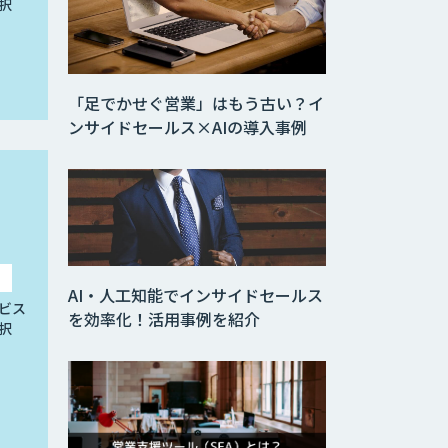
択
「足でかせぐ営業」はもう古い？イ
ンサイドセールス×AIの導入事例
AI・人工知能でインサイドセールス
ビス
を効率化！活用事例を紹介
択