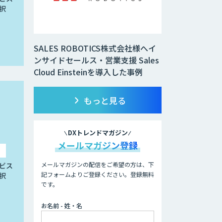
択
SALES ROBOTICS株式会社様へイ
ンサイドセールス・営業支援 Sales
Cloud Einsteinを導入した事例
もっと見る
DXトレンドマガジン
メールマガジン登録
メールマガジンの配信をご希望の方は、下
ビス
記フォームよりご登録ください。登録無料
択
です。
お名前 - 姓・名