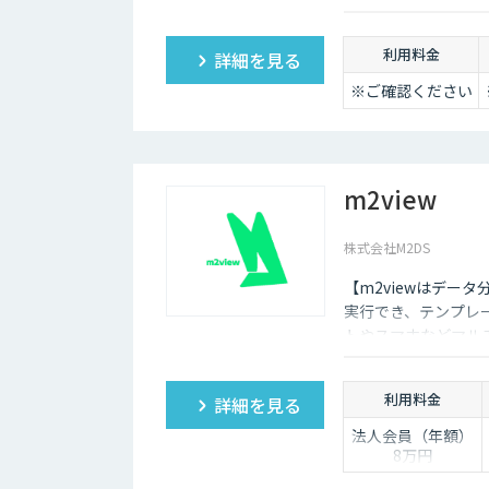
かるコストを大幅に
利用料金
詳細を見る
※ご確認ください
m2view
株式会社M2DS
【m2viewはデー
実行でき、テンプレ
トやスマホなどマル
や需要予測など高度
利用料金
詳細を見る
法人会員（年額）
8万円