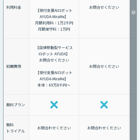
利用料金
お問合せください
【受付支援AIロボット
AYUDA-MiraMe】
月額利用料：1万2千円
月額保守料：1万円
【自律移動型サービス
ロボット AYUDA】
お問合せください
初期費用
お問合せください
【受付支援AIロボット
AYUDA-MiraMe】
本体：69万8千円～
無料プラン
無料
お問合わせください
お問合わせください
トライアル