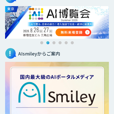
AIsmileyからご案内