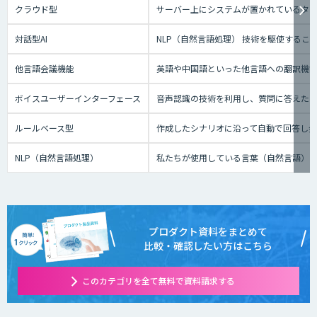
クラウド型
サーバー上にシステムが置かれているタイプ
対話型AI
NLP（自然言語処理） 技術を駆使する
他言語会議機能
英語や中国語といった他言語への翻訳機
ボイスユーザーインターフェース
音声認識の技術を利用し、質問に答えたり、テ
ルールベース型
作成したシナリオに沿って自動で回答し
NLP（自然言語処理）
私たちが使用している言葉（自然言語）
プロダクト資料をまとめて
比較・確認したい方はこちら
このカテゴリを全て無料で資料請求する