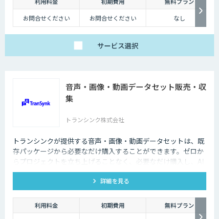
利用料金
初期費用
無料プラン
お問合せください
お問合せください
なし
サービス
選択
音声・画像・動画データセット販売・収
集
トランシンク株式会社
トランシンクが提供する音声・画像・動画データセットは、既
存パッケージから必要なだけ購入することができます。ゼロか
らプロジェクトを立ち上げることなく、必要なだけ購入し、AI
モデルの開発ができます。
詳細を見る
利用料金
初期費用
無料プラン