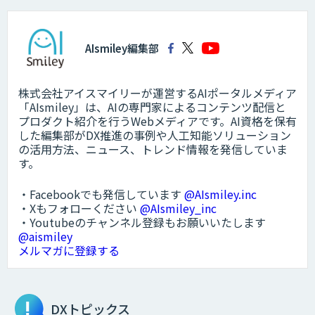
AIsmiley編集部
株式会社アイスマイリーが運営するAIポータルメディア
「AIsmiley」は、AIの専門家によるコンテンツ配信と
プロダクト紹介を行うWebメディアです。AI資格を保有
した編集部がDX推進の事例や人工知能ソリューション
の活用方法、ニュース、トレンド情報を発信していま
す。
・Facebookでも発信しています
@AIsmiley.inc
・Xもフォローください
@AIsmiley_inc
・Youtubeのチャンネル登録もお願いいたします
@aismiley
メルマガに登録する
DXトピックス