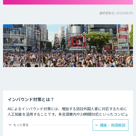
最終更新日: 2026/08/06
インバウンド対策とは？
AIによるインバウンド対策とは、増加する訪日外国人客に対応するために
人工知能を活用することです。多言語案内や24時間対応といったコンピュ
ーターならではの強みを生かし、AIを観光業界に役立てている事例があり
ます。
もっと見る
機能・用語解説
ホテルの予約サービスやアミューズメント施設、観光案内所などでは多言