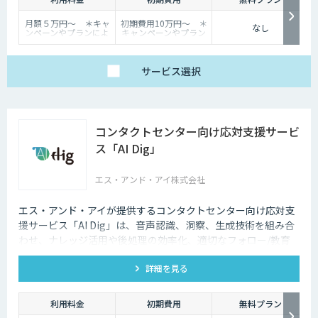
効率化できます。
月額５万円〜 ＊キャ
初期費用10万円〜 ＊
なし
ンペーンやプランによ
キャンペーンやプラン
り異なります
により異なります
サービス
選択
コンタクトセンター向け応対支援サービ
ス「AI Dig」
エス・アンド・アイ株式会社
エス・アンド・アイが提供するコンタクトセンター向け応対支
援サービス「AI Dig」は、音声認識、洞察、生成技術を組み合
わせ、ナレッジ活用や後処理の効率化、適切なフォロー/教育
など一連の業務をサポートします。
詳細を見る
利用料金
初期費用
無料プラン