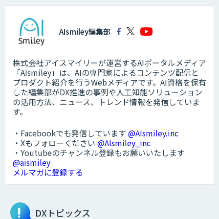
AIsmiley編集部
株式会社アイスマイリーが運営するAIポータルメディア
「AIsmiley」は、AIの専門家によるコンテンツ配信と
プロダクト紹介を行うWebメディアです。AI資格を保有
した編集部がDX推進の事例や人工知能ソリューション
の活用方法、ニュース、トレンド情報を発信していま
す。
・Facebookでも発信しています
@AIsmiley.inc
・Xもフォローください
@AIsmiley_inc
・Youtubeのチャンネル登録もお願いいたします
@aismiley
メルマガに登録する
DXトピックス