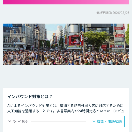
最終更新日: 2026/08/06
インバウンド対策とは？
AIによるインバウンド対策とは、増加する訪日外国人客に対応するために
人工知能を活用することです。多言語案内や24時間対応といったコンピュ
ーターならではの強みを生かし、AIを観光業界に役立てている事例があり
ます。
もっと見る
機能・用語解説
ホテルの予約サービスやアミューズメント施設、観光案内所などでは多言