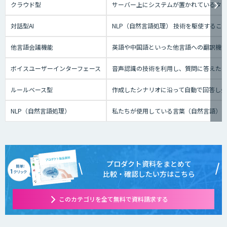
クラウド型
サーバー上にシステムが置かれているタイプ
対話型AI
NLP（自然言語処理） 技術を駆使する
他言語会議機能
英語や中国語といった他言語への翻訳機
ボイスユーザーインターフェース
音声認識の技術を利用し、質問に答えたり、テ
ルールベース型
作成したシナリオに沿って自動で回答し
NLP（自然言語処理）
私たちが使用している言葉（自然言語）
プロダクト資料をまとめて
比較・確認したい方はこちら
このカテゴリを全て無料で資料請求する