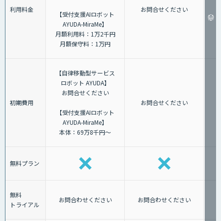
利用料金
お問合せください
【受付支援AIロボット
AYUDA-MiraMe】
月額利用料：1万2千円
月額保守料：1万円
【自律移動型サービス
ロボット AYUDA】
お問合せください
初期費用
お問合せください
【受付支援AIロボット
AYUDA-MiraMe】
本体：69万8千円～
無料プラン
無料
お問合わせください
お問合わせください
トライアル