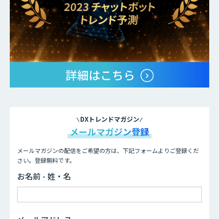
DXトレンドマガジン
メールマガジン登録
メールマガジンの配信をご希望の方は、下記フォームよりご登録くだ
さい。登録無料です。
お名前 - 姓・名