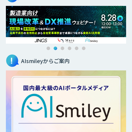
AIsmileyからご案内