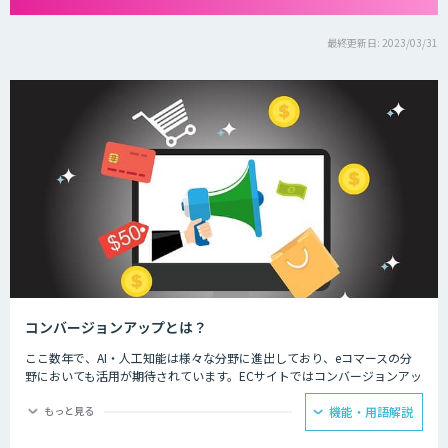
最終更新日: 2023/03/31
コンバージョンアップとは？
ここ数年で、AI・人工知能は様々な分野に進出しており、eコマースの分
野においても活用が期待されています。ECサイトではコンバージョンアッ
プのために、新しい顧客とのコミュニケーションや多様化するニーズへの
対応に、AI・人工知能の技術が活用されています。
もっと見る
機能・用語解説
ECサイト運用担当者からは、