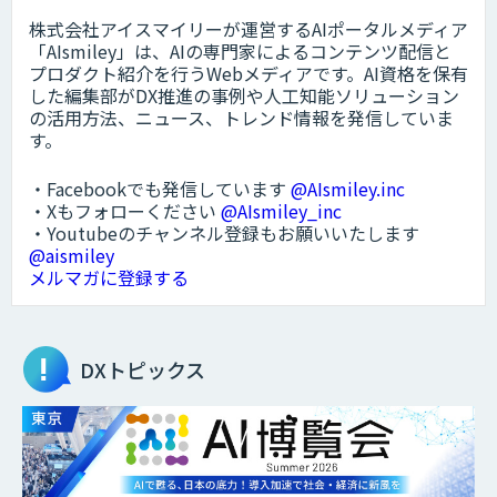
株式会社アイスマイリーが運営するAIポータルメディア
「AIsmiley」は、AIの専門家によるコンテンツ配信と
プロダクト紹介を行うWebメディアです。AI資格を保有
した編集部がDX推進の事例や人工知能ソリューション
の活用方法、ニュース、トレンド情報を発信していま
す。
・Facebookでも発信しています
@AIsmiley.inc
・Xもフォローください
@AIsmiley_inc
・Youtubeのチャンネル登録もお願いいたします
@aismiley
メルマガに登録する
DXトピックス