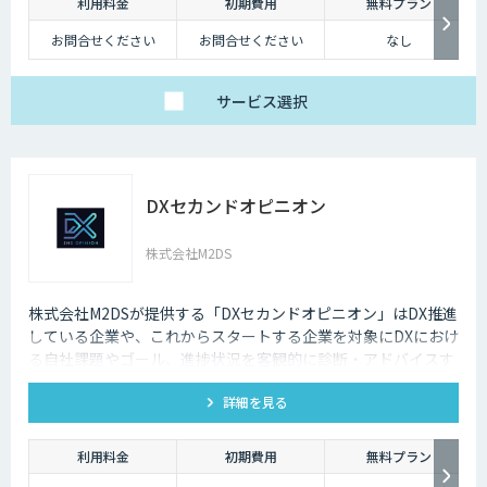
利用料金
初期費用
無料プラン
お問合せください
お問合せください
なし
サービス
選択
DXセカンドオピニオン
株式会社M2DS
株式会社M2DSが提供する「DXセカンドオピニオン」はDX推進
している企業や、これからスタートする企業を対象にDXにおけ
る自社課題やゴール、進捗状況を客観的に診断・アドバイスす
るサービスです
詳細を見る
利用料金
初期費用
無料プラン