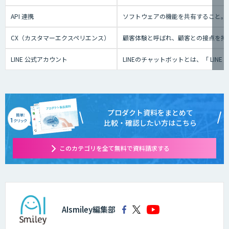
API 連携
ソフトウェアの機能を共有すること。
CX（カスタマーエクスペリエンス）
顧客体験と呼ばれ、顧客との接点を持
LINE 公式アカウント
LINEのチャットボットとは、「 L
プロダクト資料をまとめて
比較・確認したい方はこちら
このカテゴリを全て無料で資料請求する
AIsmiley編集部