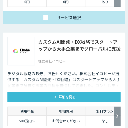
0円
0円
あり
サービス
選択
カスタムAI開発・DX戦略でスタートア
ップから大手企業までグローバルに支援
株式会社イコヒー
デジタル戦略の攻守、お任せください。株式会社イコヒーが提
供する「カスタムAI開発・DX戦略」はスタートアップから大手
企業まで多様な事業の成長を推進してきました。コンサルティ
ングから開発、データ基盤構築まで、ワンストップで支援しま
詳細を見る
す。
利用料金
初期費用
無料プラン
500万円〜
お問合せください
なし