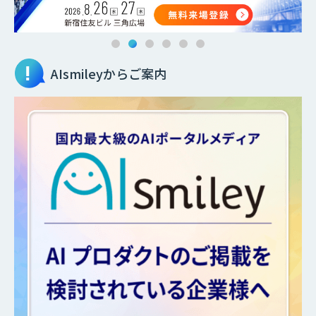
AIsmileyからご案内