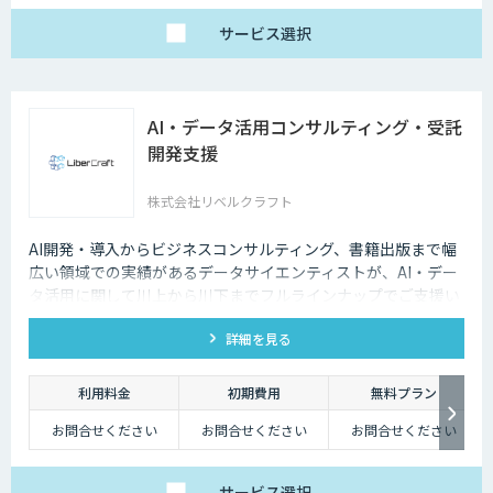
サービス
選択
AI・データ活用コンサルティング・受託
開発支援
株式会社リベルクラフト
AI開発・導入からビジネスコンサルティング、書籍出版まで幅
広い領域での実績があるデータサイエンティストが、AI・デー
タ活用に関して川上から川下までフルラインナップでご支援い
たします。
詳細を見る
利用料金
初期費用
無料プラン
お問合せください
お問合せください
お問合せください
サービス
選択