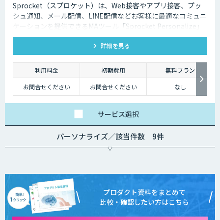
Sprocket（スプロケット）は、Web接客やアプリ接客、プッ
シュ通知、メール配信、LINE配信などお客様に最適なコミュニ
ケーションを提供できるMAツール「Sprocket Personalize」
を提供しています。
詳細を見る
利用料金
初期費用
無料プラン
お問合せください
お問合せください
なし
サービス
選択
パーソナライズ／該当件数 9件
プロダクト資料をまとめて
比較・確認したい方はこちら