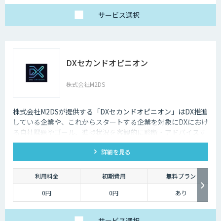
サービス
選択
DXセカンドオピニオン
株式会社M2DS
株式会社M2DSが提供する「DXセカンドオピニオン」はDX推進
している企業や、これからスタートする企業を対象にDXにおけ
る自社課題やゴール、進捗状況を客観的に診断・アドバイスす
るサービスです
詳細を見る
利用料金
初期費用
無料プラン
0円
0円
あり
サービス
選択