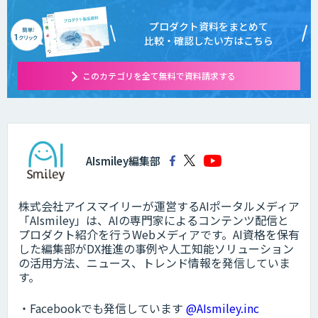
プロダクト資料をまとめて
比較・確認したい方はこちら
このカテゴリを全て無料で資料請求する
AIsmiley編集部
株式会社アイスマイリーが運営するAIポータルメディア
「AIsmiley」は、AIの専門家によるコンテンツ配信と
プロダクト紹介を行うWebメディアです。AI資格を保有
した編集部がDX推進の事例や人工知能ソリューション
の活用方法、ニュース、トレンド情報を発信していま
す。
・Facebookでも発信しています
@AIsmiley.inc