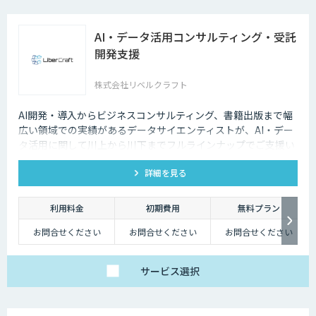
AI・データ活用コンサルティング・受託
開発支援
株式会社リベルクラフト
AI開発・導入からビジネスコンサルティング、書籍出版まで幅
広い領域での実績があるデータサイエンティストが、AI・デー
タ活用に関して川上から川下までフルラインナップでご支援い
たします。
詳細を見る
利用料金
初期費用
無料プラン
お問合せください
お問合せください
お問合せください
サービス
選択