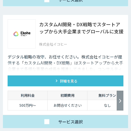
カスタムAI開発・DX戦略でスタートア
ップから大手企業までグローバルに支援
株式会社イコヒー
デジタル戦略の攻守、お任せください。株式会社イコヒーが提
供する「カスタムAI開発・DX戦略」はスタートアップから大手
企業まで多様な事業の成長を推進してきました。コンサルティ
ングから開発、データ基盤構築まで、ワンストップで支援しま
詳細を見る
す。
利用料金
初期費用
無料プラン
500万円〜
お問合せください
なし
サービス
選択