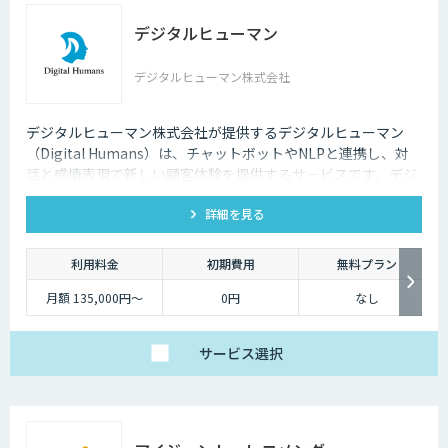
デジタルヒューマン
デジタルヒューマン株式会社
デジタルヒューマン株式会社が提供するデジタルヒューマン
（Digital Humans）は、チャットボットやNLPと連携し、対
話と感情表現で新しい顧客体験を提供するサービスです。デジ
タル従業員として、直感的で、インパクトがあり、競争力があ
詳細を見る
るサービス創造と顧客体験が提供できます。
利用料金
初期費用
無料プラン
月額 135,000円〜
0円
なし
サービス
選択