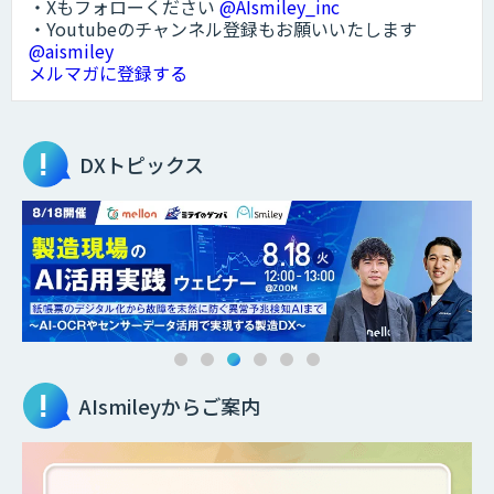
・Xもフォローください
@AIsmiley_inc
・Youtubeのチャンネル登録もお願いいたします
@aismiley
メルマガに登録する
DXトピックス
AIsmileyからご案内