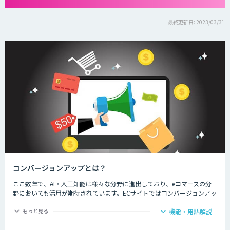
最終更新日: 2023/03/31
コンバージョンアップとは？
ここ数年で、AI・人工知能は様々な分野に進出しており、eコマースの分
野においても活用が期待されています。ECサイトではコンバージョンアッ
プのために、新しい顧客とのコミュニケーションや多様化するニーズへの
対応に、AI・人工知能の技術が活用されています。
もっと見る
機能・用語解説
ECサイト運用担当者からは、