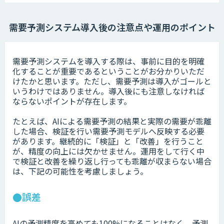
需要予測システム導入後の注意点や運用のポイント
需要予測システムを導入する際は、事前に目的を明確
化することが重要であるということがお分かりいただ
けたかと思います。ただし、需要予測は導入がゴールと
いうわけではありません。導入後にも注意しなければ
ならないポイントが存在します。
たとえば、AIによる需要予測の結果と実際の需要が乖離
した場合、検証を行い需要予測モデルへ反映する必要
があります。継続的に「検証」と「改善」を行うこと
が、精度の向上には欠かせません。運用をして行く中
で検証と改善を繰り返し行っても乖離が収まらない場合
は、下記の可能性を考慮しましょう。
●誤差
AIの予測精度を高めても100%になることはなく、予測