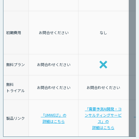
初期費用
お問合せください
なし
無料プラン
お問合わせください
無料
お問合わせください
お問合わせください
トライアル
「需要予測AI開発・コ
「UMWELT」の
ンサルティングサービ
「
製品リンク
詳細はこちら
ス」の
詳細はこちら