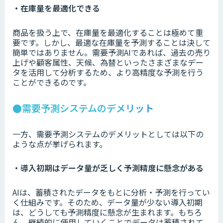
・在庫量を最適化できる
商品を扱う上で、在庫量を最適化することは極めて重
要です。しかし、最適な在庫量を予測することは決して
簡単ではありません。需要予測AIであれば、過去の売り
上げや顧客属性、天候、為替といったさまざまなデー
タを活用して分析するため、より高精度な予測を行う
ことができるのです。
●需要予測システムのデメリット
一方、需要予測システムのデメリットとしては以下の
ような点が挙げられます。
・導入初期はデータ量が乏しく予測精度に懸念がある
AIは、蓄積されたデータをもとに分析・予測を行ってい
く仕組みです。そのため、データ量が少ない導入初期
は、どうしても予測精度に懸念が生まれます。もちろ
ん、継続的に使用していくことでデータは蓄積されて