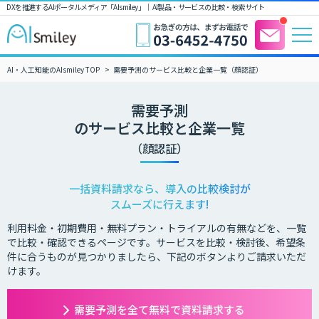
DXを推進するAIポータルメディア「AIsmiley」｜ AI製品・サービスの比較・検索サイト
AI・人工知能のAIsmiley TOP
需要予測のサービス比較と企業一覧（顔認証）
需要予測
のサービス比較と企業一覧
（顔認証）
一括資料請求なら、導入の比較検討が
スムーズに行えます!
利用料金・初期費用・無料プラン・トライアルの有無などを、一覧
で比較・確認できるページです。サービスを比較・検討後、希望条
件に合うものが見つかりましたら、下記のボタンよりご請求いただ
けます。
需要予測を全て無料で資料請求する