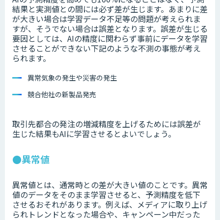
結果と実測値との間には必ず差が生じます。あまりに差
が大きい場合は学習データ不足等の問題が考えられま
すが、そうでない場合は誤差となります。誤差が生じる
要因としては、AIの精度に関わらず事前にデータを学習
させることができない下記のような不測の事態が考え
られます。
異常気象の発生や災害の発生
競合他社の新製品発売
取引先都合の発注の増減精度を上げるためには誤差が
生じた結果もAIに学習させるとよいでしょう。
●異常値
異常値とは、通常時との差が大きい値のことです。異常
値のデータをそのまま学習させると、予測精度を低下
させるおそれがあります。例えば、メディアに取り上げ
られトレンドとなった場合や、キャンペーン中だった