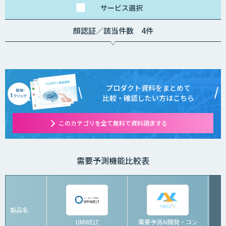
サービス
選択
顔認証／該当件数 4件
プロダクト資料をまとめて
比較・確認したい方はこちら
このカテゴリを全て無料で資料請求する
需要予測機能比較表
製品名
UMWELT
需要予測AI開発・コン