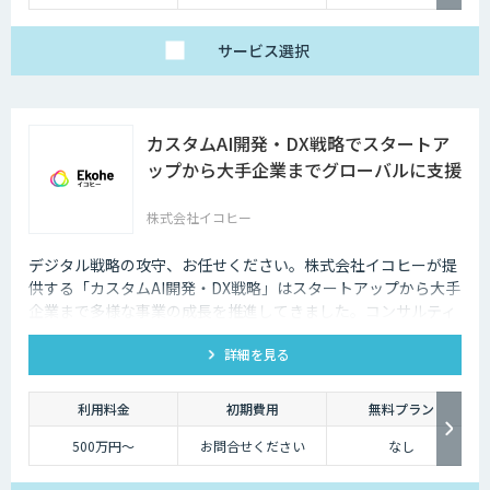
サービス
選択
カスタムAI開発・DX戦略でスタートア
ップから大手企業までグローバルに支援
株式会社イコヒー
デジタル戦略の攻守、お任せください。株式会社イコヒーが提
供する「カスタムAI開発・DX戦略」はスタートアップから大手
企業まで多様な事業の成長を推進してきました。コンサルティ
ングから開発、データ基盤構築まで、ワンストップで支援しま
詳細を見る
す。
利用料金
初期費用
無料プラン
500万円〜
お問合せください
なし