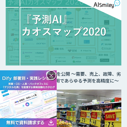
予測AIカオスマップ2020を公開 ～需要、売上、故障、劣
×
化、効果、株価などAI活用であらゆる予測を高精度に～