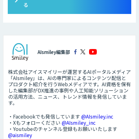
る
AIsmiley編集部
株式会社アイスマイリーが運営するAIポータルメディア
「AIsmiley」は、AIの専門家によるコンテンツ配信と
プロダクト紹介を行うWebメディアです。AI資格を保有
した編集部がDX推進の事例や人工知能ソリューション
の活用方法、ニュース、トレンド情報を発信していま
す。
・Facebookでも発信しています
@AIsmiley.inc
・Xもフォローください
@AIsmiley_inc
・Youtubeのチャンネル登録もお願いいたします
@aismiley