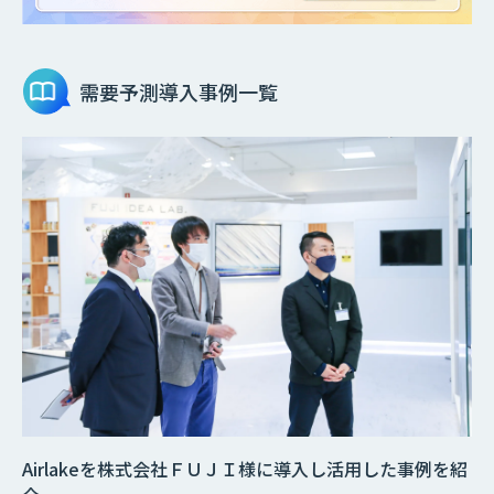
需要予測
導入事例一覧
Airlakeを株式会社ＦＵＪＩ様に導入し活用した事例を紹