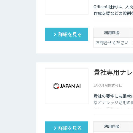
OfficeAI社員
作成支援などの役割
利用料金
詳細を見る
お問合せください
貴社専用ナレ
JAPAN AI株式会社
貴社の要件にも柔軟
などナレッジ活用の
とに、業務フローへ
利用料金
詳細を見る