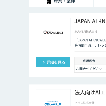
産業・業種
テキスト化し、問い合わせ内容に対する回答候補をオペ
内容の候補や関連する資料を瞬時に画面に表示できるよ
のつながりやすさが改善されるのです。
JAPAN AI K
JAPAN AI株式会社
「JAPAN AI K
答時間半減、ナレッ
利用料金
詳細を見る
お問合せください
法人向けAIエ
ネオス株式会社