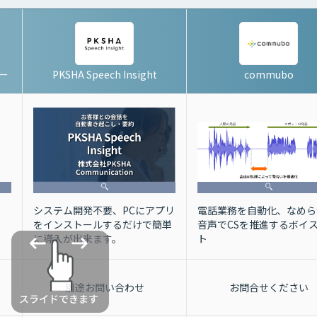
ター
PKSHA Speech Insight
commubo
電話業務を自動化、なめら
システム開発不要、PCにアプリ
音声でCSを推進するボイ
をインストールするだけで簡単
ト
に導入が出来ます。
別途お問い合わせ
お問合せください