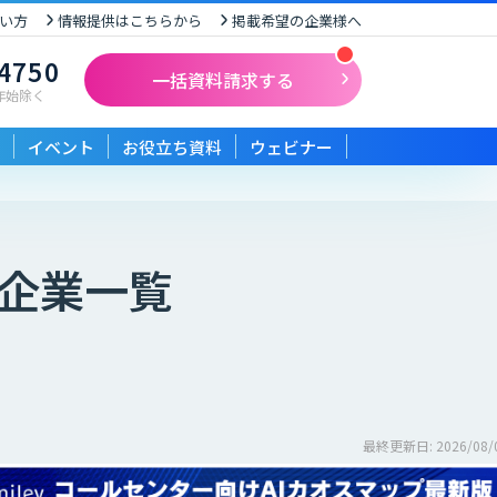
い方
情報提供はこちらから
掲載希望の企業様へ
-4750
一括資料請求する
末年始除く
イベント
お役立ち資料
ウェビナー
企業一覧
最終更新日: 2026/08/