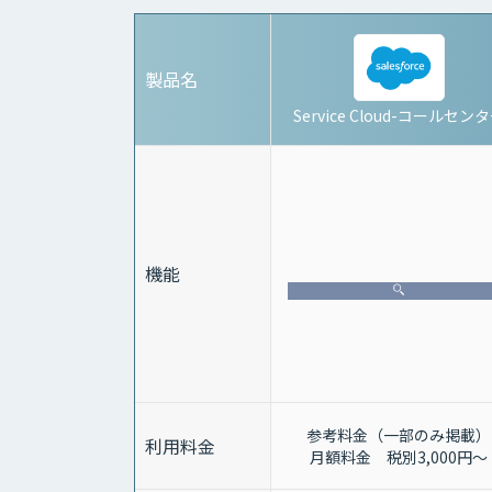
製品名
Service Cloud-コールセン
機能
参考料金（一部のみ掲載）
利用料金
月額料金 税別3,000円～