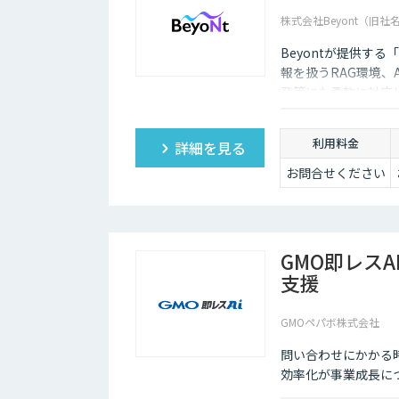
株式会社Beyont（旧社
Beyontが提供す
報を扱うRAG環境、
発等にも柔軟に対応
利用料金
詳細を見る
お問合せください
GMO即レスA
支援
GMOペパボ株式会社
問い合わせにかかる時
効率化が事業成長につ