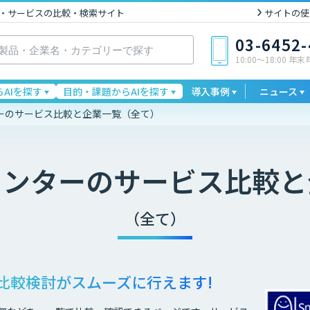
I製品・サービスの比較・検索サイト
サイトの使
03-6452
10:00〜18:00 年
AIを探す
目的・課題からAIを探す
導入事例
ニュース
ーのサービス比較と企業一覧（全て）
センター
のサービス比較と
（全て）
比較検討が
スムーズに行えます!