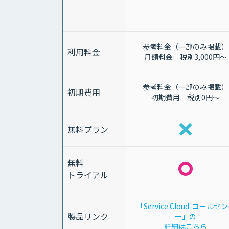
参考料金（一部のみ掲載）
利用料金
月額料金 税別3,000円～
参考料金（一部のみ掲載）
初期費用
初期費用 税別0円～
無料プラン
無料
トライアル
「Service Cloud-コールセ
製品リンク
ー」の
詳細はこちら