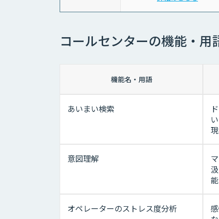
コールセンターの機能・用
機能名・用語
あいまい検索
ド
い
現
意図理解
マ
汲
能
オペレーターのストレス度分析
感
な