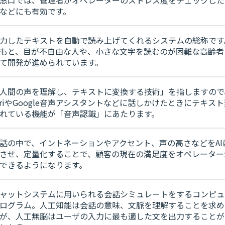
などにも有効です。
力したテキストを自動で読み上げてくれるシステムの総称です
もと、目が不自由な人や、小さな文字を読むのが困難な高齢者
て開発が進められています。
人間の声を理解し、テキストに変換する技術」を指しますので
iriやGoogle音声アシスタントなどに話しかけたときにテキス
れている機能が「音声認識」にあたります。
話の中で、イントネーションやアクセント、声の高さなどをAI
させ、定量化することで、顧客の現在の満足度をオペレーター
できるようになります。
ャットシステムに用いられる会話シミュレートをするコンピュ
ログラム。人工知能は会話の意味、文脈を理解することを求め
が、人工無脳はユーザの入力に最も適した文を出力することが