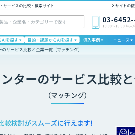
I製品・サービスの比較・検索サイト
サイトの使
03-6452
10:00〜18:00 年
AIを探す
目的・課題からAIを探す
導入事例
ニュース
ーのサービス比較と企業一覧（マッチング）
センター
のサービス比較と
（マッチング）
比較検討が
スムーズに行えます!