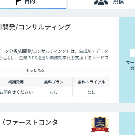
目的
規模
レーターに提示するサービスにも活用することが可能です。回答
うになった結果、回答にかかる時間の短縮でき、顧客からの電話
AI開発/コンサルティング
データ分析/AI開発/コンサルティング」は、生成AI・データ
を活用し、企業のDX推進や業務効率化を支援するサービス
サー
選
もっと見る
初期費用
無料プラン
無料トライアル
お問合せください
なし
なし
tact（ファーストコンタ