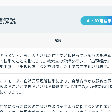
語解説
AI・DX用語集
解説
キュメントから、入力された質問文と似通っているものを検索
く技術のことを指します。検索文の分解を行い、「出現頻度」
集中度」「出現位置」などを考慮した上でスコア化されます。
ルチモーダル自然言語理解技術により、会話音声から顧客の意
み取ることができるとされる機能です。IVRでの入力作業も削
になります。
情的になった顧客の冷静さを取り戻すように促すなどの対応が
窓口では、管理者がオペレーターのストレス度をチェックした