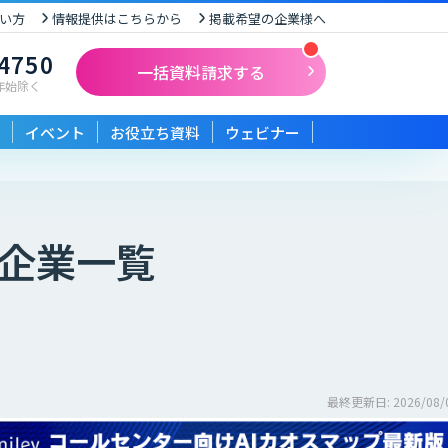
い方
情報提供はこちらから
掲載希望の企業様へ
-4750
一括資料請求する
末年始除く
イベント
お役立ち資料
ウェビナー
企業一覧
最終更新日: 2026/08/