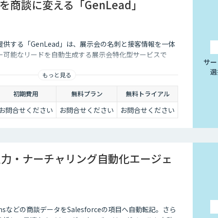
を商談に変える「GenLead」
供する「GenLead」は、展示会の名刺と接客情報を一体
ー可能なリードを自動生成する展示会特化型サービスで
サー
選
もっと見る
初期費用
無料プラン
無料トライアル
お問合せください
お問合せください
お問合せください
rce入力・ナーチャリング自動化エージェ
Teamsなどの商談データをSalesforceの項目へ自動転記。さら