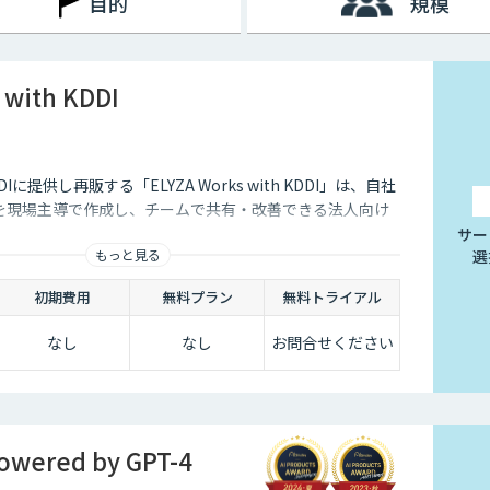
目的
規模
 with KDDI
Iに提供し再販する「ELYZA Works with KDDI」は、自社
リを現場主導で作成し、チームで共有・改善できる法人向け
サー
もっと見る
選
初期費用
無料プラン
無料トライアル
なし
なし
お問合せください
ered by GPT-4