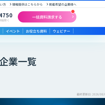
い方
情報提供はこちらから
掲載希望の企業様へ
-4750
一括資料請求する
末年始除く
イベント
お役立ち資料
ウェビナー
企業一覧
最終更新日: 2026/08/