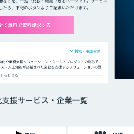
無などを、一覧で比較・確認できるページです。サービス
したら、下記のボタンよりご請求いただけます。
全て無料で資料請求する
機能・用語解説
動化や業務支援ソリューション・ツール・プロダクトの総称で
AI・人工知能が搭載された業務を支援するソリューションの登
もっと見る
プ、電話対応、スキャンなどのほとんどが、実は自動化できるも
能が搭載されており、その中核がAI・人工知能による技術で
化支援サービス・企業一覧
務をご紹介いたします。