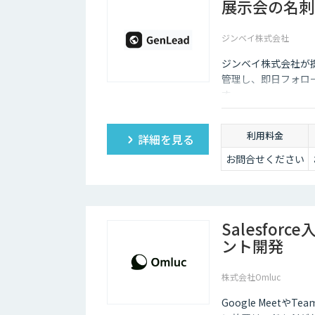
展示会の名刺
ジンベイ株式会社
ジンベイ株式会社が提
管理し、即日フォロ
す。
利用料金
詳細を見る
お問合せください
Salesfo
ント開発
株式会社Omluc
Google Meetや