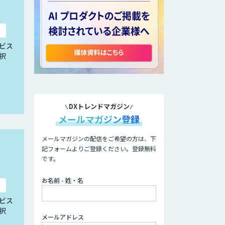
ビス
択
DXトレンドマガジン
メールマガジン登録
メールマガジンの配信をご希望の方は、下
記フォームよりご登録ください。登録無料
です。
お名前 - 姓・名
ビス
択
メールアドレス