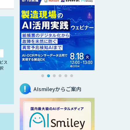
ビス
択
AIsmileyからご案内