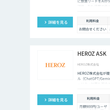
に放置リードをAI
送信。Dify活用で
利用料金
詳細を見る
お問合せください
HEROZ ASK
HEROZ株式会社
HEROZ株式会社が提
ル（ChatGPT/Gem
ュリティ対策も万全
ュボードの搭載から
ており、社内の生成
利用料金
詳細を見る
月額900円/ユーザ