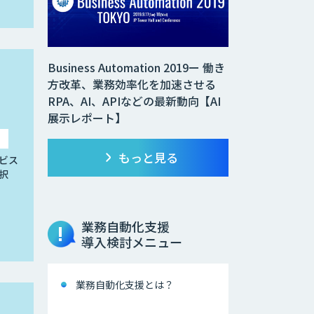
Business Automation 2019ー 働き
方改革、業務効率化を加速させる
RPA、AI、APIなどの最新動向【AI
展示レポート】
もっと見る
ビス
択
業務自動化支援
導入検討メニュー
業務自動化支援とは？