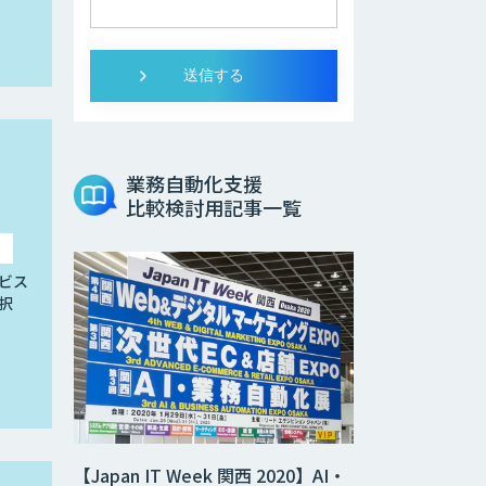
業務自動化支援
比較検討用記事一覧
ビス
択
【Japan IT Week 関西 2020】AI・