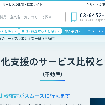
I製品・サービスの比較・検索サイト
サイトの使
03-6452
10:00〜18:00 年
AIを探す
目的・課題からAIを探す
導入事例
ニュース
援のサービス比較と企業一覧（不動産）
動化支援
のサービス比較と
（不動産）
比較検討が
スムーズに行えます!