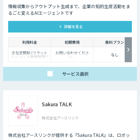
情報収集からアウトプット生成まで、企業の知的生産活動をま
るごと変えるAIエージェントです
詳細を見る
利用料金
初期費用
無料プラン
全社定額制 (フラット
お問い合わせくださ
なし
フィー)・人数無制限で
い。
ご利用いただけます。
詳細はお問い合わせく
ださい。
サービス
選択
Sakura TALK
株式会社アースリンク
株式会社アースリンクが提供する『Sakura TALK』は、ロボッ