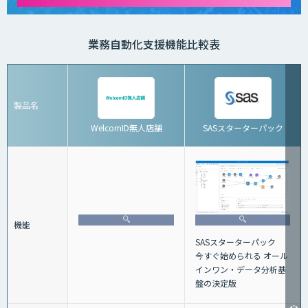
業務自動化支援機能比較表
製品名
WelcomID無人店舗
SASスターターパック
機能
SASスターターパック
今すぐ始められる オール
インワン・データ分析基
盤の決定版