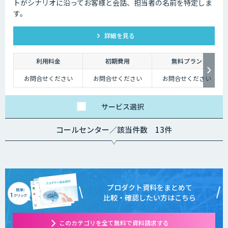
トがシナリオに沿ってお客様と会話、担当者の名前を特定しま
す。
詳細を見る
利用料金
初期費用
無料プラン
お問合せください
お問合せください
お問合せください
サービス
選択
コールセンター／該当件数 13件
プロダクト資料をまとめて
比較・確認したい方はこちら
このカテゴリを全て無料で資料請求する