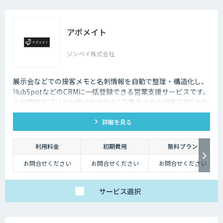
アポメイト
ジンベイ株式会社
展示会などでの接客メモと名刺情報を自動で整理・構造化し、
HubSpotなどのCRMに一括登録できる営業支援サービスです。
名刺管理アプリと分断されがちな“手書きメモや印象記録”を生
成AIで読み取ります。
詳細を見る
利用料金
初期費用
無料プラン
お問合せください
お問合せください
お問合せください
サービス
選択