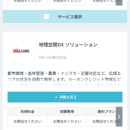
お問合せください
お問合せください
お問合せください
サービス
選択
地理空間DX ソリューション
DAI Labs株式会社
都市開発・森林管理・農業・インフラ・災害対応など、広域エ
リアの状況を自動で解析します。カーボンクレジット市場など
新しい市場にも対応し、客観的なデータに基づく意思決定を支
援します。
詳細を見る
利用料金
初期費用
無料プラン
お問合せください
お問合せください
お問合せください