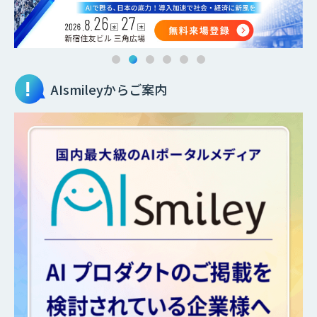
AIsmileyからご案内