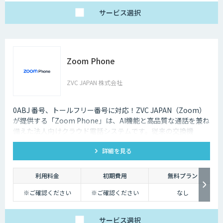
サービス
選択
Zoom Phone
ZVC JAPAN 株式会社
0ABJ 番号、トールフリー番号に対応！ZVC JAPAN（Zoom）
が提供する「Zoom Phone」は、AI機能と高品質な通話を兼ね
備えた法人向けクラウド電話システムです。従来の交換機
（PBX）を必要としないため、導入や運用にかかるコストを大
詳細を見る
幅に削減できます。
利用料金
初期費用
無料プラン
※ご確認ください
※ご確認ください
なし
サービス
選択