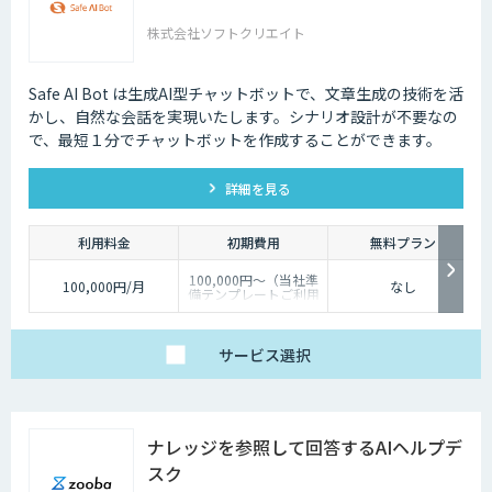
株式会社ソフトクリエイト
Safe AI Bot は生成AI型チャットボットで、文章生成の技術を活
かし、自然な会話を実現いたします。シナリオ設計が不要なの
で、最短１分でチャットボットを作成することができます。
詳細を見る
利用料金
初期費用
無料プラン
100,000円～（当社準
100,000円/月
なし
備テンプレートご利用
の場合）
サービス
選択
ナレッジを参照して回答するAIヘルプデ
スク