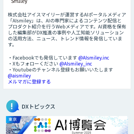
株式会社アイスマイリーが運営するAIポータルメディア
「AIsmiley」は、AIの専門家によるコンテンツ配信と
プロダクト紹介を行うWebメディアです。AI資格を保有
した編集部がDX推進の事例や人工知能ソリューション
の活用方法、ニュース、トレンド情報を発信していま
す。
・Facebookでも発信しています
@AIsmiley.inc
・Xもフォローください
@AIsmiley_inc
・Youtubeのチャンネル登録もお願いいたします
@aismiley
メルマガに登録する
DXトピックス