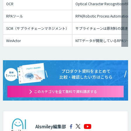
OCR
Optical Character R
RPAツール
RPA(Robotic Proce
SCM（サプライチェーンマネジメント）
サプライチェーンは原材料の調達
WinActor
NTTデータが開発しているRPAツ
プロダクト資料をまとめて
比較・確認したい方はこちら
このカテゴリを全て無料で資料請求する
AIsmiley編集部