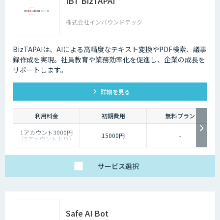
IBT BizTAPAI
株式会社インバウンドテック
BizTAPAIは、AIによる高精度なテキスト変換やPDF検索、議事
録作成を実現。社員教育や業務効率化を促進し、企業の成長を
サポートします。
詳細を見る
利用料金
初期費用
無料プラン
1アカウント3000円
15000円
-
（5アカウントより）
サービス
選択
Safe AI Bot