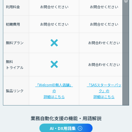
利用料金
お問合せください
お問合せください
初期費用
お問合せください
お問合せください
無料プラン
お問合わせください
無料
お問合わせください
トライアル
「WelcomID無人店舗」
「SASスターターパッ
製品リンク
の
ク」の
詳細はこちら
詳細はこちら
業務自動化支援の機能・用語解説
AI・DX用語集