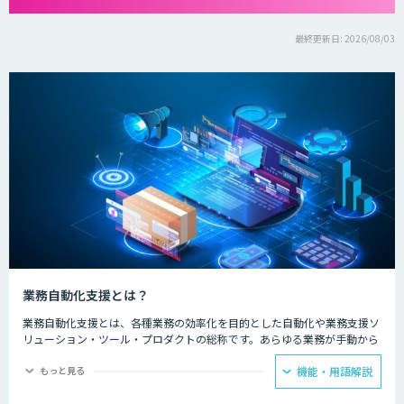
最終更新日: 2026/08/03
業務自動化支援とは？
業務自動化支援とは、各種業務の効率化を目的とした自動化や業務支援ソ
リューション・ツール・プロダクトの総称です。あらゆる業務が手動から
自動化へ移りつつある中で、AI・人工知能が搭載された業務を支援するソ
リューションの登場によってその勢いは拡大しています。
もっと見る
機能・用語解説
日常の業務であるメール送信、データ管理、リストアップ、電話対応、ス