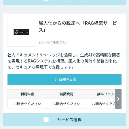
属人化からの脱却へ「RAG構築サービ
ス」
ジンベイ株式会社
社内ドキュメントやナレッジを活用し、生成AIで高精度な回答
を実現するRAGシステムを構築。属人化の解消や業務効率化
を、セキュアな環境下で支援します。
詳細を見る
利用料金
初期費用
無料プラン
お問合せください
お問合せください
お問合せください
サービス
選択