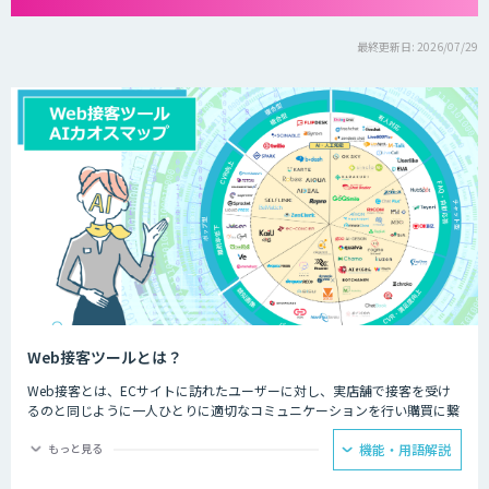
最終更新日: 2026/07/29
Web接客ツールとは？
Web接客とは、ECサイトに訪れたユーザーに対し、実店舗で接客を受け
るのと同じように一人ひとりに適切なコミュニケーションを行い購買に繋
げることをいいます。
もっと見る
機能・用語解説
例えば、表示する商品をユーザーによって出し分けたり、レコメンドした
り、購入を迷っているユーザーに対して適切なタイミングでクーポンを表