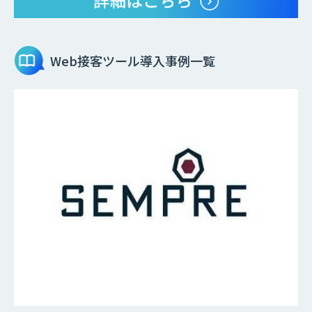
Web接客ツール
導入事例一覧