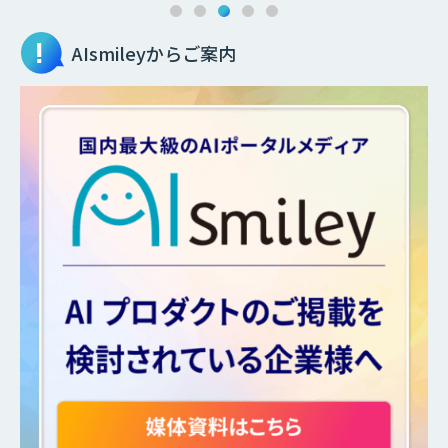
AIsmileyからご案内