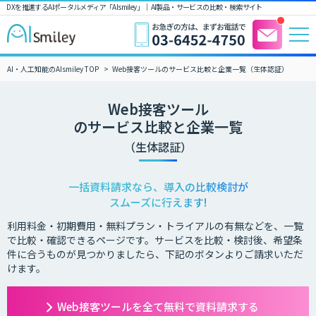
DXを推進するAIポータルメディア「AIsmiley」｜ AI製品・サービスの比較・検索サイト
AI・人工知能のAIsmiley TOP
Web接客ツールのサービス比較と企業一覧（生体認証）
Web接客ツール
のサービス比較と企業一覧
（生体認証）
一括資料請求なら、導入の比較検討が
スムーズに行えます!
利用料金・初期費用・無料プラン・トライアルの有無などを、一覧
で比較・確認できるページです。サービスを比較・検討後、希望条
件に合うものが見つかりましたら、下記のボタンよりご請求いただ
けます。
Web接客ツールを全て無料で資料請求する