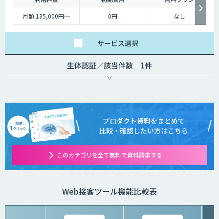
月額 135,000円〜
0円
なし
サービス
選択
生体認証／該当件数 1件
プロダクト資料をまとめて
比較・確認したい方はこちら
このカテゴリを全て無料で資料請求する
Web接客ツール機能比較表