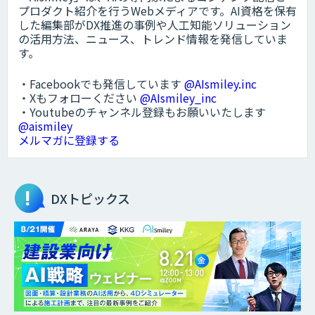
プロダクト紹介を行うWebメディアです。AI資格を保有
した編集部がDX推進の事例や人工知能ソリューション
の活用方法、ニュース、トレンド情報を発信していま
す。
・Facebookでも発信しています
@AIsmiley.inc
・Xもフォローください
@AIsmiley_inc
・Youtubeのチャンネル登録もお願いいたします
@aismiley
メルマガに登録する
DXトピックス