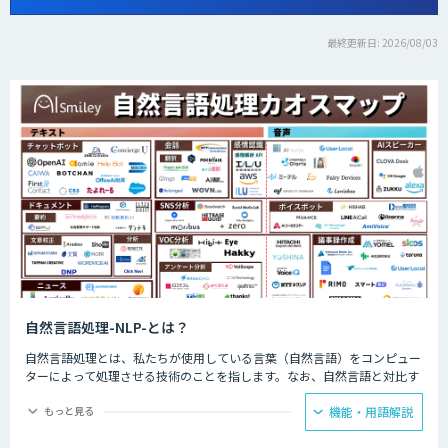
最終更新日: 2026/08/03
自然言語処理-NLP-とは？
自然言語処理とは、私たちが使用している言葉（自然言語）をコンピュー
ターによって処理させる技術のことを指します。なお、自然言語と対比す
る言葉として挙げられるのが人工言語です。人工言語は一般的に「プログ
ラミング言語」といわれているのですが、これら2つの言語の大きな違い
もっと見る
機能・用語解説
としては「曖昧性」が挙げられるでしょう。