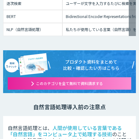
逐次検索
ユーザーが文字を入力するたびに検索を実
BERT
Bidirectional Encoder Repre
NLP（自然言語処理）
私たちが使用している言葉（自然言語）を
プロダクト資料をまとめて
比較・確認したい方はこちら
このカテゴリを全て無料で資料請求する
自然言語処理導入前の注意点
自然言語処理とは、
人間が使用している言葉である
「自然言語」をコンピュータ上で処理する技術
のこと