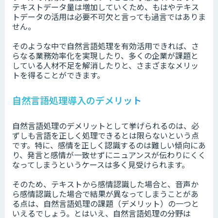
テキストデータ量は増加していくため、もはやテキス
トデータの活用は必要不可欠と言っても過言ではありま
せん。
そのような中で自然言語処理を有効活用できれば、さ
らなる業務効率化を実現したり、多くの企業が課題と
している人材不足を解消したりと、さまざまなメリッ
トを得ることができます。
自然言語処理導入のデメリット
自然言語処理のデメリットとして挙げられるのは、必
ずしも言語を正しく処理できるとは限らないという点
です。特に、感情を正しく認識するのは難しい傾向にあ
り、発言と感情が一致せずにニュアンスが伝わりにくく
なってしまうというケースは多く見受けられます。
そのため、テキストから感情認識した場合と、音声か
ら感情認識した場合で結果が異なってしまうことがあ
る点は、自然言語処理の課題（デメリット）の一つと
いえるでしょう。とはいえ、自然言語処理の分野は