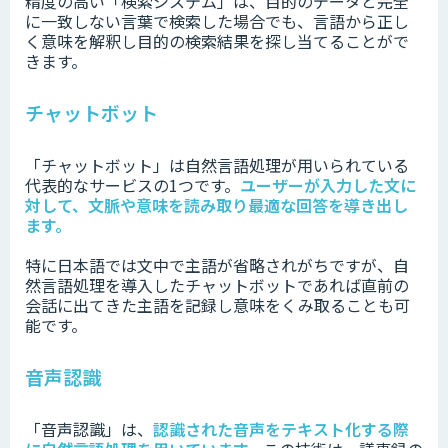
精度の高い「検索システム」は、目的のデータと完全
に一致しない言葉で検索した場合でも、言語から正し
く意味を解釈し目的の検索結果を探し当てることがで
きます。
チャットボット
「チャットボット」は自然言語処理が用いられている
代表的なサービスの1つです。
ユーザーが入力した文に
対して、文脈や意味を読み取り最適な回答を導き出し
ます。
特に日本語では文中で主語が省略されがちですが、自
然言語処理を導入したチャットボットであれば直前の
会話に出てきた主語を記録し意味をくみ取ることも可
能です。
音声認識
「音声認識」は、
認識された音声をテキスト化する際