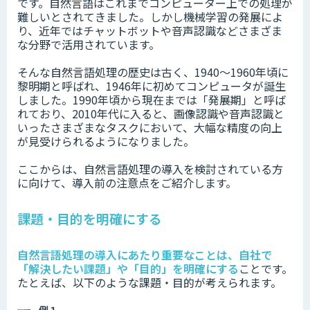
です。
自然言語はこれまでコンピューター上での処理が
難しいとされてきました。しかし機械学習の発展によ
り、近年ではチャットボットや音声認識などさまざま
な分野で活用されています。
そんな自然言語処理の歴史は古く、1940〜1960年頃に
黎明期と呼ばれ、1946年に初めてコンピュータが誕生
しました。1990年頃から現在までは「発展期」と呼ば
れており、2010年代に入ると、画像認識や音声認識と
いったさまざまなタスクにおいて、大幅な精度の向上
が見受けられるようになりました。
ここからは、自然言語処理の導入を検討されている方
に向けて、導入前の注意点をご紹介します。
課題・目的を明確にする
自然言語処理の導入にあたり重要なことは、自社で
「解決したい課題」や「目的」を明確にする
ことです。
たとえば、以下のような課題・目的が考えられます。
例１