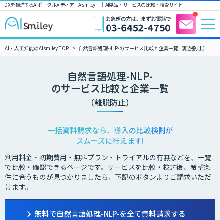
DXを推進するAIポータルメディア「AIsmiley」｜ AI製品・サービスの比較・検索サイト
AI・人工知能のAIsmiley TOP
自然言語処理-NLP-のサービス比較と企業一覧（離脱防止）
自然言語処理-NLP-
のサービス比較と企業一覧
（離脱防止）
一括資料請求なら、導入の比較検討が
スムーズに行えます!
利用料金・初期費用・無料プラン・トライアルの有無などを、一覧
で比較・確認できるページです。サービスを比較・検討後、希望条
件に合うものが見つかりましたら、下記のボタンよりご請求いただ
けます。
無料で自然言語処理-NLP-を全て資料請求する