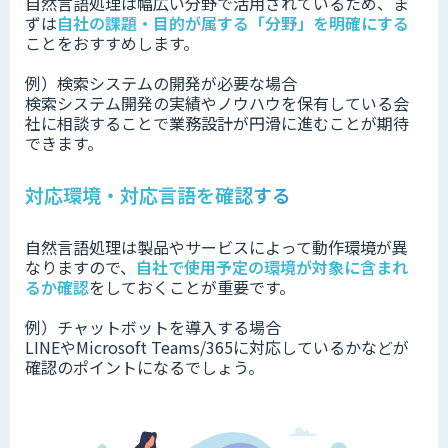
自然言語処理は幅広い分野で活用されているため、ま
ずは
自社の課題・目的が属する「分野」を明確にする
ことをおすすめします。
例）検索システムの開発が必要な場合
検索システム開発の実績やノウハウを保有している会
社に相談することで業務設計が円滑に進むことが期待
できます。
対応環境・対応言語を確認する
自然言語処理は製品やサービスによって動作環境が異
なりますので、
自社で使用予定の環境が対象に含まれ
るか確認
をしておくことが重要です。
例）チャットボットを導入する場合
LINEやMicrosoft Teams/365に対応しているかなどが
確認のポイントになるでしょう。