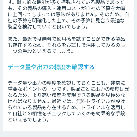
す。魅力的な機能が多く搭載されている製品であって
も、その製品の導入・運用コストが自社の予算を大幅
に上回ってしまっては意味がありません。そのため、自
社の予算を明確化した上で、その予算に見合う最適な
製品を検討していくと良いでしょう。
また、最近では無料で使用感を試すことができる製品
も存在するため、それらをお試しで活用してみるのも
一つの手段といえるでしょう。
データ量や出力の精度を確認する
データ量や出力の精度を確認しておくことも、非常に
重要なポイントの一つです。製品ごとに出力の精度は異
なるため、より高い精度を実現できる製品を見極めな
ければなりません。最近では、無料トライアルが設け
られている製品も存在するため、トライアルを活用し
て自社との相性をチェックしていくのも効果的な手段
といえるでしょう。