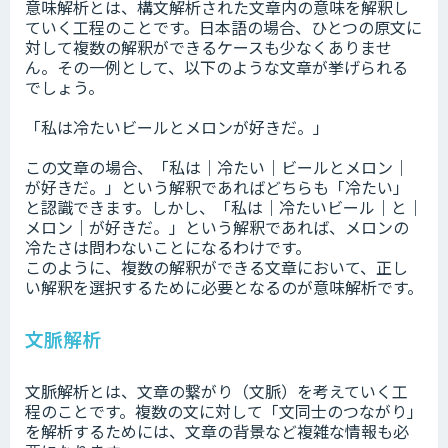
意味解析とは、構文解析された文章内の意味を解釈し
ていく工程のことです。日本語の場合、ひとつの原文に
対して複数の解釈ができるケースも少なくありませ
ん。その一例として、以下のような文章が挙げられる
でしょう。
「私は冷たいビールとメロンが好きだ。」
この文章の場合、「私は｜冷たい｜ビールとメロン｜
が好きだ。」という解釈であればどちらも「冷たい」
と認識できます。しかし、「私は｜冷たいビール｜と｜
メロン｜が好きだ。」という解釈であれば、メロンの
冷たさは問わないことになるわけです。
このように、複数の解釈ができる文章において、正し
い解釈を選択するために必要となるのが意味解析です。
文脈解析
文脈解析とは、文章の繋がり（文脈）を考えていく工
程のことです。複数の文に対して「文同士のつながり」
を解析するためには、文章の背景など複雑な情報も必