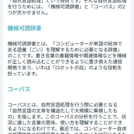
「自然言語処理」という技術です。そんな自然言語処理
を行うためには、「機械可読辞書」と「コーパス」の2
つが欠かせません。
機械可読辞書
機械可読辞書とは、「コンピューターが単語の総体で
ある語彙（ごい）を理解するために必要となる辞書」
のことです。書き言葉の書籍情報や関連情報などを機械
が正しく読み込むことができるように置き換えた通信
規格であり、いわば「ロボットの目」のような役割を
担っています。
コーパス
コーパスとは、自然言語処理を行う際に必要となる
「自然言語の文章を構造化して大規模に集積したも
の」を指します。このコーパスの分析を行うことで、状
況に適した言葉の意味、使い方を理解することができ
るようになるわけです。最近では、コンピューター自体