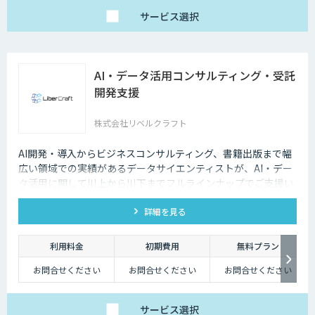
サービス
選択
AI・データ活用コンサルティング・受託
開発支援
株式会社リベルクラフト
AI開発・導入からビジネスコンサルティング、書籍出版まで幅
広い領域での実績があるデータサイエンティストが、AI・デー
タ活用に関して川上から川下までフルラインナップでご支援い
たします。
詳細を見る
利用料金
初期費用
無料プラン
お問合せください
お問合せください
お問合せください
サービス
選択