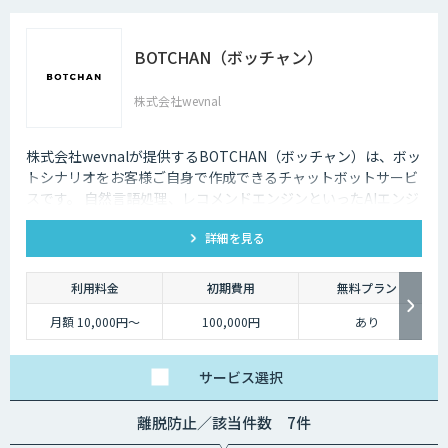
BOTCHAN（ボッチャン）
株式会社wevnal
株式会社wevnalが提供するBOTCHAN（ボッチャン）は、ボッ
トシナリオをお客様ご自身で作成できるチャットボットサービ
スです。 自然言語処理、レコメンドエンジンといったAIエンジ
ンと接続が可能で、ユーザとのより自然な会話を実現します。
詳細を見る
利用料金
初期費用
無料プラン
月額 10,000円～
100,000円
あり
サービス
選択
離脱防止／該当件数 7件