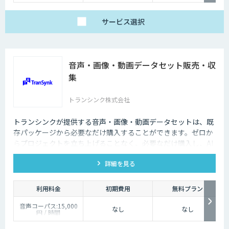
販売サービス連携やオ
ンプレミス環境への対
応など、個別要件に柔
サービス
選択
軟にお応えします。
ベーシックプランは、
月額25万円（税別）～
にてご提供しておりま
す。
音声・画像・動画データセット販売・収
詳しくはお問い合わせ
ください。
集
トランシンク株式会社
トランシンクが提供する音声・画像・動画データセットは、既
存パッケージから必要なだけ購入することができます。ゼロか
らプロジェクトを立ち上げることなく、必要なだけ購入し、AI
モデルの開発ができます。
詳細を見る
利用料金
初期費用
無料プラン
音声コーパス:15,000
なし
なし
円 / 時間
人物写真画像収集:300
円 / 画像