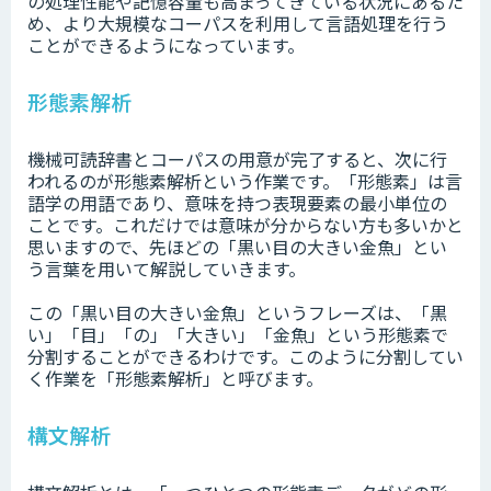
の処理性能や記憶容量も高まってきている状況にあるた
め、より大規模なコーパスを利用して言語処理を行う
ことができるようになっています。
形態素解析
機械可読辞書とコーパスの用意が完了すると、次に行
われるのが形態素解析という作業です。「形態素」は言
語学の用語であり、意味を持つ表現要素の最小単位の
ことです。これだけでは意味が分からない方も多いかと
思いますので、先ほどの「黒い目の大きい金魚」とい
う言葉を用いて解説していきます。
この「黒い目の大きい金魚」というフレーズは、「黒
い」「目」「の」「大きい」「金魚」という形態素で
分割することができるわけです。このように分割してい
く作業を「形態素解析」と呼びます。
構文解析