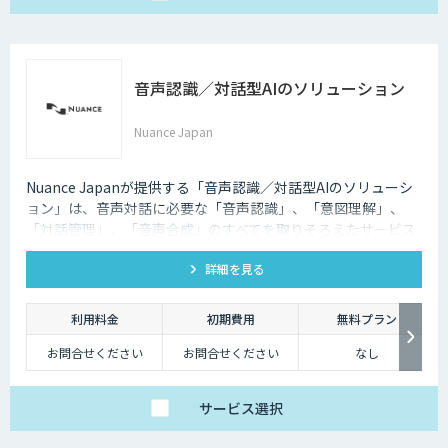
音声認識／対話型AIのソリューション
Nuance Japan
Nuance Japanが提供する「音声認識／対話型AIのソリューシ
ョン」は、音声対話に必要な「音声認識」、「意図理解」、
「対話管理」、「音声合成」のすべてを取りそろえたサービス
です。
詳細を見る
利用料金
初期費用
無料プラン
お問合せください
お問合せください
なし
サービス
選択