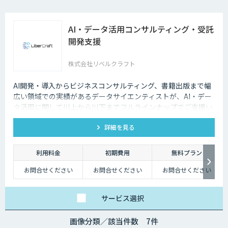
AI・データ活用コンサルティング・受託
開発支援
株式会社リベルクラフト
AI開発・導入からビジネスコンサルティング、書籍出版まで幅
広い領域での実績があるデータサイエンティストが、AI・デー
タ活用に関して川上から川下までフルラインナップでご支援い
たします。
詳細を見る
利用料金
初期費用
無料プラン
お問合せください
お問合せください
お問合せください
サービス
選択
画像分類／該当件数 7件