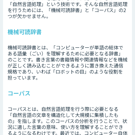
「自然言語処理」という技術です。そんな自然言語処理
を行うためには、「機械可読辞書」と「コーパス」の2
つが欠かせません。
機械可読辞書
機械可読辞書とは、「コンピューターが単語の総体で
ある語彙（ごい）を理解するために必要となる辞書」
のことです。書き言葉の書籍情報や関連情報などを機械
が正しく読み込むことができるように置き換えた通信
規格であり、いわば「ロボットの目」のような役割を
担っています。
コーパス
コーパスとは、自然言語処理を行う際に必要となる
「自然言語の文章を構造化して大規模に集積したも
の」を指します。このコーパスの分析を行うことで、状
況に適した言葉の意味、使い方を理解することができ
るようになるわけです。最近では、コンピューター自体