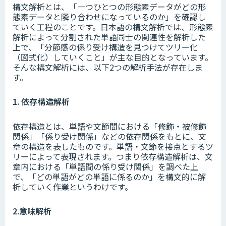
構文解析とは、「一つひとつの形態素データがどの形
態素データと隣り合わせになっているのか」を確認し
ていく工程のことです。日本語の構文解析では、形態素
解析によって分割された単語同士の関連性を解析した
上で、「分節感の係り受け構造を見つけてツリー化
（図式化）していくこと」が主な目的となっています。
そんな構文解析には、以下2つの解析手法が存在しま
す。
1. 依存構造解析
依存構造とは、単語や文節間における「修飾・被修飾
関係」「係り受け関係」などの依存関係をもとに、文
章の構造を表したものです。単語・文節を接点とするツ
リーによって表現されます。つまり依存構造解析は、文
章内における「単語間の係り受け関係」を調べた上
で、「どの単語がどの単語に係るのか」を構文的に解
析していく作業というわけです。
2.意味解析