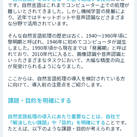
です。
自然言語はこれまでコンピューター上での処理が
難しいとされてきました。しかし機械学習の発展によ
り、近年ではチャットボットや音声認識などさまざま
な分野で活用されています。
そんな自然言語処理の歴史は古く、1940〜1960年頃に
黎明期と呼ばれ、1946年に初めてコンピュータが誕生
しました。1990年頃から現在までは「発展期」と呼ば
れており、2010年代に入ると、画像認識や音声認識と
いったさまざまなタスクにおいて、大幅な精度の向上
が見受けられるようになりました。
ここからは、自然言語処理の導入を検討されている方
に向けて、導入前の注意点をご紹介します。
課題・目的を明確にする
自然言語処理の導入にあたり重要なことは、自社で
「解決したい課題」や「目的」を明確にする
ことです。
たとえば、以下のような課題・目的が考えられます。