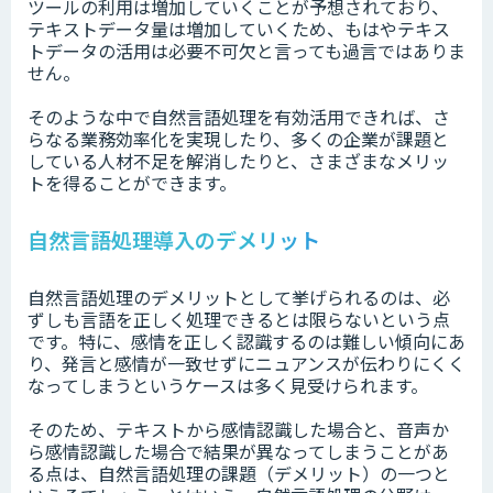
ツールの利用は増加していくことが予想されており、
テキストデータ量は増加していくため、もはやテキス
トデータの活用は必要不可欠と言っても過言ではありま
せん。
そのような中で自然言語処理を有効活用できれば、さ
らなる業務効率化を実現したり、多くの企業が課題と
している人材不足を解消したりと、さまざまなメリッ
トを得ることができます。
自然言語処理導入のデメリット
自然言語処理のデメリットとして挙げられるのは、必
ずしも言語を正しく処理できるとは限らないという点
です。特に、感情を正しく認識するのは難しい傾向にあ
り、発言と感情が一致せずにニュアンスが伝わりにくく
なってしまうというケースは多く見受けられます。
そのため、テキストから感情認識した場合と、音声か
ら感情認識した場合で結果が異なってしまうことがあ
る点は、自然言語処理の課題（デメリット）の一つと