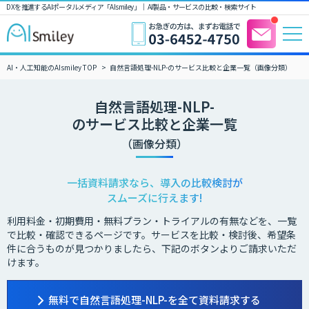
DXを推進するAIポータルメディア「AIsmiley」｜ AI製品・サービスの比較・検索サイト
AI・人工知能のAIsmiley TOP
自然言語処理-NLP-のサービス比較と企業一覧（画像分類）
自然言語処理-NLP-
のサービス比較と企業一覧
（画像分類）
一括資料請求なら、導入の比較検討が
スムーズに行えます!
利用料金・初期費用・無料プラン・トライアルの有無などを、一覧
で比較・確認できるページです。サービスを比較・検討後、希望条
件に合うものが見つかりましたら、下記のボタンよりご請求いただ
けます。
無料で自然言語処理-NLP-を全て資料請求する