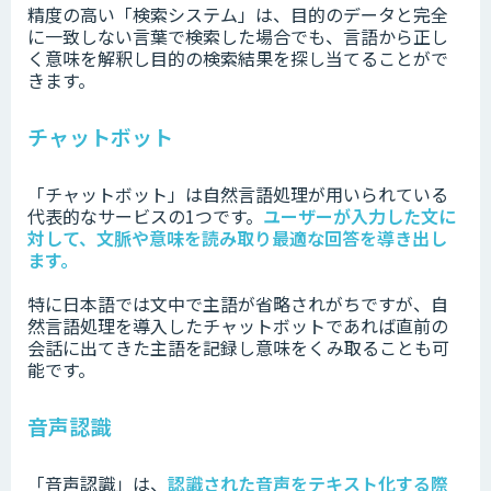
精度の高い「検索システム」は、目的のデータと完全
に一致しない言葉で検索した場合でも、言語から正し
く意味を解釈し目的の検索結果を探し当てることがで
きます。
チャットボット
「チャットボット」は自然言語処理が用いられている
代表的なサービスの1つです。
ユーザーが入力した文に
対して、文脈や意味を読み取り最適な回答を導き出し
ます。
特に日本語では文中で主語が省略されがちですが、自
然言語処理を導入したチャットボットであれば直前の
会話に出てきた主語を記録し意味をくみ取ることも可
能です。
音声認識
「音声認識」は、
認識された音声をテキスト化する際