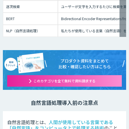
逐次検索
ユーザーが文字を入力するたびに検索を実
BERT
Bidirectional Encoder Repre
NLP（自然言語処理）
私たちが使用している言葉（自然言語）を
プロダクト資料をまとめて
比較・確認したい方はこちら
このカテゴリを全て無料で資料請求する
自然言語処理導入前の注意点
自然言語処理とは、
人間が使用している言葉である
「自然言語」をコンピュータ上で処理する技術
のこと