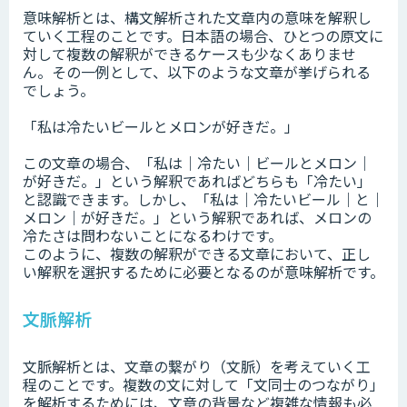
意味解析とは、構文解析された文章内の意味を解釈し
ていく工程のことです。日本語の場合、ひとつの原文に
対して複数の解釈ができるケースも少なくありませ
ん。その一例として、以下のような文章が挙げられる
でしょう。
「私は冷たいビールとメロンが好きだ。」
この文章の場合、「私は｜冷たい｜ビールとメロン｜
が好きだ。」という解釈であればどちらも「冷たい」
と認識できます。しかし、「私は｜冷たいビール｜と｜
メロン｜が好きだ。」という解釈であれば、メロンの
冷たさは問わないことになるわけです。
このように、複数の解釈ができる文章において、正し
い解釈を選択するために必要となるのが意味解析です。
文脈解析
文脈解析とは、文章の繋がり（文脈）を考えていく工
程のことです。複数の文に対して「文同士のつながり」
を解析するためには、文章の背景など複雑な情報も必