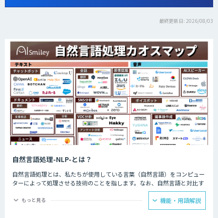
最終更新日: 2026/08/03
自然言語処理-NLP-とは？
自然言語処理とは、私たちが使用している言葉（自然言語）をコンピュー
ターによって処理させる技術のことを指します。なお、自然言語と対比す
る言葉として挙げられるのが人工言語です。人工言語は一般的に「プログ
ラミング言語」といわれているのですが、これら2つの言語の大きな違い
もっと見る
機能・用語解説
としては「曖昧性」が挙げられるでしょう。