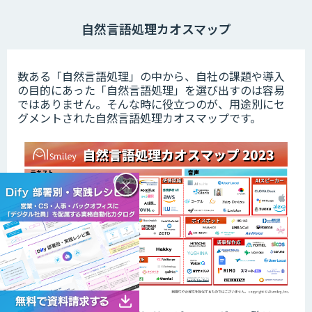
自然言語処理カオスマップ
数ある「自然言語処理」の中から、自社の課題や導入
の目的にあった「自然言語処理」を選び出すのは容易
ではありません。そんな時に役立つのが、用途別にセ
グメントされた自然言語処理カオスマップです。
×