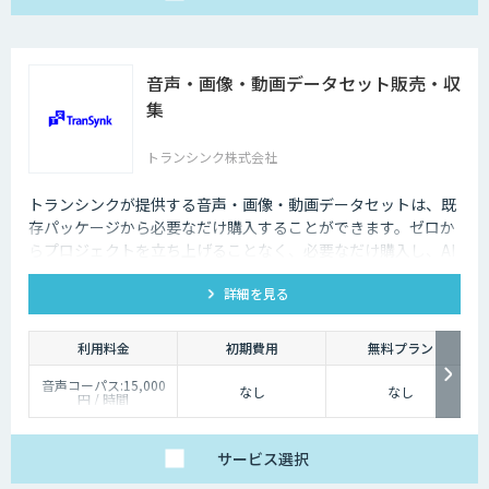
音声・画像・動画データセット販売・収
集
トランシンク株式会社
トランシンクが提供する音声・画像・動画データセットは、既
存パッケージから必要なだけ購入することができます。ゼロか
らプロジェクトを立ち上げることなく、必要なだけ購入し、AI
モデルの開発ができます。
詳細を見る
利用料金
初期費用
無料プラン
音声コーパス:15,000
なし
なし
円 / 時間
人物写真画像収集:300
円 / 画像
サービス
選択