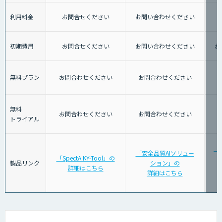
利用料金
お問合せください
お問い合わせください
初期費用
お問合せください
お問い合わせください
お
無料プラン
お問合わせください
お問合わせください
無料
お問合わせください
お問合わせください
トライアル
「
「安全品質AIソリュー
「SpectA KY-Tool」の
警
製品リンク
ション」の
詳細はこちら
詳細はこちら