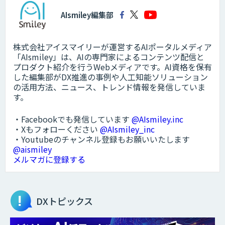
AIsmiley編集部
株式会社アイスマイリーが運営するAIポータルメディア
「AIsmiley」は、AIの専門家によるコンテンツ配信と
プロダクト紹介を行うWebメディアです。AI資格を保有
した編集部がDX推進の事例や人工知能ソリューション
の活用方法、ニュース、トレンド情報を発信していま
す。
・Facebookでも発信しています
@AIsmiley.inc
・Xもフォローください
@AIsmiley_inc
・Youtubeのチャンネル登録もお願いいたします
@aismiley
メルマガに登録する
DXトピックス