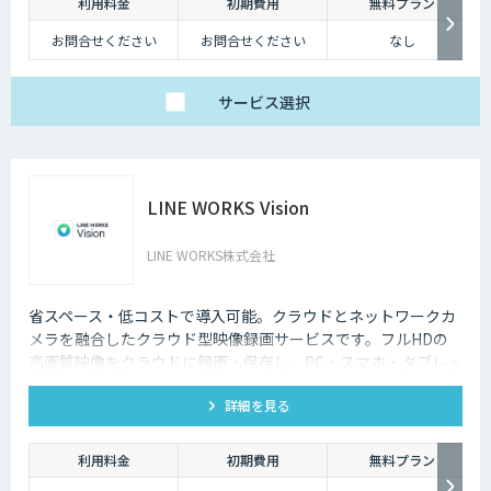
利用料金
初期費用
無料プラン
お問合せください
お問合せください
なし
サービス
選択
LINE WORKS Vision
LINE WORKS株式会社
省スペース・低コストで導入可能。クラウドとネットワークカ
メラを融合したクラウド型映像録画サービスです。フルHDの
高画質映像をクラウドに録画・保存し、PC・スマホ・タブレッ
トからいつでもどこでも確認可能。省スペース・低コストで導
詳細を見る
入でき、安定した品質と柔軟な運用性を兼ね備えています。
利用料金
初期費用
無料プラン