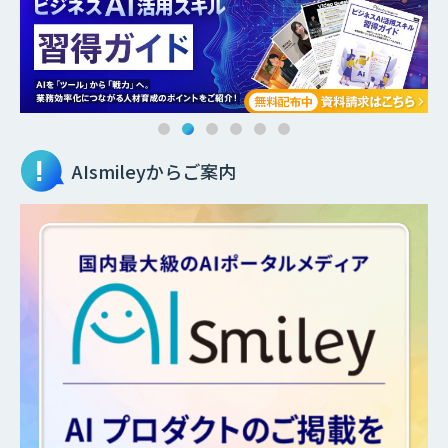
AIsmileyからご案内