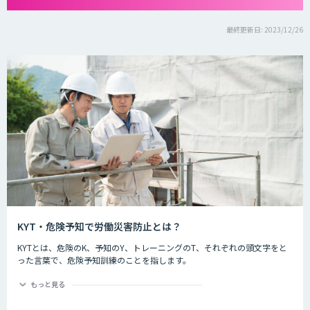
最終更新日: 2023/12/26
KYT・危険予知で労働災害防止とは？
KYTとは、危険のK、予知のY、トレーニングのT、それぞれの頭文字をと
った言葉で、危険予知訓練のことを指します。
危険予知とは現場や作業の中に潜む危険要因を予知することを指します。
もっと見る
労働災害防止とは
現場や作業の状況を実際に作り（もしくはそれを想定した状況をイラスト