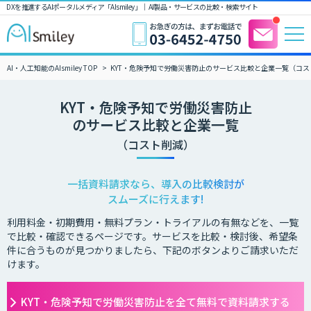
DXを推進するAIポータルメディア「AIsmiley」｜ AI製品・サービスの比較・検索サイト
AI・人工知能のAIsmiley TOP
KYT・危険予知で労働災害防止のサービス比較と企業一覧（コス
KYT・危険予知で労働災害防止
のサービス比較と企業一覧
（コスト削減）
一括資料請求なら、導入の比較検討が
スムーズに行えます!
利用料金・初期費用・無料プラン・トライアルの有無などを、一覧
で比較・確認できるページです。サービスを比較・検討後、希望条
件に合うものが見つかりましたら、下記のボタンよりご請求いただ
けます。
KYT・危険予知で労働災害防止を全て無料で資料請求する