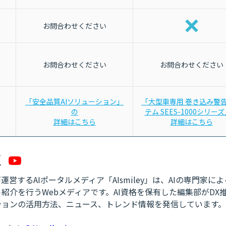
お問合わせください
お問合わせください
お問合わせください
「安全品質AIソリューション」
「大型車専用 巻き込み警
の
テム SEES-1000シリー
詳細はこちら
詳細はこちら
営するAIポータルメディア「AIsmiley」は、AIの専門家に
紹介を行うWebメディアです。AI資格を保有した編集部がDX
ションの活用方法、ニュース、トレンド情報を発信しています。