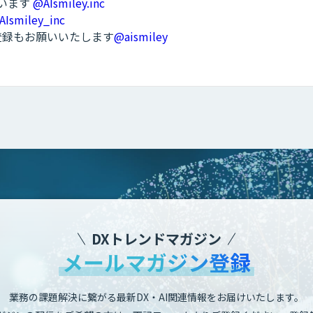
ています
@AIsmiley.inc
AIsmiley_inc
ル登録もお願いいたします
@aismiley
DXトレンドマガジン
メールマガジン登録
業務の課題解決に繋がる最新DX・AI関連情報をお届けいたします。