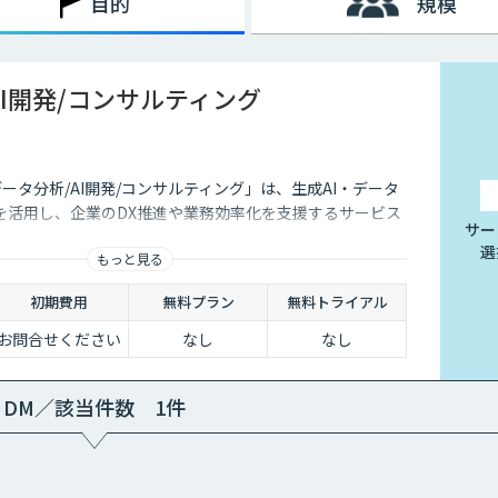
目的
規模
AI開発/コンサルティング
データ分析/AI開発/コンサルティング」は、生成AI・データ
を活用し、企業のDX推進や業務効率化を支援するサービス
サー
選
もっと見る
初期費用
無料プラン
無料トライアル
お問合せください
なし
なし
DM／該当件数 1件