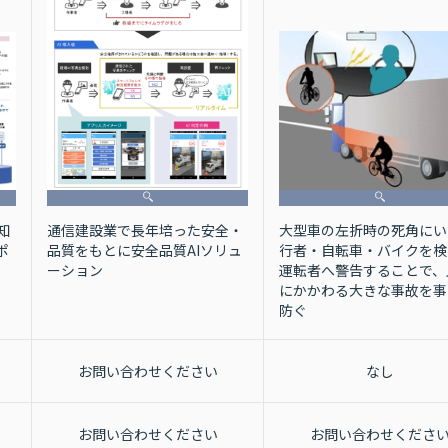
大型車の左折時の死角にい
通信建設業で長年培った安全・
知
行者・自転車・バイクを検
品質をもとに安全品質AIソリュ
ポ
運転者へ警告することで、
ーション
にかかわる大きな事故を事
防ぐ
お問い合わせください
なし
お問い合わせください
お問い合わせくださ