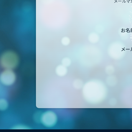
メールマ
お名前
メー