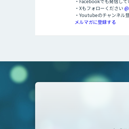
・Facebookでも発信し
・Xもフォローください
@
・Youtubeのチャンネ
メルマガに登録する