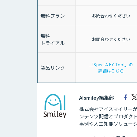
無料プラン
お問合わせください
無料
お問合わせください
トライアル
「SpectA KY-Tool」の
製品リンク
詳細はこちら
AIsmiley編集部
株式会社アイスマイリーが運
ンテンツ配信とプロダクト
事例や人工知能ソリュー