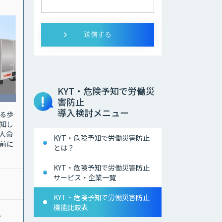
KYT・危険予知で労働災
害防止
導入検討メニュー
る歩
知し
人命
KYT・危険予知で労働災害防止
前に
とは？
KYT・危険予知で労働災害防止
サービス・企業一覧
KYT・危険予知で労働災害防止
機能比較表
い