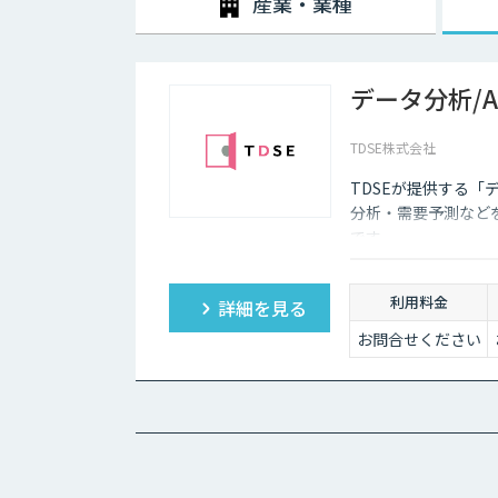
産業・業種
データ分析/
TDSE株式会社
TDSEが提供する「
分析・需要予測など
です。
利用料金
詳細を見る
お問合せください