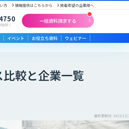
い方
情報提供はこちらから
掲載希望の企業様へ
-4750
一括資料請求する
末年始除く
イベント
お役立ち資料
ウェビナー
ス比較と企業一覧
最終更新日: 2023/12/