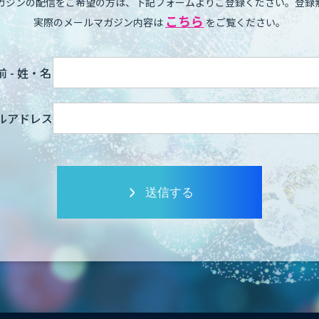
ガジンの配信をご希望の方は、下記フォームよりご登録ください。登録
こちら
実際のメールマガジン内容は
をご覧ください。
 - 姓・名
ルアドレス
送信する