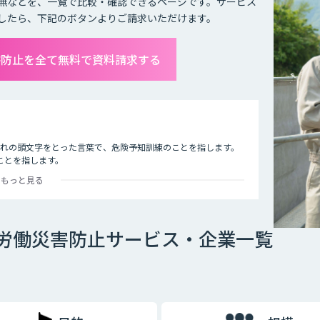
無などを、一覧で比較・確認できるページです。サービス
したら、下記のボタンよりご請求いただけます。
害防止を全て無料で資料請求する
れぞれの頭文字をとった言葉で、危険予知訓練のことを指します。
ことを指します。
もっと見る
た状況をイラストシートに描き）、危険予知を小集団で検討し、
、安全対策をし防止を図ること。
で労働災害防止サービス・企業一覧