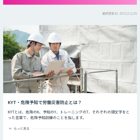
最終更新日: 2023/12/26
KYT・危険予知で労働災害防止とは？
KYTとは、危険のK、予知のY、トレーニングのT、それぞれの頭文字をと
った言葉で、危険予知訓練のことを指します。
危険予知とは現場や作業の中に潜む危険要因を予知することを指します。
もっと見る
労働災害防止とは
現場や作業の状況を実際に作り（もしくはそれを想定した状況をイラスト