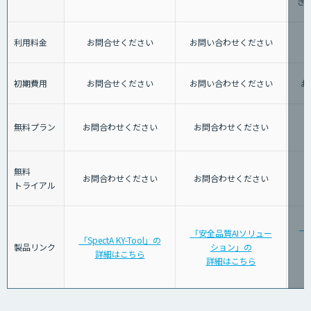
き
利用料金
お問合せください
お問い合わせください
初期費用
お問合せください
お問い合わせください
お
無料プラン
お問合わせください
お問合わせください
無料
お問合わせください
お問合わせください
トライアル
「
「安全品質AIソリュー
「SpectA KY-Tool」の
警
製品リンク
ション」の
詳細はこちら
詳細はこちら