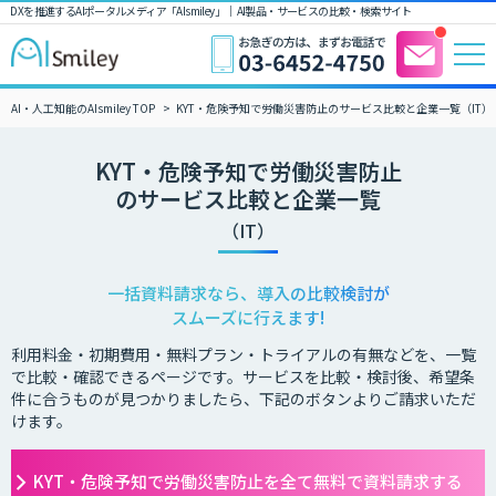
DXを推進するAIポータルメディア「AIsmiley」｜ AI製品・サービスの比較・検索サイト
AI・人工知能のAIsmiley TOP
KYT・危険予知で労働災害防止のサービス比較と企業一覧（IT）
KYT・危険予知で労働災害防止
のサービス比較と企業一覧
（IT）
一括資料請求なら、導入の比較検討が
スムーズに行えます!
利用料金・初期費用・無料プラン・トライアルの有無などを、一覧
で比較・確認できるページです。サービスを比較・検討後、希望条
件に合うものが見つかりましたら、下記のボタンよりご請求いただ
けます。
KYT・危険予知で労働災害防止を全て無料で資料請求する