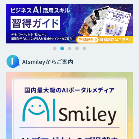
AIsmileyからご案内