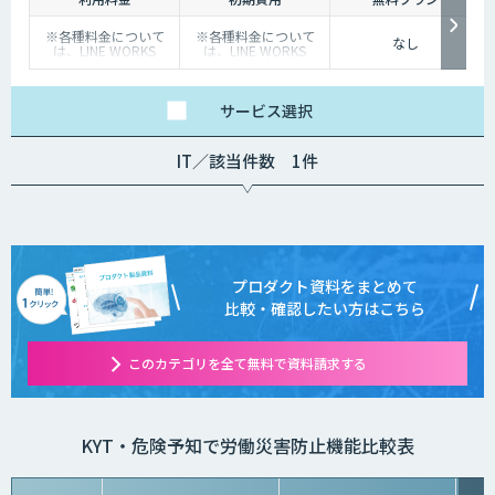
※各種料金について
※各種料金について
なし
は、LINE WORKS
は、LINE WORKS
Visionの販売店までお
Visionの販売店までお
問合せください。
問合せください。
サービス
選択
IT／該当件数 1件
プロダクト資料をまとめて
比較・確認したい方はこちら
このカテゴリを全て無料で資料請求する
KYT・危険予知で労働災害防止機能比較表