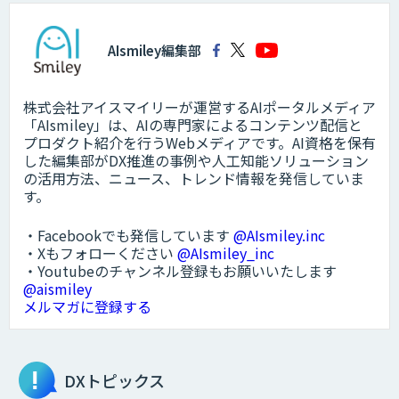
AIsmiley編集部
株式会社アイスマイリーが運営するAIポータルメディア
「AIsmiley」は、AIの専門家によるコンテンツ配信と
プロダクト紹介を行うWebメディアです。AI資格を保有
した編集部がDX推進の事例や人工知能ソリューション
の活用方法、ニュース、トレンド情報を発信していま
す。
・Facebookでも発信しています
@AIsmiley.inc
・Xもフォローください
@AIsmiley_inc
・Youtubeのチャンネル登録もお願いいたします
@aismiley
メルマガに登録する
DXトピックス