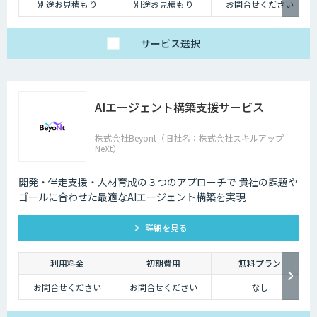
別途お見積もり
別途お見積もり
お問合せください
サービス
選択
AIエージェント構築支援サービス
株式会社Beyont（旧社名：株式会社スキルアップ
NeXt）
開発・伴走支援・人材育成の３つのアプローチで 貴社の課題や
ゴールに合わせた最適なAIエージェント構築を実現
詳細を見る
利用料金
初期費用
無料プラン
お問合せください
お問合せください
なし