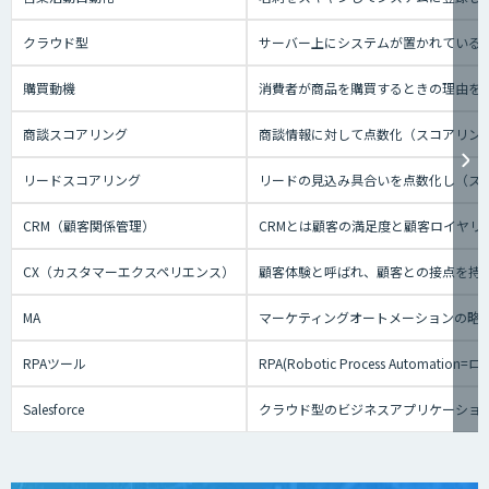
クラウド型
サーバー上にシステムが置かれているタイ
購買動機
消費者が商品を購買するときの理由を
商談スコアリング
商談情報に対して点数化（スコアリン
リードスコアリング
リードの見込み具合いを点数化し（ス
CRM（顧客関係管理）
CRMとは顧客の満足度と顧客ロイヤ
CX（カスタマーエクスペリエンス）
顧客体験と呼ばれ、顧客との接点を持
MA
マーケティングオートメーションの略
RPAツール
RPA(Robotic Process
Salesforce
クラウド型のビジネスアプリケーショ