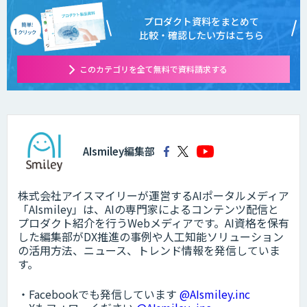
プロダクト資料をまとめて
比較・確認したい方はこちら
このカテゴリを全て無料で資料請求する
AIsmiley編集部
株式会社アイスマイリーが運営するAIポータルメディア
「AIsmiley」は、AIの専門家によるコンテンツ配信と
プロダクト紹介を行うWebメディアです。AI資格を保有
した編集部がDX推進の事例や人工知能ソリューション
の活用方法、ニュース、トレンド情報を発信していま
す。
・Facebookでも発信しています
@AIsmiley.inc