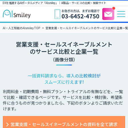
DXを推進するAIポータルメディア「AIsmiley」｜ AI製品・サービスの比較・検索サイト
AI・人工知能のAIsmiley TOP
営業支援・セールスイネーブルメントのサービス比較と企業一
営業支援・セールスイネーブルメント
のサービス比較と企業一覧
（画像分類）
一括資料請求なら、導入の比較検討が
スムーズに行えます!
利用料金・初期費用・無料プラン・トライアルの有無などを、一覧
で比較・確認できるページです。サービスを比較・検討後、希望条
件に合うものが見つかりましたら、下記のボタンよりご請求いただ
けます。
営業支援・セールスイネーブルメントの資料を全て請求