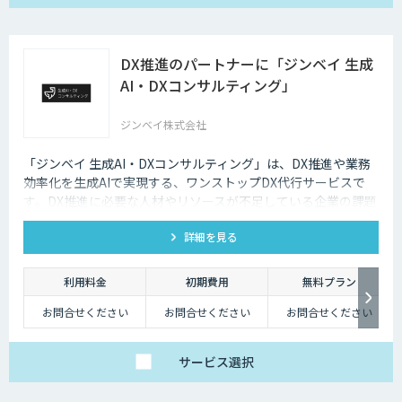
DX推進のパートナーに「ジンベイ 生成
AI・DXコンサルティング」
ジンベイ株式会社
「ジンベイ 生成AI・DXコンサルティング」は、DX推進や業務
効率化を生成AIで実現する、ワンストップDX代行サービスで
す。DX推進に必要な人材やリソースが不足している企業の課題
を解決し、業務課題の特定からソリューションの導入・運用ま
詳細を見る
で一括でサポートします。
利用料金
初期費用
無料プラン
お問合せください
お問合せください
お問合せください
サービス
選択