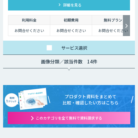
詳細を見る
利用料金
初期費用
無料プラン
お問合せください
お問合せください
お問合せください
サービス
選択
画像分類／該当件数 14件
プロダクト資料をまとめて
比較・確認したい方はこちら
このカテゴリを全て無料で資料請求する