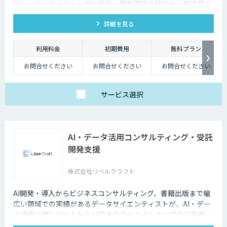
証）、コンサルティングを提供。業務課題の特定から解決策の
実現、DX推進まで一気通貫でサポートします。
詳細を見る
利用料金
初期費用
無料プラン
お問合せください
お問合せください
お問合せください
サービス
選択
AI・データ活用コンサルティング・受託
開発支援
株式会社リベルクラフト
AI開発・導入からビジネスコンサルティング、書籍出版まで幅
広い領域での実績があるデータサイエンティストが、AI・デー
タ活用に関して川上から川下までフルラインナップでご支援い
たします。