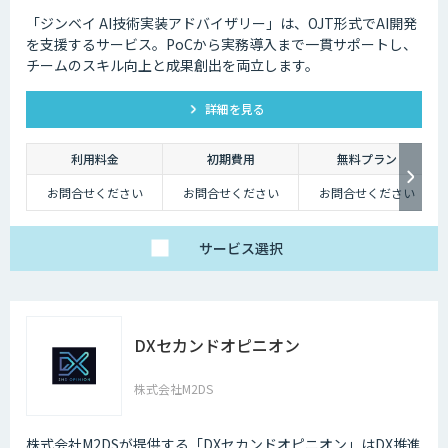
「ジンベイ AI技術実装アドバイザリー」は、OJT形式でAI開発
を支援するサービス。PoCから実務導入まで一貫サポートし、
チームのスキル向上と成果創出を両立します。
詳細を見る
利用料金
初期費用
無料プラン
お問合せください
お問合せください
お問合せください
サービス
選択
DXセカンドオピニオン
株式会社M2DS
株式会社M2DSが提供する「DXセカンドオピニオン」はDX推進