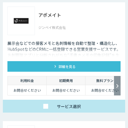
アポメイト
ジンベイ株式会社
展示会などでの接客メモと名刺情報を自動で整理・構造化し、
HubSpotなどのCRMに一括登録できる営業支援サービスです。
名刺管理アプリと分断されがちな“手書きメモや印象記録”を生
成AIで読み取ります。
詳細を見る
利用料金
初期費用
無料プラン
お問合せください
お問合せください
お問合せください
サービス
選択