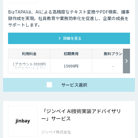
BizTAPAIは、AIによる高精度なテキスト変換やPDF検索、議事
録作成を実現。社員教育や業務効率化を促進し、企業の成長を
サポートします。
詳細を見る
利用料金
初期費用
無料プラン
1アカウント3000円
15000円
-
（5アカウントより）
サービス
選択
「ジンベイ AI技術実装アドバイザリ
ー」サービス
ジンベイ株式会社