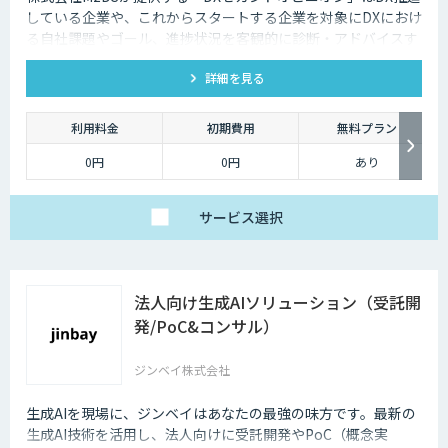
している企業や、これからスタートする企業を対象にDXにおけ
る自社課題やゴール、進捗状況を客観的に診断・アドバイスす
るサービスです
詳細を見る
利用料金
初期費用
無料プラン
0円
0円
あり
サービス
選択
法人向け生成AIソリューション（受託開
発/PoC&コンサル）
ジンベイ株式会社
生成AIを現場に、ジンベイはあなたの最強の味方です。最新の
生成AI技術を活用し、法人向けに受託開発やPoC（概念実