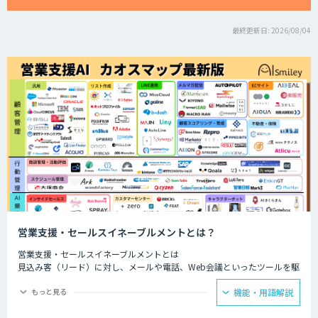
最終更新日: 2026/08/04
営業支援・セールスイネーブルメントとは？
営業支援・セールスイネーブルメントとは
見込み客（リード）に対し、メールや電話、Web会議といったツールを駆
使して営業活動を行う内勤型の営業スタイルのことです。
もっと見る
機能・用語解説
ファーストコンタクトから成約にいたるまで、多様な接点における顧客と
の接触履歴を一元管理し、社内でいかに横展開できるかにかかっていると