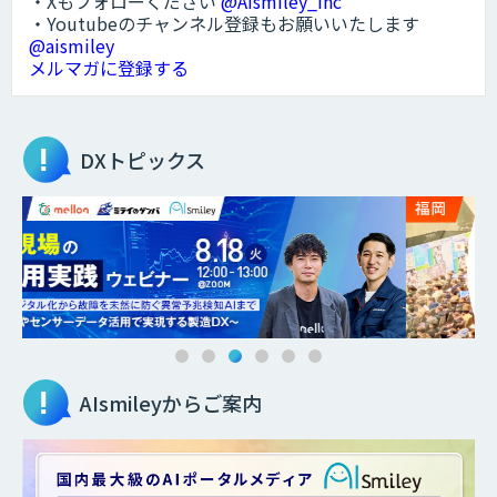
・Xもフォローください
@AIsmiley_inc
・Youtubeのチャンネル登録もお願いいたします
@aismiley
メルマガに登録する
DXトピックス
AIsmileyからご案内