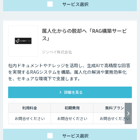
サービス
選択
属人化からの脱却へ「RAG構築サービ
ス」
ジンベイ株式会社
社内ドキュメントやナレッジを活用し、生成AIで高精度な回答
を実現するRAGシステムを構築。属人化の解消や業務効率化
を、セキュアな環境下で支援します。
詳細を見る
利用料金
初期費用
無料プラン
お問合せください
お問合せください
お問合せください
サービス
選択