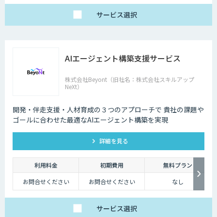
サービス
選択
AIエージェント構築支援サービス
株式会社Beyont（旧社名：株式会社スキルアップ
NeXt）
開発・伴走支援・人材育成の３つのアプローチで 貴社の課題や
ゴールに合わせた最適なAIエージェント構築を実現
詳細を見る
利用料金
初期費用
無料プラン
お問合せください
お問合せください
なし
サービス
選択