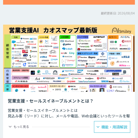
最終更新日: 2026/08/04
営業支援・セールスイネーブルメントとは？
営業支援・セールスイネーブルメントとは
見込み客（リード）に対し、メールや電話、Web会議といったツールを駆
使して営業活動を行う内勤型の営業スタイルのことです。
もっと見る
機能・用語解説
ファーストコンタクトから成約にいたるまで、多様な接点における顧客と
の接触履歴を一元管理し、社内でいかに横展開できるかにかかっていると