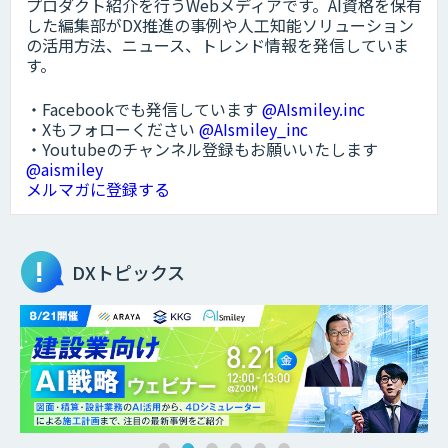
プロダクト紹介を行うWebメディアです。AI資格を保有
した編集部がDX推進の事例や人工知能ソリューション
の活用方法、ニュース、トレンド情報を発信していま
す。
・Facebookでも発信しています
@AIsmiley.inc
・Xもフォローください
@AIsmiley_inc
・Youtubeのチャンネル登録もお願いいたします
@aismiley
メルマガに登録する
DXトピックス