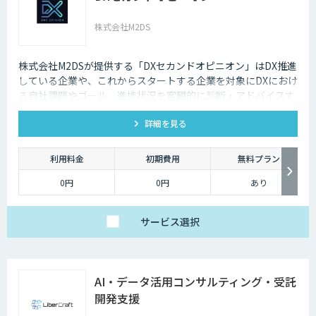
株式会社M2DS
株式会社M2DSが提供する「DXセカンドオピニオン」はDX推進
している企業や、これからスタートする企業を対象にDXにおけ
る自社課題やゴール、進捗状況を客観的に診断・アドバイスす
るサービスです
詳細を見る
利用料金
初期費用
無料プラン
0円
0円
あり
サービス
選択
AI・データ活用コンサルティング・受託
開発支援