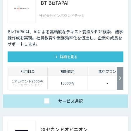
IBT BizTAPAI
株式会社インバウンドテック
BizTAPAIは、AIによる高精度なテキスト変換やPDF検索、議事
録作成を実現。社員教育や業務効率化を促進し、企業の成長を
サポートします。
詳細を見る
利用料金
初期費用
無料プラン
1アカウント3000円
15000円
-
（5アカウントより）
サービス
選択
DXセカンドオピニオン