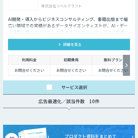
株式会社リベルクラフト
AI開発・導入からビジネスコンサルティング、書籍出版まで幅
広い領域での実績があるデータサイエンティストが、AI・デー
タ活用に関して川上から川下までフルラインナップでご支援い
たします。
詳細を見る
利用料金
初期費用
無料プラン
お問合せください
お問合せください
お問合せください
サービス
選択
広告最適化／該当件数 10件
プロダクト資料をまとめて