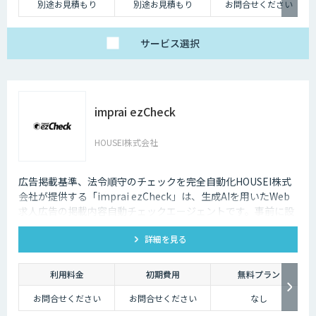
別途お見積もり
別途お見積もり
お問合せください
サービス
選択
imprai ezCheck
HOUSEI株式会社
広告掲載基準、法令順守のチェックを完全自動化HOUSEI株式
会社が提供する「imprai ezCheck」は、生成AIを用いたWeb
求人広告の掲載内容自動チェックエージェントです。事前に設
定されたチェック条件に基づき、対象求人サイトを自動で巡回
詳細を見る
し、結果レポートを送信します。
利用料金
初期費用
無料プラン
お問合せください
お問合せください
なし