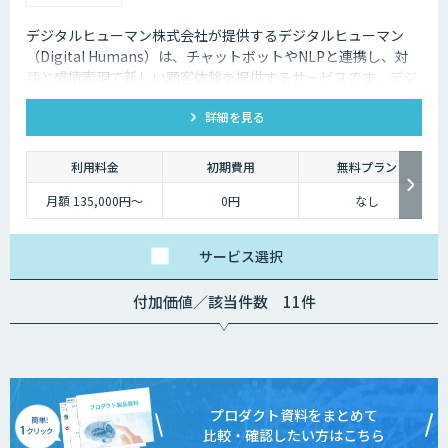
デジタルヒューマン株式会社が提供するデジタルヒューマン
（Digital Humans）は、チャットボットやNLPと連携し、対
話と感情表現で新しい顧客体験を提供するサービスです。デジ
タル従業員として、直感的で、インパクトがあり、競争力があ
詳細を見る
るサービス創造と顧客体験が提供できます。
利用料金
初期費用
無料プラン
月額 135,000円〜
0円
なし
サービス
選択
付加価値／該当件数 11件
プロダクト資料をまとめて
比較・確認したい方はこちら