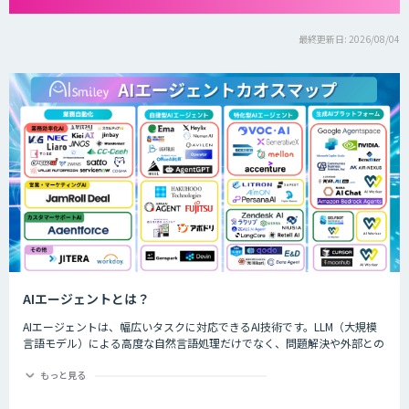
最終更新日: 2026/08/04
AIエージェントとは？
AIエージェントは、幅広いタスクに対応できるAI技術です。LLM（大規模
言語モデル）による高度な自然言語処理だけでなく、問題解決や外部との
やり取りなども実現します。独自の意思決定や判断が可能で、対話を通じ
て進化するなど、生成AIよりも一歩進んだ技術を持つAIエージェントは、
もっと見る
生成AIの効果を最大化する手段として、すでにさまざまな業界や事業でも
活用されています。 本記事では、AIエージェントの概要や特徴、主な種