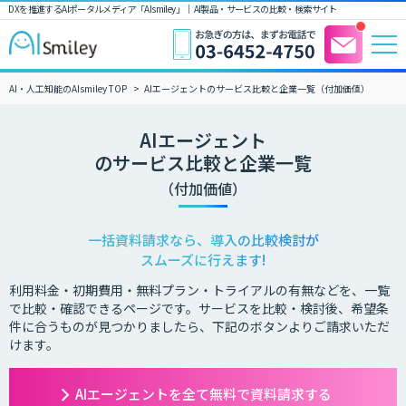
DXを推進するAIポータルメディア「AIsmiley」｜ AI製品・サービスの比較・検索サイト
AI・人工知能のAIsmiley TOP
AIエージェントのサービス比較と企業一覧（付加価値）
AIエージェント
のサービス比較と企業一覧
（付加価値）
一括資料請求なら、導入の比較検討が
スムーズに行えます!
利用料金・初期費用・無料プラン・トライアルの有無などを、一覧
で比較・確認できるページです。サービスを比較・検討後、希望条
件に合うものが見つかりましたら、下記のボタンよりご請求いただ
けます。
AIエージェントを全て無料で資料請求する