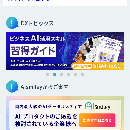
DXトピックス
AIsmileyからご案内