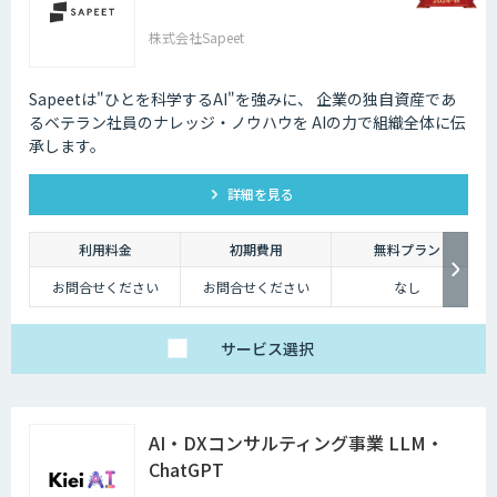
株式会社Sapeet
Sapeetは"ひとを科学するAI"を強みに、 企業の独自資産であ
るベテラン社員のナレッジ・ノウハウを AIの力で組織全体に伝
承します。
詳細を見る
利用料金
初期費用
無料プラン
お問合せください
お問合せください
なし
サービス
選択
AI・DXコンサルティング事業 LLM・
ChatGPT