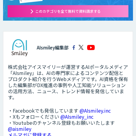
このカテゴリを全て無料で資料請求する
AIsmiley編集部
株式会社アイスマイリーが運営するAIポータルメディア
「AIsmiley」は、AIの専門家によるコンテンツ配信と
プロダクト紹介を行うWebメディアです。AI資格を保有
した編集部がDX推進の事例や人工知能ソリューション
の活用方法、ニュース、トレンド情報を発信していま
す。
・Facebookでも発信しています
@AIsmiley.inc
・Xもフォローください
@AIsmiley_inc
・Youtubeのチャンネル登録もお願いいたします
@aismiley
メルマガに登録する