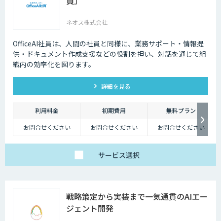
員」
ネオス株式会社
OfficeAI社員は、人間の社員と同様に、業務サポート・情報提
供・ドキュメント作成支援などの役割を担い、対話を通じて組
織内の効率化を図ります。
詳細を見る
利用料金
初期費用
無料プラン
お問合せください
お問合せください
お問合せください
サービス
選択
戦略策定から実装まで一気通貫のAIエー
ジェント開発