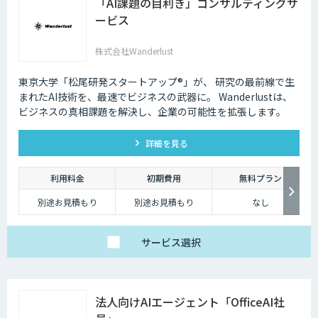
「AI課題の⽬利き」コンサルティングサ
ービス
株式会社Wanderlust
東京大学「松尾研発スタートアップ®︎」が、 研究の最前線で生
まれたAI技術を、最速でビジネスの武器に。 Wanderlustは、
ビジネスの真相課題を解決し、企業の可能性を拡張します。
詳細を見る
利用料金
初期費用
無料プラン
別途お見積もり
別途お見積もり
なし
サービス
選択
法人向けAIエージェント「OfficeAI社