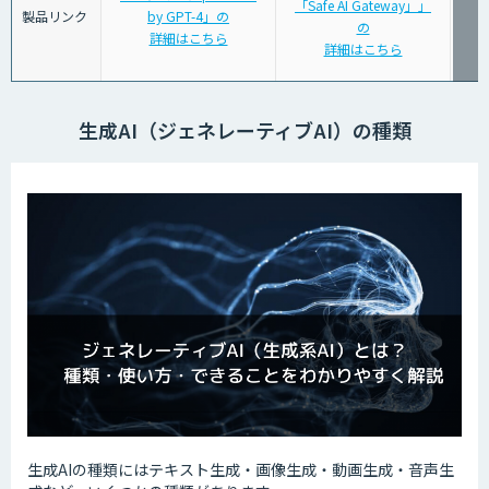
「Safe AI Gateway」」
製品リンク
by GPT-4」の
の
詳細はこちら
詳細はこちら
生成AI（ジェネレーティブAI）の種類
生成AIの種類にはテキスト生成・画像生成・動画生成・音声生