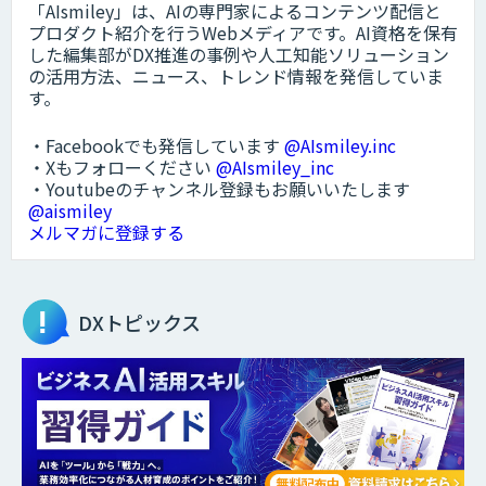
「AIsmiley」は、AIの専門家によるコンテンツ配信と
プロダクト紹介を行うWebメディアです。AI資格を保有
した編集部がDX推進の事例や人工知能ソリューション
の活用方法、ニュース、トレンド情報を発信していま
す。
・Facebookでも発信しています
@AIsmiley.inc
・Xもフォローください
@AIsmiley_inc
・Youtubeのチャンネル登録もお願いいたします
@aismiley
メルマガに登録する
DXトピックス