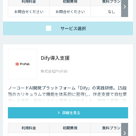
利用料金
初期費用
無料プラン
お問合せください
お問合せください
なし
サービス
選択
Dify導入支援
株式会社ProFab
ノーコードAI開発プラットフォーム「Dify」の実践研修。15段
階のカリキュラムで機能を体系的に習得し、伴走支援で自社業
務への適用・既存システム連携までサポート。現場で実際に動
くAIツールを自分たちで作れる状態を目指します。
詳細を見る
利用料金
初期費用
無料プラン