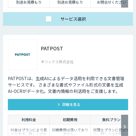
別途お見積もり
別途お見積もり
お問合せください
サービス
選択
PATPOST
オリックス株式会社
PATPOSTは、生成AIによるデータ活用を利用できる文書管理
サービスです。 さまざまな書式やファイル形式の文書を生成
AI-OCRがデータ化。文書内情報の利活用をご支援します。
詳細を見る
利用料金
初期費用
無料プラン
料金はプランにより異
初期費用は頂いており
税理士プランに設定あ
なります。詳しくはお
ません。
り。詳しくはお問い合