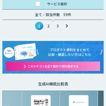
サービス
選択
全て／該当件数 59件
1
2
3
プロダクト資料をまとめて
比較・確認したい方はこちら
このカテゴリを全て無料で資料請求する
生成AI機能比較表