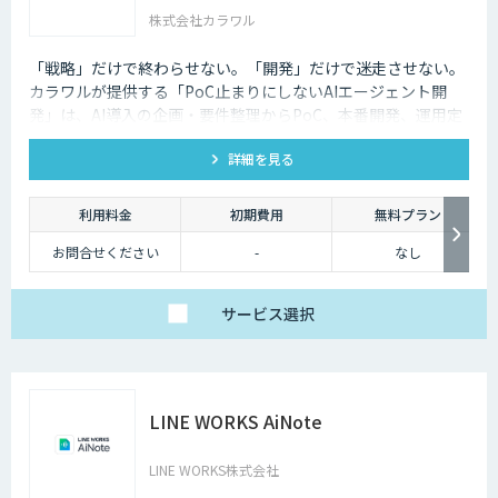
株式会社カラワル
「戦略」だけで終わらせない。「開発」だけで迷走させない。
カラワルが提供する「PoC止まりにしないAIエージェント開
発」は、AI導入の企画・要件整理からPoC、本番開発、運用定
着までを一気通貫で支援する受託開発サービスです。
詳細を見る
利用料金
初期費用
無料プラン
お問合せください
-
なし
サービス
選択
LINE WORKS AiNote
LINE WORKS株式会社