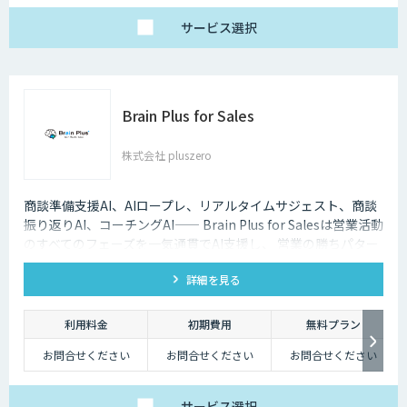
サービス
選択
Brain Plus for Sales
株式会社 pluszero
商談準備支援AI、AIロープレ、リアルタイムサジェスト、商談
振り返りAI、コーチングAI—— Brain Plus for Salesは営業活動
のすべてのフェーズを一気通貫でAI支援し、 営業の勝ちパター
ンを組織に浸透・蓄積させます。
詳細を見る
利用料金
初期費用
無料プラン
お問合せください
お問合せください
お問合せください
サービス
選択