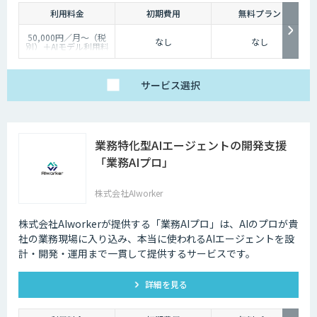
利用料金
初期費用
無料プラン
50,000円／月〜（税
なし
なし
別）＋AIモデル利用料
（従量課金）
サービス
選択
業務特化型AIエージェントの開発支援
「業務AIプロ」
株式会社AIworker
株式会社AIworkerが提供する「業務AIプロ」は、AIのプロが貴
社の業務現場に入り込み、本当に使われるAIエージェントを設
計・開発・運用まで一貫して提供するサービスです。
詳細を見る