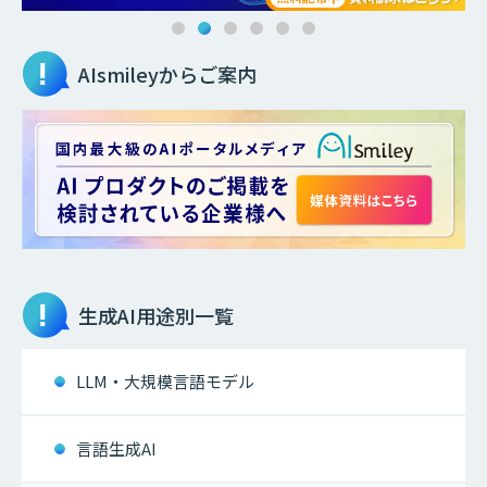
AIsmileyからご案内
生成AI
用途別一覧
LLM・大規模言語モデル
言語生成AI