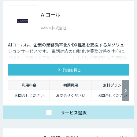
AIコール
AAWAI株式会社
AIコールは、企業の業務効率化やDX推進を支援するAIソリュー
ションサービスです。 電話対応の自動化や業務改善を中心に、
AI導入から運用までをサポート。人手不足や業務負担の課題解
決に貢献し、実際の現場で“使えるAI”を提供しています。
詳細を見る
利用料金
初期費用
無料プラン
お問合せください
お問合せください
お問合せください
サービス
選択