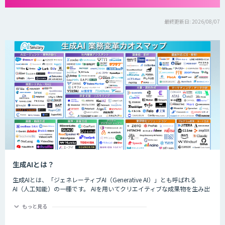
最終更新日: 2026/08/07
生成AIとは？
生成AIとは、「ジェネレーティブAI（Generative AI）」とも呼ばれる
AI（人工知能）の一種です。 AIを用いてクリエイティブな成果物を生み出
すことができるのが特徴的で、生成できるものは楽曲や画像、動画、プロ
グラムのコード、文章など多岐にわたります。
もっと見る