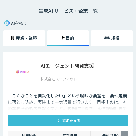
生成AI サービス・企業一覧
AIを探す
産業・業種
目的
規模
AIエージェント開発支援
株式会社スニフアウト
「こんなことを自動化したい」という曖昧な要望を、要件定義
に落とし込み、実装まで一気通貫で行います。目指すのは、そ
の業務そのものをなくすこと。現場に定着させる体験設計まで
含めてご支援します。
詳細を見る
利用料金
初期費用
無料プラン