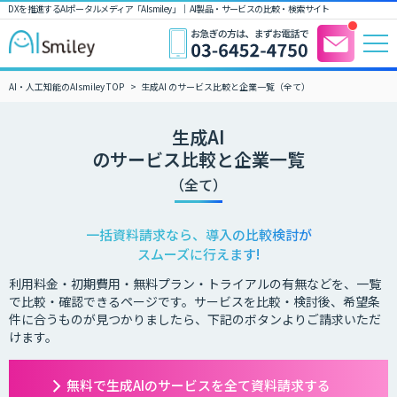
DXを推進するAIポータルメディア「AIsmiley」｜ AI製品・サービスの比較・検索サイト
AI・人工知能のAIsmiley TOP
生成AI のサービス比較と企業一覧（全て）
生成AI
のサービス比較と企業一覧
（全て）
一括資料請求なら、導入の比較検討が
スムーズに行えます!
利用料金・初期費用・無料プラン・トライアルの有無などを、一覧
で比較・確認できるページです。サービスを比較・検討後、希望条
件に合うものが見つかりましたら、下記のボタンよりご請求いただ
けます。
無料で生成AIのサービスを全て資料請求する