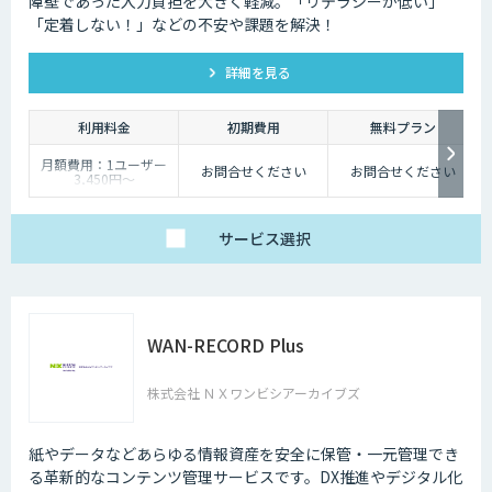
障壁であった入力負担を大きく軽減。「リテラシーが低い」
「定着しない！」などの不安や課題を解決！
詳細を見る
利用料金
初期費用
無料プラン
月額費用：1ユーザー
お問合せください
お問合せください
3,450円〜
サービス
選択
WAN-RECORD Plus
株式会社 ＮＸワンビシアーカイブズ
紙やデータなどあらゆる情報資産を安全に保管・一元管理でき
る革新的なコンテンツ管理サービスです。DX推進やデジタル化