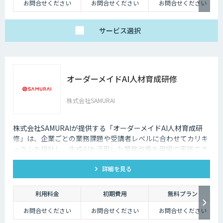
お問合せください
お問合せください
お問合せください
サービス
選択
オーダーメイドAI人材育成研修
株式会社SAMURAI
株式会社SAMURAIが提供する「オーダーメイドAI人材育成研
修」は、企業ごとの業務課題や受講者レベルに合わせてカリキ
ュラムを設計し、生成AIを活用した業務改善を現場で実践でき
る人材を育成する伴走型研修です。
詳細を見る
利用料金
初期費用
無料プラン
お問合せください
お問合せください
お問合せください