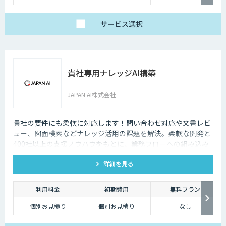
問い合わせください。
わせください。
サービス
選択
貴社専用ナレッジAI構築
JAPAN AI株式会社
貴社の要件にも柔軟に対応します！問い合わせ対応や文書レビ
ュー、図面検索などナレッジ活用の課題を解決。柔軟な開発と
400社以上の支援ノウハウをもとに、業務フローへの組み込み
からセキュアな環境構築まで対応します。
詳細を見る
利用料金
初期費用
無料プラン
個別お見積り
個別お見積り
なし