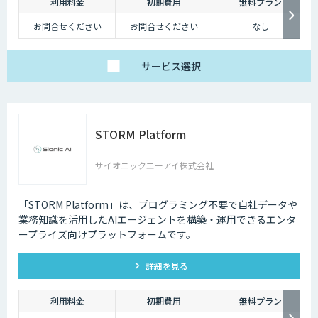
利用料金
初期費用
無料プラン
お問合せください
お問合せください
なし
サービス
選択
STORM Platform
サイオニックエーアイ株式会社
「STORM Platform」は、プログラミング不要で自社データや
業務知識を活用したAIエージェントを構築・運用できるエンタ
ープライズ向けプラットフォームです。
詳細を見る
利用料金
初期費用
無料プラン