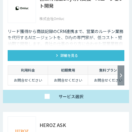
ト開発
株式会社Omluc
リード獲得から商談記録のCRM連携まで、営業のルーチン業務
を代行するAIエージェントを、Difyの専門家が、低コスト・短
納期で開発します。貴社の仕事のやり方に合わせた営業業務自
動化をサポートします。
詳細を見る
利用料金
初期費用
無料プラン
お問合せください
お問合せください
お問合せください
サービス
選択
HEROZ ASK