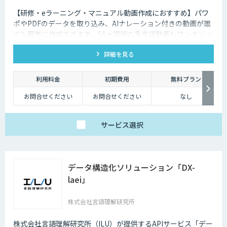
【研修・eラーニング・マニュアル動画作成におすすめ】パワ
ポやPDFのデータを取り込み、AIナレーション付きの動画が誰
でも簡単に作成できます。50ヶ国語の多言語動画もワンクリッ
クで作成できます。無料トライアルを実施中ですので、お気軽
詳細を見る
にご連絡ください。
利用料金
初期費用
無料プラン
お問合せください
お問合せください
なし
サービス
選択
データ構造化ソリューション「DX-
laei」
株式会社言語理解研究所
株式会社言語理解研究所（ILU）が提供するAPIサービス「デー