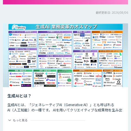
最終更新日: 2026/08/06
生成AIとは？
生成AIとは、「ジェネレーティブAI（Generative AI）」とも呼ばれる
AI（人工知能）の一種です。 AIを用いてクリエイティブな成果物を生み出
すことができるのが特徴的で、生成できるものは楽曲や画像、動画、プロ
グラムのコード、文章など多岐にわたります。
もっと見る