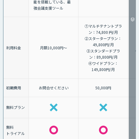
能を搭載している、最
強会議支援ツール
①マルチテナントプラ
ン：74,800 円/月
②スタータープラン：
49,800円/月
1
利用料金
月額10,000円～
③スタンダードプラ
～
ン：89,800円/月
④ワイドプラン：
149,800円/月
初期費用
お問合せください
50,000円
無料プラン
無料
トライアル