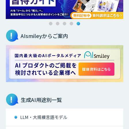
AIsmileyからご案内
生成AI
用途別一覧
LLM・大規模言語モデル