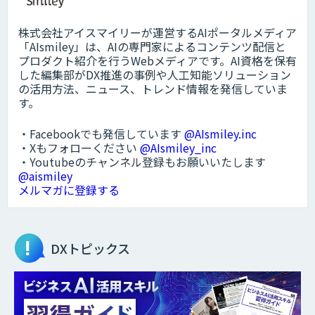
株式会社アイスマイリーが運営するAIポータルメディア
「AIsmiley」は、AIの専門家によるコンテンツ配信と
プロダクト紹介を行うWebメディアです。AI資格を保有
した編集部がDX推進の事例や人工知能ソリューション
の活用方法、ニュース、トレンド情報を発信していま
す。
・Facebookでも発信しています
@AIsmiley.inc
・Xもフォローください
@AIsmiley_inc
・Youtubeのチャンネル登録もお願いいたします
@aismiley
メルマガに登録する
DXトピックス