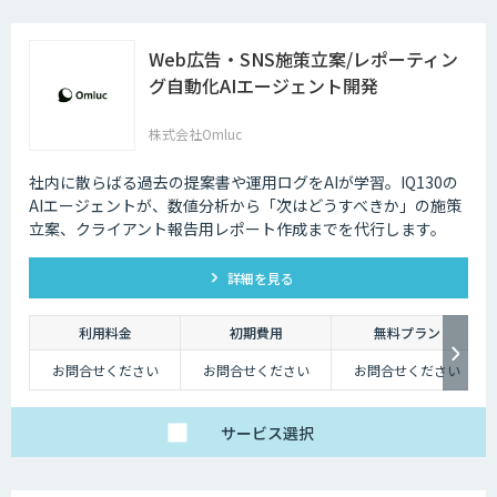
Web広告・SNS施策立案/レポーティン
グ自動化AIエージェント開発
株式会社Omluc
社内に散らばる過去の提案書や運用ログをAIが学習。IQ130の
AIエージェントが、数値分析から「次はどうすべきか」の施策
立案、クライアント報告用レポート作成までを代行します。
詳細を見る
利用料金
初期費用
無料プラン
お問合せください
お問合せください
お問合せください
サービス
選択