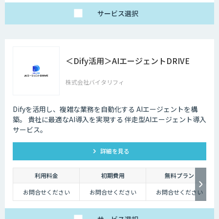
サービス
選択
＜Dify活用＞AIエージェントDRIVE
株式会社バイタリフィ
Difyを活用し、複雑な業務を自動化する AIエージェントを構
築。 貴社に最適なAI導入を実現する 伴走型AIエージェント導入
サービス。
詳細を見る
利用料金
初期費用
無料プラン
お問合せください
お問合せください
お問合せください