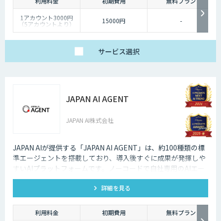
利用料金
初期費用
無料プラン
1アカウント3000円
15000円
-
（5アカウントより）
サービス
選択
JAPAN AI AGENT
JAPAN AI株式会社
JAPAN AIが提供する「JAPAN AI AGENT」は、約100種類の標
準エージェントを搭載しており、導入後すぐに成果が発揮しや
すいAIプラットフォームです。ノーコードで自社専用のAIエー
ジェントも作成でき、「AI社員」として自律してタスクを遂行
詳細を見る
する環境を構築可能です。
利用料金
初期費用
無料プラン