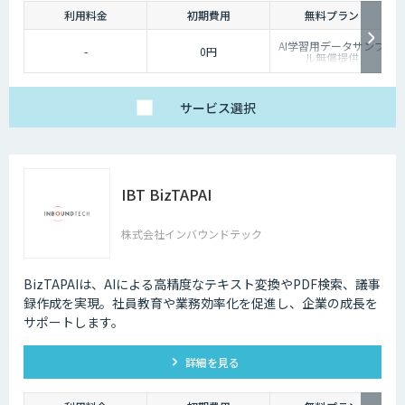
利用料金
初期費用
無料プラン
AI学習用データサンプ
-
0円
ル無償提供
サービス
選択
IBT BizTAPAI
株式会社インバウンドテック
BizTAPAIは、AIによる高精度なテキスト変換やPDF検索、議事
録作成を実現。社員教育や業務効率化を促進し、企業の成長を
サポートします。
詳細を見る