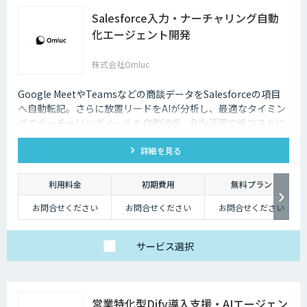
Salesforce入力・ナーチャリング自動
化エージェント開発
株式会社Omluc
Google MeetやTeamsなどの商談データをSalesforceの項目
へ自動転記。さらに放置リードをAIが分析し、最適なタイミン
グでナーチャリングメールを自動送信。Dify活用で低コストに
実現します。
詳細を見る
利用料金
初期費用
無料プラン
お問合せください
お問合せください
お問合せください
サービス
選択
営業特化型Dify導入支援・AIエージェン