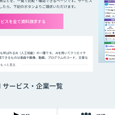
無などを、一覧で比較・確認できるページです。サービス
したら、下記のボタンよりご請求いただけます。
ービスを全て資料請求する
I）」とも呼ばれるAI（人工知能）の一種です。 AIを用いてクリエイテ
成できるものは楽曲や画像、動画、プログラムのコード、文章な
もっと見る
I サービス・企業一覧