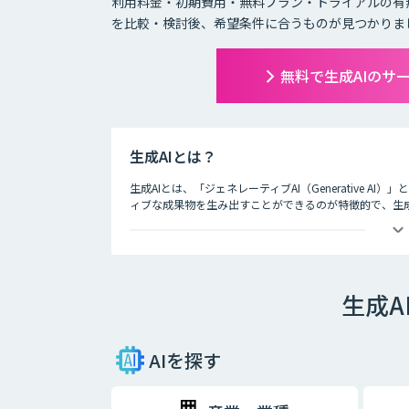
利用料金・初期費用・無料プラン・トライアルの有
を比較・検討後、希望条件に合うものが見つかりま
無料で生成AIのサ
生成AIとは？
生成AIとは、「ジェネレーティブAI（Generative A
ィブな成果物を生み出すことができるのが特徴的で、生
ど多岐にわたります。
生成A
AIを探す