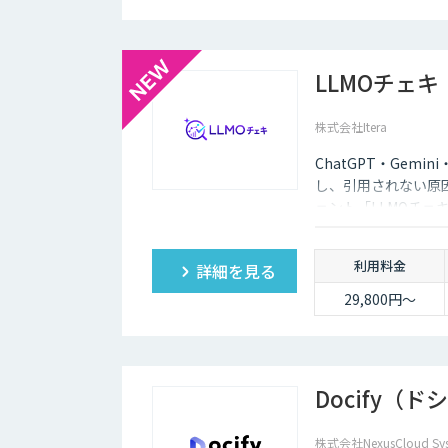
LLMOチェキ
株式会社Itera
ChatGPT・Gemi
し、引用されない原因
ェント「LLMOチェ
利用料金
詳細を見る
29,800円〜
Docify（
株式会社NexusCloud Sys