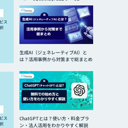
ビス
択
生成AI（ジェネレーティブAI）と
は？活用事例から対策まで総まとめ
ChatGPTとは？使い方・料金プラ
ビス
択
ン・法人活用をわかりやすく解説