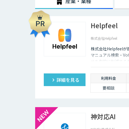
産業・業種
Helpfeel
株式会社Helpfeel
株式会社Helpfeel
マニュアル検索・V
せを劇的に削減する
も即座に答えを見つ
利用料金
詳細を見る
要相談
神対応AI