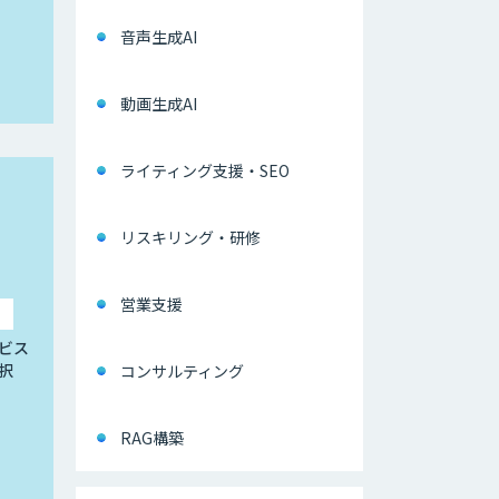
音声生成AI
動画生成AI
ライティング支援・SEO
リスキリング・研修
営業支援
ビス
択
コンサルティング
RAG構築