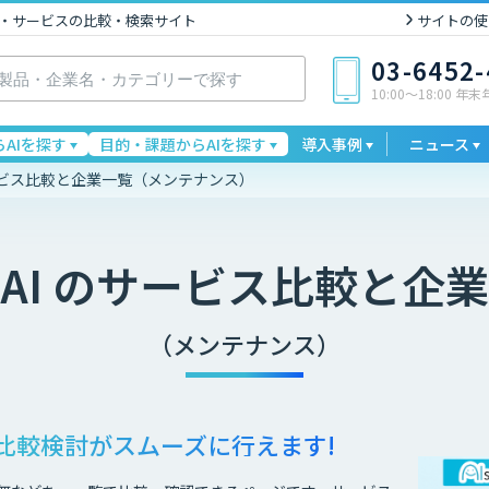
I製品・サービスの比較・検索サイト
サイトの使
03-6452
10:00〜18:00 年
AIを探す
目的・課題からAIを探す
導入事例
ニュース
ービス比較と企業一覧（メンテナンス）
AI
のサービス比較と企業
（メンテナンス）
比較検討が
スムーズに行えます!