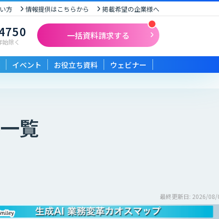
い方
情報提供はこちらから
掲載希望の企業様へ
-4750
一括資料請求する
末年始除く
イベント
お役立ち資料
ウェビナー
一覧
最終更新日: 2026/08/