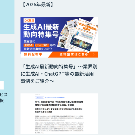
【2026年最新】
「生成AI最新動向特集号」～業界別
に生成AI・ChatGPT等の最新活用
事例をご紹介～
ビス
択