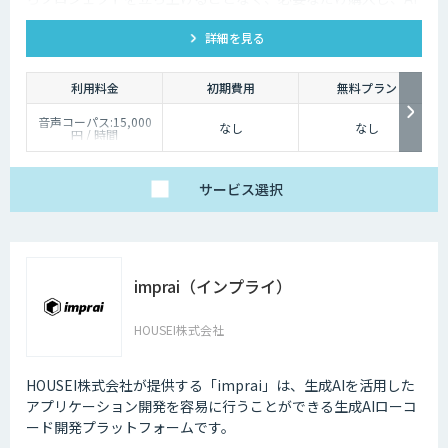
モデルの開発ができます。
詳細を見る
利用料金
初期費用
無料プラン
音声コーパス:15,000
なし
なし
円 / 時間
人物写真画像収集:300
円 / 画像
サービス
選択
imprai（インプライ）
HOUSEI株式会社
HOUSEI株式会社が提供する「imprai」は、生成AIを活用した
アプリケーション開発を容易に行うことができる生成AIローコ
ード開発プラットフォームです。