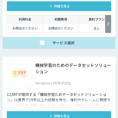
詳細を見る
利用料金
初期費用
無料プラン
お問合せください
お問合せください
なし
サービス
選択
機械学習のためのデータセットソリュー
ション
Inmagine123RF株式会社
123RFが提供する「機械学習ためデータセットソリューショ
ン」は業界で19年以上の経験を持ち、権利やクレームに関連す
るリスクを最小限に抑えたデータセットの提供をお約束しま
す。
詳細を見る