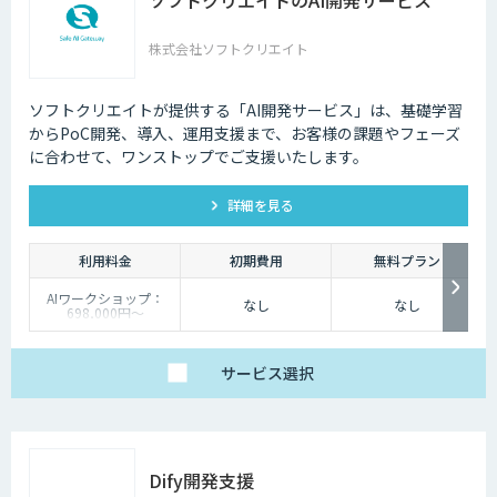
株式会社ソフトクリエイト
ソフトクリエイトが提供する「AI開発サービス」は、基礎学習
からPoC開発、導入、運用支援まで、お客様の課題やフェーズ
に合わせて、ワンストップでご支援いたします。
詳細を見る
利用料金
初期費用
無料プラン
AIワークショップ：
なし
なし
698,000円〜
PoC開発：4,800,000
円〜
受託開発：都度ご相談
サービス
選択
Dify開発支援