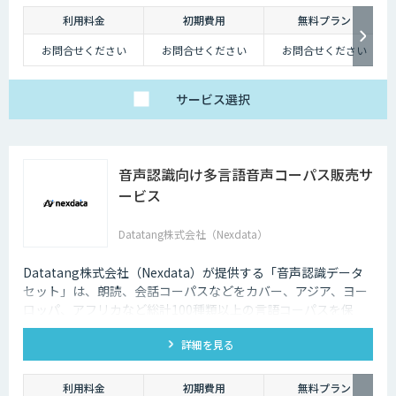
利用料金
初期費用
無料プラン
お問合せください
お問合せください
お問合せください
サービス
選択
音声認識向け多言語音声コーパス販売サ
ービス
Datatang株式会社（Nexdata）
Datatang株式会社（Nexdata）が提供する「音声認識データ
セット」は、朗読、会話コーパスなどをカバー、アジア、ヨー
ロッパ、アフリカなど総計100種類以上の言語コーパスを保
有、様々な音声認識・合成タスクに対応可能です。
詳細を見る
利用料金
初期費用
無料プラン