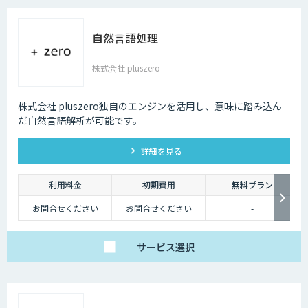
作業は多岐にわたる
為、個別見積りとなり
ます。
自然言語処理
株式会社 pluszero
株式会社 pluszero独自のエンジンを活用し、意味に踏み込ん
だ自然言語解析が可能です。
詳細を見る
利用料金
初期費用
無料プラン
お問合せください
お問合せください
-
サービス
選択