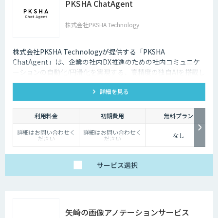
PKSHA ChatAgent
株式会社PKSHA Technology
株式会社PKSHA Technologyが提供する「PKSHA
ChatAgent」は、企業の社内DX推進のための社内コミュニケ
ーションの自動化/円滑化を実現する、高精度の独自AIを搭載し
たチャットボットです。
詳細を見る
利用料金
初期費用
無料プラン
詳細はお問い合わせく
詳細はお問い合わせく
なし
ださい
ださい
サービス
選択
矢崎の画像アノテーションサービス