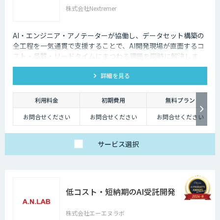
株式会社Nextremer
AI・エンジニア・アノテーターが協働し、データセット構築の
全工程を一気通貫で支援することで、AI開発現場が直面するコ
スト・品質・リードタイムにまつわる課題を同時に解決しま
す。
詳細を見る
利用料金
初期費用
無料プラン
お問合せください
お問合せください
お問合せください
サービス
選択
低コスト・短納期のAI受託開発
株式会社エーエヌラボ