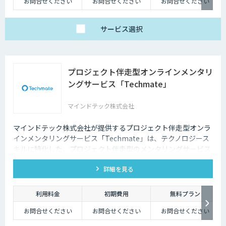
お問合せください
お問合せください
お問合せください
サービス
選択
プロジェクト伴走型オンラインメンタリ
ングサービス「Techmate」
マインドテック株式会社
マインドテック株式会社が提供するプロジェクト伴走型オンラ
インメンタリングサービス「Techmate」は、テクノロジース
キルに特化した、プロジェクト伴走型のメンタリングサービス
です。DX・AIの内製化に向けて、経験豊富な各ジャンルのメン
詳細を見る
ターが、貴社メンバーの個別具体的な課題に合わせて継続的に
アドバイス支援を行います。
利用料金
初期費用
無料プラン
お問合せください
お問合せください
お問合せください