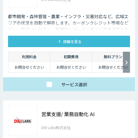
都市開発・森林管理・農業・インフラ・災害対応など、広域エ
リアの状況を自動で解析します。カーボンクレジット市場など
新しい市場にも対応し、客観的なデータに基づく意思決定を支
援します。
詳細を見る
利用料金
初期費用
無料プラン
お問合せください
お問合せください
お問合せください
サービス
選択
営業支援/ 業務自動化 AI
DAI Labs株式会社