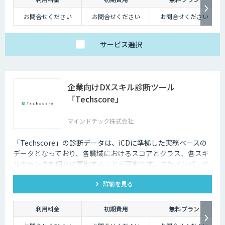
お問合せください
お問合せください
お問合せください
サービス
選択
企業向けDXスキル診断ツール
「Techscore」
マインドテック株式会社
「Techscore」の診断データは、iCDに準拠した実務ベースの
データとなっており、各職域におけるスコアとクラス、各スキ
ルのランクを個々に算出することが可能です。またメンバーの
スキル状態を確認することで必要な学習の選定やPJメンバーの
詳細を見る
選定にもご活用いただけます。
利用料金
初期費用
無料プラン