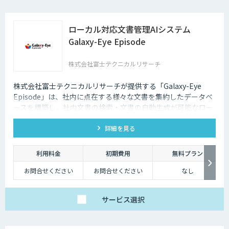
ローカル対応文書管理AIシステム
Galaxy-Eye Episode
株式会社富士テクニカルリサーチ
株式会社富士テクニカルリサーチが提供する「Galaxy-Eye
Episode」は、社内に点在する様々な文書を集約したデータベ
ースを構築し、社内文書の検索・文書の自動生成が可能なロー
カル対応文書管理AIシステムです。
詳細を見る
利用料金
初期費用
無料プラン
お問合せください
お問合せください
なし
サービス
選択