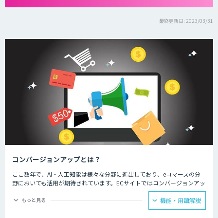
最終更新日: 2023/03/31
コンバージョンアップとは？
ここ数年で、AI・人工知能は様々な分野に進出しており、eコマースの分
野においても活用が期待されています。ECサイトではコンバージョンアッ
プのために、新しい顧客とのコミュニケーションや多様化するニーズへの
対応に、AI・人工知能の技術が活用されています。
もっと見る
機能・用語解説
ECサイト運用担当者からは、