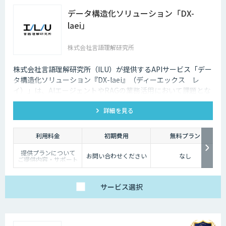
データ構造化ソリューション「DX-
laei」
株式会社言語理解研究所
株式会社言語理解研究所（ILU）が提供するAPIサービス「デー
タ構造化ソリューション『DX-laei』（ディーエックス レ
イ）」は、AIエージェントやRAGの業務活用において課題とな
る「回答精度の低さ」や「利用者にプロンプト知識が求められ
詳細を見る
る」といった運用上の問題に対し、日本語に特化した自然言語
処理技術でアプローチします。 「DX-laei」は、ドキュメント
の構造化処理に加え、ユーザーの質問意図を意味的に再構成
利用料金
初期費用
無料プラン
し、最適な検索クエリへ変換する機能を備えています。これに
提供プランについて
より、生成AIの精度を左右する“入力精度”と“検索対象の整
お問い合わせください
なし
ご提供内容・サポート
備”の両面から、RAGやAIエージェントの回答品質を向上させ
範囲の違いに応じて、
以下の3プランをご用
ます。
意しています。
サービス
選択
【ベーシック】
汎用的な高精度ドキュ
メント構造化および検
索クエリ生成APIをご
利用いただけるプラ
ン。