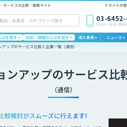
I製品・サービスの比較・検索サイト
サイトの使
03-6452
10:00〜18:00 年
AIを探す
目的・課題からAIを探す
導入事例
ニュース
ンアップのサービス比較と企業一覧（通信）
ョンアップ
のサービス比
（通信）
比較検討が
スムーズに行えます!