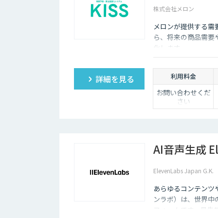
株式会社メロン
メロンが提供する需要
ら、将来の商品需要
化します。
利用料金
詳細を見る
お問い合わせくだ
さい
AI音声生成 El
ElevenLabs Japan G.K.
あらゆるコンテンツや
ンラボ）は、世界中
フォームです。最先