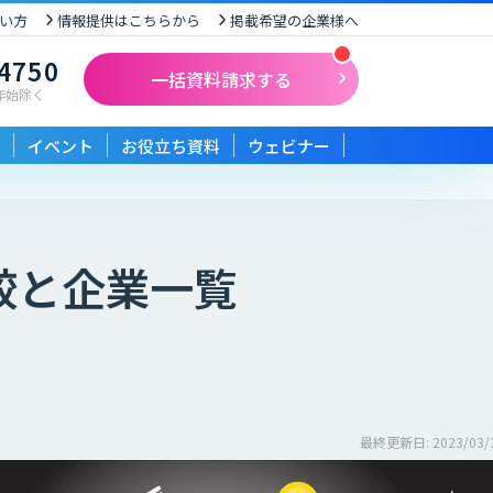
い方
情報提供はこちらから
掲載希望の企業様へ
-4750
一括資料請求する
末年始除く
イベント
お役立ち資料
ウェビナー
較と企業一覧
最終更新日: 2023/03/