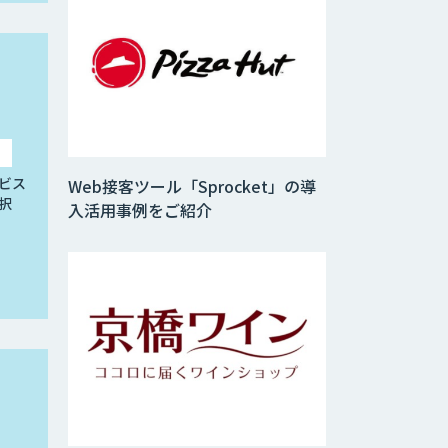
ビス
Web接客ツール「Sprocket」の導
択
入活用事例をご紹介