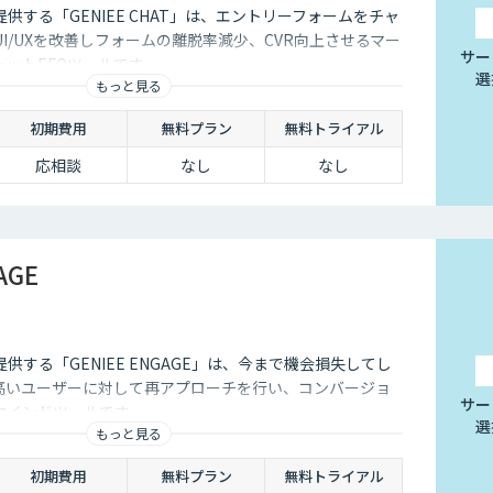
供する「GENIEE CHAT」は、エントリーフォームをチャ
I/UXを改善しフォームの離脱率減少、CVR向上させるマー
サー
ットEFOツールです。
選
もっと見る
初期費用
無料プラン
無料トライアル
応相談
なし
なし
AGE
供する「GENIEE ENGAGE」は、今まで機会損失してし
高いユーザーに対して再アプローチを行い、コンバージョ
サー
マインドツールです。
選
もっと見る
初期費用
無料プラン
無料トライアル