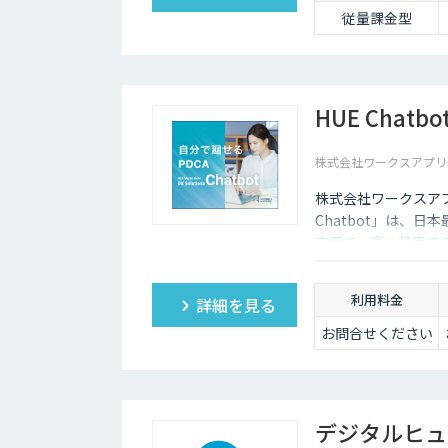
従量課金型
HUE Chatbo
株式会社ワークスアプリ
株式会社ワークスア
Chatbot」は、
応用で、高い精度で
録、さらに利用状況
単にPDCAを廻せま
利用料金
詳細を見る
お問合せください
デジタルヒュ