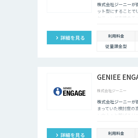
株式会社ジーニーが提
ット型にすることでU
ケティング支援のチャ
利用料金
詳細を見る
従量課金型
GENIEE ENG
株式会社ジーニー
株式会社ジーニーが提
まっていた検討度の
ン向上へと繋げるリ
利用料金
詳細を見る