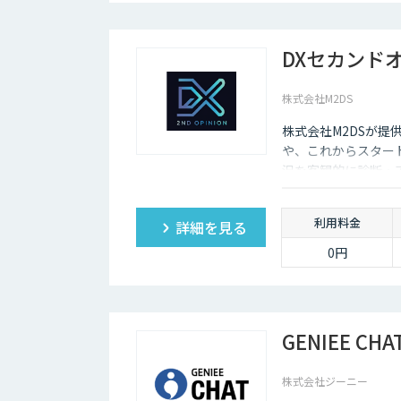
DXセカンド
株式会社M2DS
株式会社M2DSが提
や、これからスター
況を客観的に診断・
利用料金
詳細を見る
0円
GENIEE CHA
株式会社ジーニー