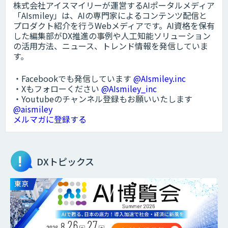
株式会社アイスマイリーが運営するAIポータルメディア
「AIsmiley」は、AIの専門家によるコンテンツ配信と
プロダクト紹介を行うWebメディアです。AI資格を保有
した編集部がDX推進の事例や人工知能ソリューション
の活用方法、ニュース、トレンド情報を発信していま
す。
・Facebookでも発信しています
@AIsmiley.inc
・Xもフォローください
@AIsmiley_inc
・Youtubeのチャンネル登録もお願いいたします
@aismiley
メルマガに登録する
DXトピックス