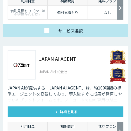
利用料金
初期費用
無料プラン
個別見積もり（PoCは
個別見積もり
なし
小規模から対応）
サービス
選択
JAPAN AI AGENT
JAPAN AI株式会社
JAPAN AIが提供する「JAPAN AI AGENT」は、約100種類の標
準エージェントを搭載しており、導入後すぐに成果が発揮しや
すいAIプラットフォームです。ノーコードで自社専用のAIエー
ジェントも作成でき、「AI社員」として自律してタスクを遂行
詳細を見る
する環境を構築可能です。
利用料金
初期費用
無料プラン