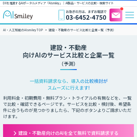
DXを推進するAIポータルメディア「AIsmiley」｜ AI製品・サービスの比較・検索サイト
AI・人工知能のAIsmiley TOP
建設・不動産のサービス比較と企業一覧（予測）
建設・不動産
向けAIのサービス比較と企業一覧
（予測）
一括資料請求なら、導入の比較検討が
スムーズに行えます!
利用料金・初期費用・無料プラン・トライアルの有無などを、一覧
で比較・確認できるページです。サービスを比較・検討後、希望条
件に合うものが見つかりましたら、下記のボタンよりご請求いただ
けます。
建設・不動産向けのAIを全て無料で資料請求する