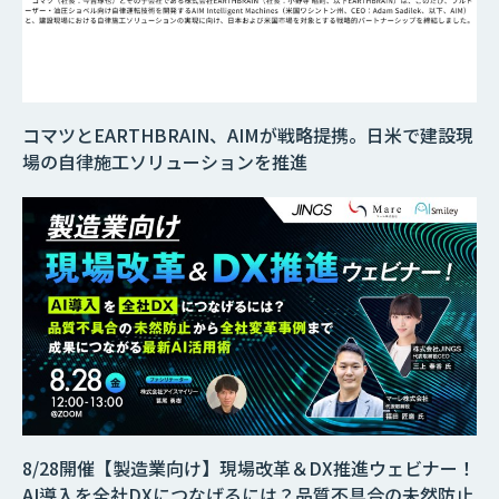
コマツとEARTHBRAIN、AIMが戦略提携。日米で建設現
場の自律施工ソリューションを推進
8/28開催【製造業向け】現場改革＆DX推進ウェビナー！
AI導入を全社DXにつなげるには？品質不具合の未然防止