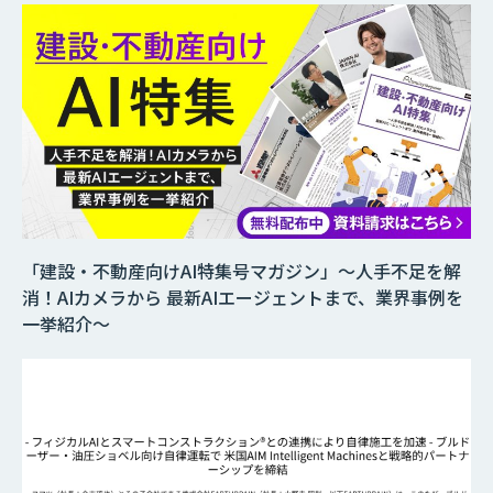
「建設・不動産向けAI特集号マガジン」～人手不足を解
消！AIカメラから 最新AIエージェントまで、業界事例を
一挙紹介～