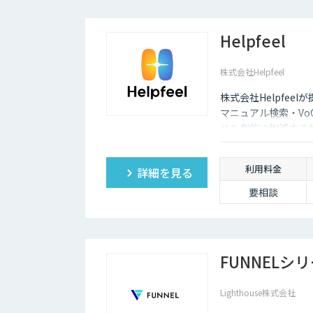
Helpfeel
株式会社Helpfeel
株式会社Helpfeel
マニュアル検索・V
せを劇的に削減する
も即座に答えを見つ
利用料金
詳細を見る
要相談
FUNNELシ
Lighthouse株式会社