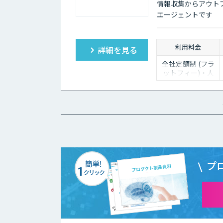
情報収集からアウト
エージェントです
利用料金
詳細を見る
全社定額制 (フラ
ットフィー)・人
数無制限でご利用
いただけます。
詳細はお問い合わ
せください。
プ