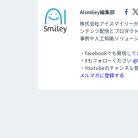
AIsmiley編集部
株式会社アイスマイリーが運
ンテンツ配信とプロダクト
事例や人工知能ソリュー
・Facebookでも発信し
・Xもフォローください
@
・Youtubeのチャンネ
メルマガに登録する