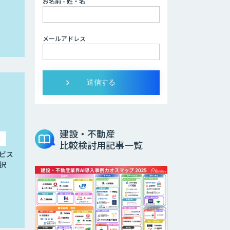
お名前 - 姓・名
メールアドレス
建設・不動産
比較検討用記事一覧
ビス
択