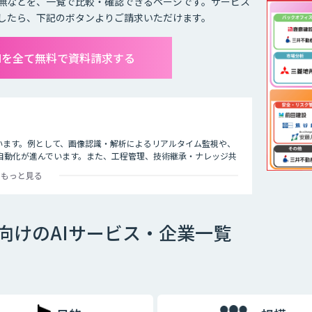
無などを、一覧で比較・確認できるページです。サービス
したら、下記のボタンよりご請求いただけます。
Iを全て無料で資料請求する
います。例として、画像認識・解析によるリアルタイム監視や、
自動化が進んでいます。また、工程管理、技術継承・ナレッジ共
動産業界では、AIによる市場分析や査定・融資審査の高度化、顧
もっと見る
来の査定業務では過去の取引データや市場動向の調査に多くの時
タをリアルタイムに分析し、迅速かつ精度の高い物件査定が可能
向けのAIサービス・企業一覧