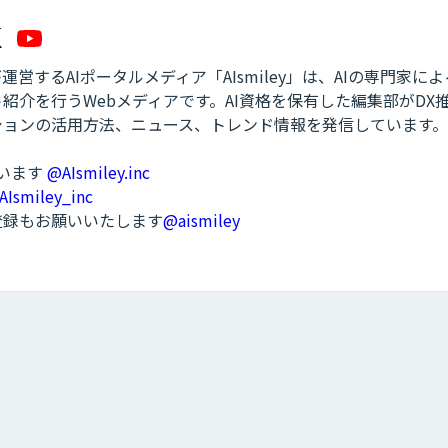
営するAIポータルメディア「AIsmiley」は、AIの専門家に
紹介を行うWebメディアです。AI資格を保有した編集部がDX
ションの活用方法、ニュース、トレンド情報を発信しています。
ています
@AIsmiley.inc
AIsmiley_inc
ル登録もお願いいたします
@aismiley