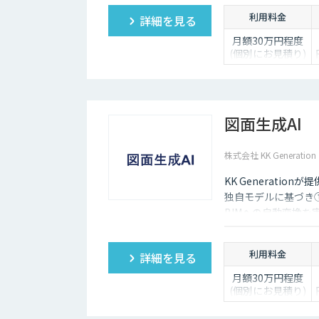
利用料金
詳細を見る
月額30万円程度
(個別にお見積り)
図面生成AI
株式会社 KK Generation
KK Generati
独自モデルに基づき
BIMへの自動変換を
利用料金
詳細を見る
月額30万円程度
(個別にお見積り)