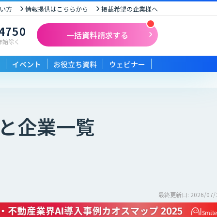
い方
情報提供はこちらから
掲載希望の企業様へ
-4750
一括資料請求する
末年始除く
イベント
お役立ち資料
ウェビナー
較と企業一覧
最終更新日: 2026/07/