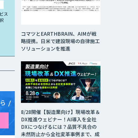
ビス
択
コマツとEARTHBRAIN、AIMが戦
略提携。日米で建設現場の自律施工
ソリューションを推進
ら
8/28開催【製造業向け】現場改革＆
DX推進ウェビナー！AI導入を全社
DXにつなげるには？品質不具合の
未然防止から全社変革事例まで、成