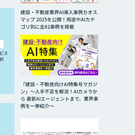
建設・不動産業界AI導入事例カオス
マップ 2025を公開！用途やAIカテ
ゴリ別に全82事例を掲載
ビス
択
「建設・不動産向けAI特集号マガジ
ン」～人手不足を解消！AIカメラか
ら 最新AIエージェントまで、業界事
例を一挙紹介～