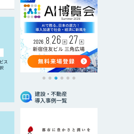
ビス
択
建設・不動産
導入事例一覧