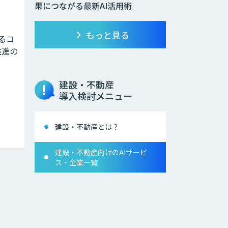
果につながる最新AI活用術
もっと見る
よるコ
推進の
建設・不動産
導入検討メニュー
建設・不動産とは？
建設・不動産向けのAIサービ
ス・企業一覧