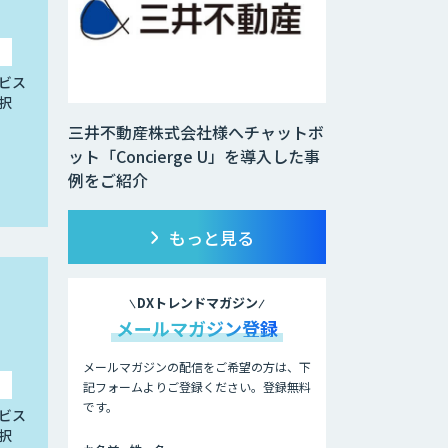
ビス
択
三井不動産株式会社様へチャットボ
ット「Concierge U」を導入した事
例をご紹介
もっと見る
DXトレンドマガジン
メールマガジン登録
メールマガジンの配信をご希望の方は、下
記フォームよりご登録ください。登録無料
です。
ビス
択