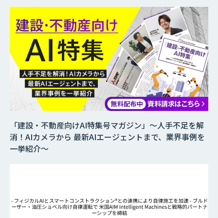
「建設・不動産向けAI特集号マガジン」～人手不足を解
消！AIカメラから 最新AIエージェントまで、業界事例を
一挙紹介～