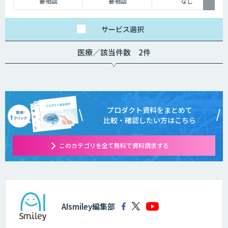
要相談
要相談
なし
サービス
選択
医療／該当件数 2件
プロダクト資料をまとめて
比較・確認したい方はこちら
このカテゴリを全て無料で資料請求する
AIsmiley編集部