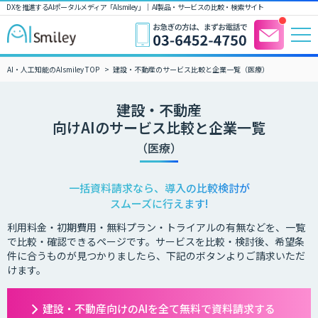
DXを推進するAIポータルメディア「AIsmiley」｜ AI製品・サービスの比較・検索サイト
AI・人工知能のAIsmiley TOP
建設・不動産のサービス比較と企業一覧（医療）
建設・不動産
向けAIのサービス比較と企業一覧
（医療）
一括資料請求なら、導入の比較検討が
スムーズに行えます!
利用料金・初期費用・無料プラン・トライアルの有無などを、一覧
で比較・確認できるページです。サービスを比較・検討後、希望条
件に合うものが見つかりましたら、下記のボタンよりご請求いただ
けます。
建設・不動産向けのAIを全て無料で資料請求する