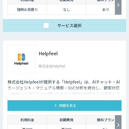
随時お見積り
なし
あり
サービス
選択
Helpfeel
株式会社Helpfeel
株式会社Helpfeelが提供する「Helpfeel」は、AIチャット・AI
エージェント・マニュアル検索・VoC分析を統合し、顧客対応
や社内ヘルプデスクの問い合わせを劇的に削減するAI検索シス
テムです。特許技術と手厚い伴走支援で、誰でも即座に答えを
詳細を見る
見つけられます。
利用料金
初期費用
無料プラン