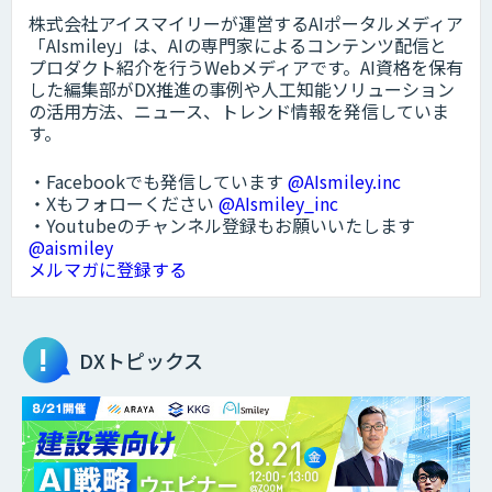
株式会社アイスマイリーが運営するAIポータルメディア
「AIsmiley」は、AIの専門家によるコンテンツ配信と
プロダクト紹介を行うWebメディアです。AI資格を保有
した編集部がDX推進の事例や人工知能ソリューション
の活用方法、ニュース、トレンド情報を発信していま
す。
・Facebookでも発信しています
@AIsmiley.inc
・Xもフォローください
@AIsmiley_inc
・Youtubeのチャンネル登録もお願いいたします
@aismiley
メルマガに登録する
DXトピックス