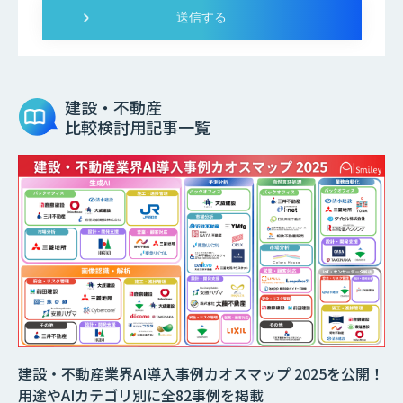
建設・不動産
比較検討用記事一覧
建設・不動産業界AI導入事例カオスマップ 2025を公開！
用途やAIカテゴリ別に全82事例を掲載