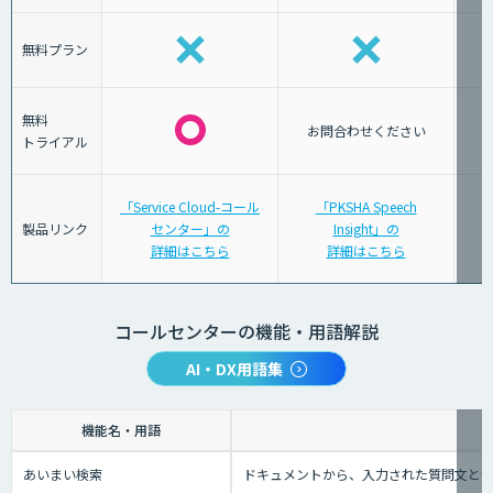
無料プラン
無料
お問合わせください
トライアル
「Service Cloud-コール
「PKSHA Speech
製品リンク
センター」の
Insight」の
詳細はこちら
詳細はこちら
コールセンターの機能・用語解説
AI・DX用語集
機能名・用語
あいまい検索
ドキュメントから、入力された質問文と