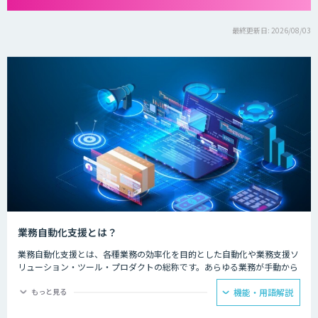
最終更新日: 2026/08/03
業務自動化支援とは？
業務自動化支援とは、各種業務の効率化を目的とした自動化や業務支援ソ
リューション・ツール・プロダクトの総称です。あらゆる業務が手動から
自動化へ移りつつある中で、AI・人工知能が搭載された業務を支援するソ
リューションの登場によってその勢いは拡大しています。
もっと見る
機能・用語解説
日常の業務であるメール送信、データ管理、リストアップ、電話対応、ス