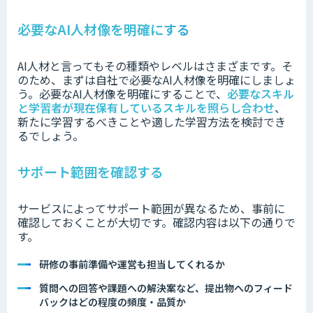
必要なAI人材像を明確にする
AI人材と言ってもその種類やレベルはさまざまです。そ
のため、まずは自社で必要なAI人材像を明確にしましょ
う。必要なAI人材像を明確にすることで、
必要なスキル
と学習者が現在保有しているスキルを照らし合わせ
、
新たに学習するべきことや適した学習方法を検討でき
るでしょう。
サポート範囲を確認する
サービスによってサポート範囲が異なるため、事前に
確認しておくことが大切です。確認内容は以下の通りで
す。
研修の事前準備や運営も担当してくれるか
質問への回答や課題への解決案など、提出物へのフィード
バックはどの程度の頻度・品質か