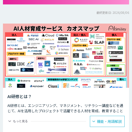
最終更新日: 2026/08/06
AI研修とは？
AI研修とは、エンジニアリング、マネジメント、リテラシー講座などを通
じて、AIを活用したプロジェクトで活躍できる人材を育成、教育すること
です。AI人材を育成、教育することで、企業のAIプロジェクトを成功させ
るための人材を確保することができます。
もっと見る
機能・用語解説
AIを扱えるエンジニアがいない、AIを導入するプロジェクトのマネジメン