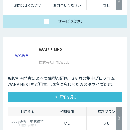
お問合せください
お問合せください
なし
サービス
選択
WARP NEXT
株式会社TIMEWELL
現役AI開発者による実践型AI研修。3ヶ月の集中プログラム
WARP NEXTをご用意。環境に合わせたカスタマイズ対応。
詳細を見る
利用料金
初期費用
無料プラン
1day研修：現状維持
なし
なし
（個別見積）
スタンダードプラン：