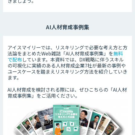
きましょう。
AI人材育成事例集
アイスマイリーでは、リスキリングで必要な考え方と方
法論をまとめたWeb雑誌「AI人材育成事例集」を
無料
で配布
しています。本資料では、DX戦略に伴うスキル
の可視化に実績のある人材育成企業7社が最新の事例や
ユースケースを踏まえリスキリング方法を紹介していき
ます。
AI人材育成を検討される際には、ぜひこちらの「AI人材
育成事例集」をご活用ください。