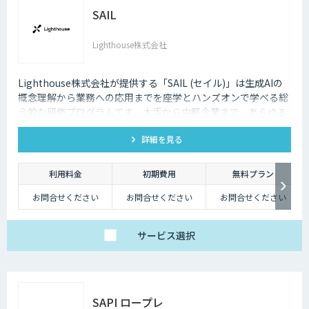
SAIL
Lighthouse株式会社
Lighthouse株式会社が提供する「SAIL (セイル)」は生成AIの
概念理解から業務への応用までを座学とハンズオンで学べる総
合的な研修プログラムです。大手から中堅企業まで、あらゆる
業界・業種の企業様にご利用いただけます。
詳細を見る
利用料金
初期費用
無料プラン
お問合せください
お問合せください
お問合せください
サービス
選択
SAPI ロープレ