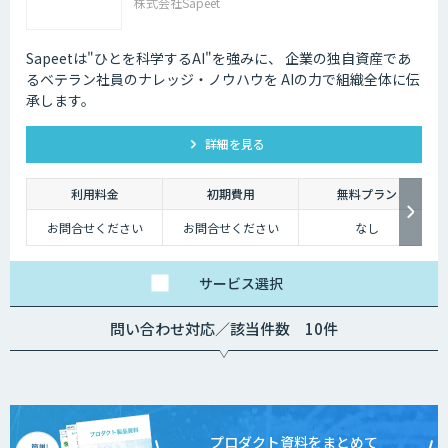
株式会社Sapeet
Sapeetは"ひとを科学するAI"を強みに、 企業の独自資産であ
るベテラン社員のナレッジ・ノウハウを AIの力で組織全体に伝
承します。
詳細を見る
利用料金
初期費用
無料プラン
お問合せください
お問合せください
なし
サービス
選択
問い合わせ対応／該当件数 10件
プロダクト資料をまとめて