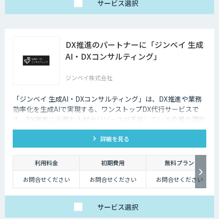
サービス
選択
DX推進のパートナーに「ジンベイ 生成
AI・DXコンサルティング」
ジンベイ株式会社
「ジンベイ 生成AI・DXコンサルティング」は、DX推進や業務
効率化を生成AIで実現する、ワンストップDX代行サービスで
す。DX推進に必要な人材やリソースが不足している企業の課題
を解決し、業務課題の特定からソリューションの導入・運用ま
詳細を見る
で一括でサポートします。
利用料金
初期費用
無料プラン
お問合せください
お問合せください
お問合せください
サービス
選択