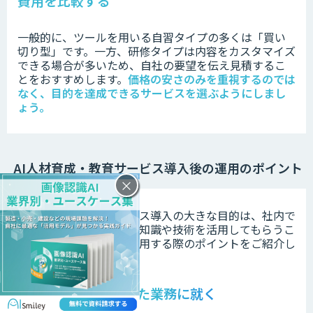
費用を比較する
一般的に、ツールを用いる自習タイプの多くは「買い
切り型」です。一方、研修タイプは内容をカスタマイズ
できる場合が多いため、自社の要望を伝え見積するこ
とをおすすめします。
価格の安さのみを重視するのでは
なく、目的を達成できるサービスを選ぶようにしまし
ょう。
AI人材育成・教育サービス導入後の運用のポイント
×
AI人材育成・教育サービス導入の大きな目的は、社内で
AI人材を育成し学習した知識や技術を活用してもらうこ
とです。現場で活用・運用する際のポイントをご紹介し
ます。
学んだ内容に類似した業務に就く