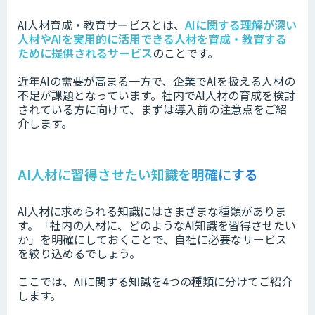
AI人材育成・教育サービスとは、
AIに関する理解が深い
人材やAIを実用的に活用できる人材を育成・教育する
ために提供されるサービス
のことです。
近年AIの需要が高まる一方で、企業でAIを扱える人材の
不足が課題となっています。社内でAI人材の育成を検討
されている方に向けて、まずは導入前の注意点をご紹
介します。
AI人材に習得させたい知識を明確にする
AI人材に求められる知識にはさまざまな種類がありま
す。「社内の人材に、どのようなAI知識を習得させたい
か」を明確にしておくことで、自社に必要なサービス
を絞り込めるでしょう。
ここでは、AIに関する知識を4つの種類に分けてご紹介
します。