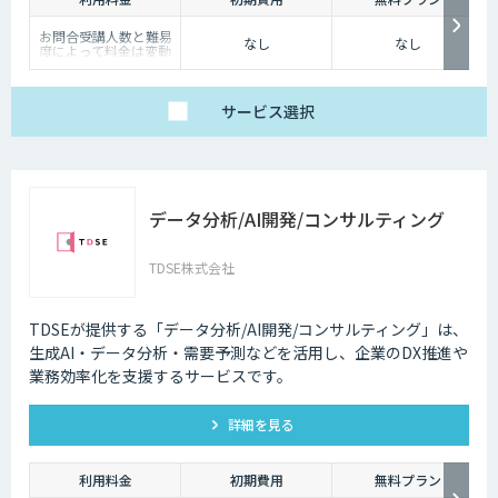
お問合受講人数と難易
なし
なし
度によって料金は変動
いたします。
詳しくは営業担当まで
お問い合わせくださ
い。
サービス
選択
データ分析/AI開発/コンサルティング
TDSE株式会社
TDSEが提供する「データ分析/AI開発/コンサルティング」は、
生成AI・データ分析・需要予測などを活用し、企業のDX推進や
業務効率化を支援するサービスです。
詳細を見る
利用料金
初期費用
無料プラン