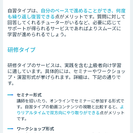
自習タイプは、
自分のペースで進めることができ、何度
も繰り返し復習できる
点がメリットです。質問に対して
回答してくれるチューターがいるなど、必要に応じて
サポートが得られるサービスであればよりスムーズに
学習が進められるでしょう。
研修タイプ
研修タイプのサービスは、実践を含む上級者向け学習
に適しています。具体的には、セミナーやワークショッ
プ・演習形式が挙げられます。詳細は、下記の通りで
す。
セミナー形式
講師を招いたり、オンラインでセミナーに参加する形式で
す。
自習タイプの動画コンテンツの視聴と比較すると、
よ
り
リアルタイムで双方向にやり取りができる
点がメリット
です。
ワークショップ形式