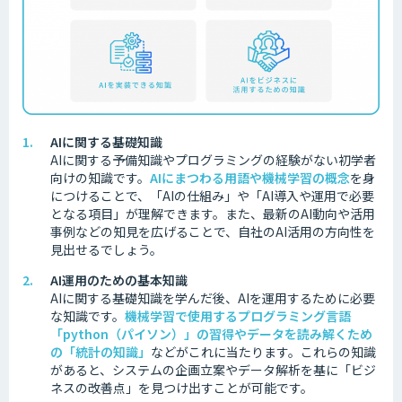
AIに関する基礎知識
AIに関する予備知識やプログラミングの経験がない初学者
向けの知識です。
AIにまつわる用語や機械学習の概念
を身
につけることで、「AIの仕組み」や「AI導入や運用で必要
となる項目」が理解できます。また、最新のAI動向や活用
事例などの知見を広げることで、自社のAI活用の方向性を
見出せるでしょう。
AI運用のための基本知識
AIに関する基礎知識を学んだ後、AIを運用するために必要
な知識です。
機械学習で使用するプログラミング言語
「python（パイソン）」の習得やデータを読み解くため
の「統計の知識」
などがこれに当たります。これらの知識
があると、システムの企画立案やデータ解析を基に「ビジ
ネスの改善点」を見つけ出すことが可能です。