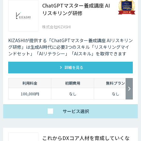
ChatGPTマスター養成講座 AI
リスキリング研修
株式会社KIZASHI
KIZASHIが提供する「ChatGPTマスター養成講座 AIリスキリン
グ研修」は生成AI時代に必要3つのスキル「リスキリングマイ
ンドセット」「AIリテラシー」「AIスキル」を取得できます
詳細を見る
利用料金
初期費用
無料プラン
100,000円
なし
なし
サービス
選択
これからDXコア人材を育成していくな