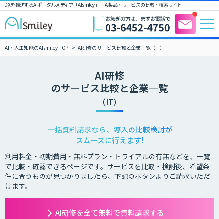
DXを推進するAIポータルメディア「AIsmiley」｜ AI製品・サービスの比較・検索サイト
AI・人工知能のAIsmiley TOP
AI研修のサービス比較と企業一覧（IT）
AI研修
のサービス比較と企業一覧
（IT）
一括資料請求なら、導入の比較検討が
スムーズに行えます!
利用料金・初期費用・無料プラン・トライアルの有無などを、一覧
で比較・確認できるページです。サービスを比較・検討後、希望条
件に合うものが見つかりましたら、下記のボタンよりご請求いただ
けます。
AI研修を全て無料で資料請求する