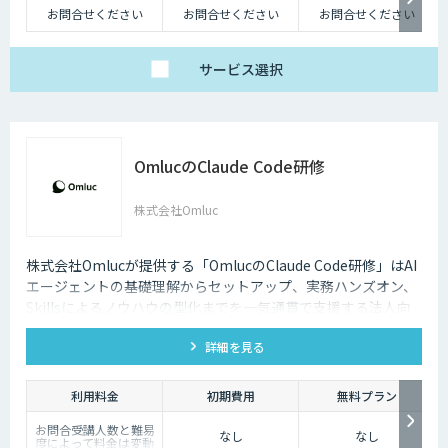
お問合せください
お問合せください
お問合せください
サービス
選択
OmlucのClaude Code研修
株式会社Omluc
株式会社Omlucが提供する「OmlucのClaude Code研修」はAI
エージェントの基礎理解からセットアップ、実務ハンズオン、
Skillsによるノウハウの型化までを一気通貫で支援する法人向
け研修サービスです。
詳細を見る
利用料金
初期費用
無料プラン
お問合受講人数と難易
なし
なし
度によって料金は変動