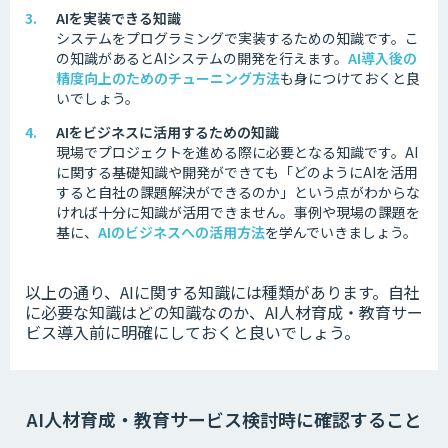
AIを実装できる知識
システムをプログラミングで実装するための知識です。
こ
の知識があるとAIシステムの開発を行えます。
AI導入後の
精度向上のためのチューニング方法
も身につけておくと良
いでしょう。
AIをビジネスに活用するための知識
現場でプロジェクトを進める際に必要となる知識です。
AI
に関する基礎知識や開発ができても「どのようにAIを活用
すると自社の課題解決ができるのか」という点がわからな
ければ十分に知識が活用できません。
事例や現場の課題を
基に、
AIのビジネスへの活用方法
を学んでいきましょう。
以上の通り、AIに関する知識には種類があります。
自社
に必要な知識はどの知識なのか、AI人材育成・教育サー
ビス導入前に明確にしておくと良いでしょう。
AI人材育成・教育サービス検討時に確認すること