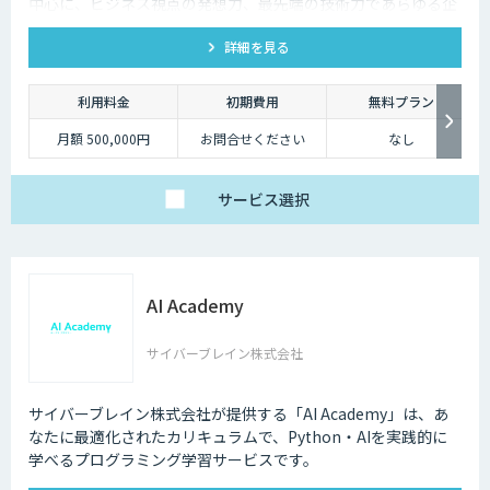
中心に、ビジネス視点の発想力、最先端の技術力であらゆる企
業と組織のDXをAIの力でサポートします。
詳細を見る
利用料金
初期費用
無料プラン
月額 500,000円
お問合せください
なし
サービス
選択
AI Academy
サイバーブレイン株式会社
サイバーブレイン株式会社が提供する「AI Academy」は、あ
なたに最適化されたカリキュラムで、Python・AIを実践的に
学べるプログラミング学習サービスです。