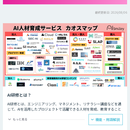
最終更新日: 2026/08/06
AI研修とは？
AI研修とは、エンジニアリング、マネジメント、リテラシー講座などを通
じて、AIを活用したプロジェクトで活躍できる人材を育成、教育すること
です。AI人材を育成、教育することで、企業のAIプロジェクトを成功させ
るための人材を確保することができます。
もっと見る
機能・用語解説
AIを扱えるエンジニアがいない、AIを導入するプロジェクトのマネジメン