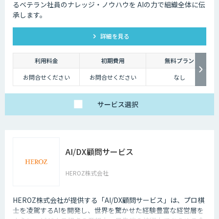
るベテラン社員のナレッジ・ノウハウを AIの力で組織全体に伝
承します。
詳細を見る
利用料金
初期費用
無料プラン
お問合せください
お問合せください
なし
サービス
選択
AI/DX顧問サービス
HEROZ株式会社
HEROZ株式会社が提供する「AI/DX顧問サービス」は、プロ棋
士を凌駕するAIを開発し、世界を驚かせた経験豊富な経営層を