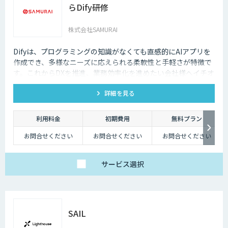
らDify研修
株式会社SAMURAI
Difyは、プログラミングの知識がなくても直感的にAIアプリを
作成でき、多様なニーズに応えられる柔軟性と手軽さが特徴で
す。これからDXを推進、業務効率化を進めたい会社様へイチオ
シの研修です。
詳細を見る
利用料金
初期費用
無料プラン
お問合せください
お問合せください
お問合せください
サービス
選択
SAIL