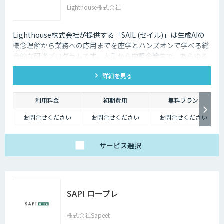
Lighthouse株式会社
Lighthouse株式会社が提供する「SAIL (セイル)」は生成AIの
概念理解から業務への応用までを座学とハンズオンで学べる総
合的な研修プログラムです。大手から中堅企業まで、あらゆる
業界・業種の企業様にご利用いただけます。
詳細を見る
利用料金
初期費用
無料プラン
お問合せください
お問合せください
お問合せください
サービス
選択
SAPI ロープレ
株式会社Sapeet