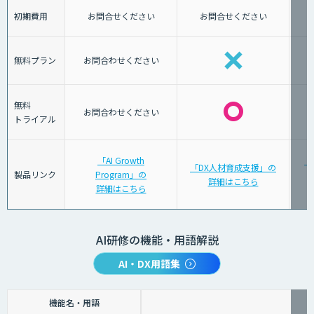
初期費用
お問合せください
お問合せください
無料プラン
お問合わせください
無料
お問合わせください
トライアル
「AI Growth
「
「DX人材育成支援」の
製品リンク
Program」の
詳細はこちら
詳細はこちら
AI研修の機能・用語解説
AI・DX用語集
機能名・用語