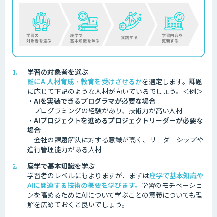
学習の対象者を選ぶ
誰にAI人材育成・教育を受けさせるか
を選定します。
課題
に応じて下記のような人材が向いているでしょう。
＜例＞
・AIを実装できるプログラマが必要な場合
プログラミングの経験があり、技術力が高い人材
・AIプロジェクトを進めるプロジェクトリーダーが必要な
場合
会社の課題解決に対する意識が高く、リーダーシップや
進行管理能力がある人材
座学で基本知識を学ぶ
学習者のレベルにもよりますが、まずは
座学で基本知識や
AIに関連する技術の概要を学びます。
学習のモチベーショ
ンを高めるためにAIについて学ぶことの意義についても理
解を広めておくと良いでしょう。