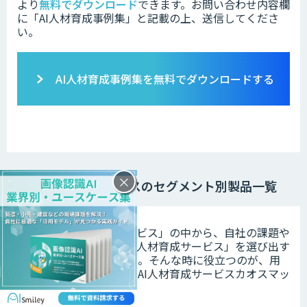
より
無料でダウンロード
できます。
お問い合わせ内容欄
に「AI人材育成事例集」と記載の上、送信してくださ
い。
AI人材育成事例集を無料でダウンロードする
×
AI人材育成サービスのセグメント別製品一覧
数ある「AI人材育成サービス」の中から、自社の課題や
導入の目的にあった「AI人材育成サービス」を選び出す
のは容易ではありません。そんな時に役立つのが、用
途別にセグメントされたAI人材育成サービスカオスマッ
プです。