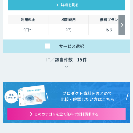
詳細を見る
利用料金
初期費用
無料プラン
0円～
0円
あり
サービス
選択
IT／該当件数 15件
プロダクト資料をまとめて
比較・確認したい方はこちら
このカテゴリを全て無料で資料請求する