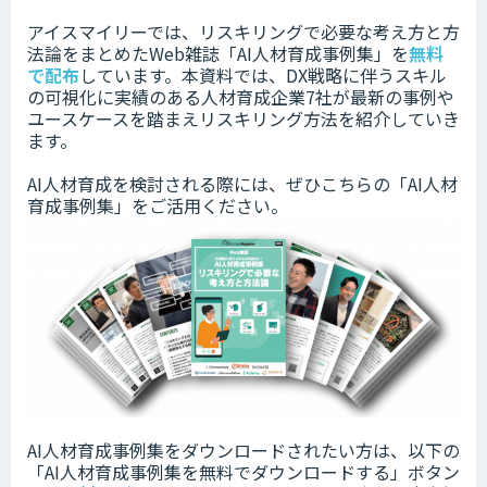
アイスマイリーでは、リスキリングで必要な考え方と方
法論をまとめたWeb雑誌「AI人材育成事例集」を
無料
で配布
しています。本資料では、DX戦略に伴うスキル
の可視化に実績のある人材育成企業7社が最新の事例や
ユースケースを踏まえリスキリング方法を紹介していき
ます。
AI人材育成を検討される際には、ぜひこちらの「AI人材
育成事例集」をご活用ください。
AI人材育成事例集をダウンロードされたい方は、以下の
「
AI人材育成事例集
を無料でダウンロードする」ボタン