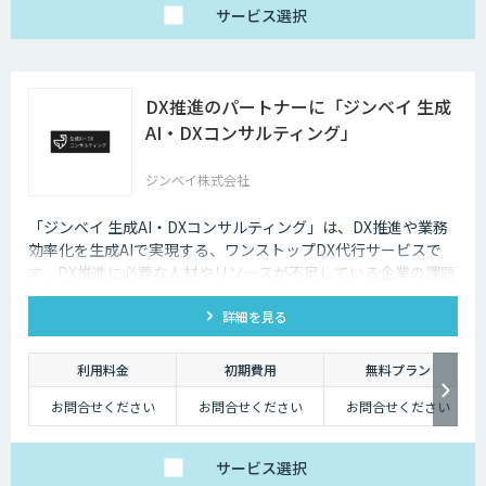
サービス
選択
DX推進のパートナーに「ジンベイ 生成
AI・DXコンサルティング」
ジンベイ株式会社
「ジンベイ 生成AI・DXコンサルティング」は、DX推進や業務
効率化を生成AIで実現する、ワンストップDX代行サービスで
す。DX推進に必要な人材やリソースが不足している企業の課題
を解決し、業務課題の特定からソリューションの導入・運用ま
詳細を見る
で一括でサポートします。
利用料金
初期費用
無料プラン
お問合せください
お問合せください
お問合せください
サービス
選択