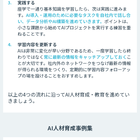
実践する
座学で一通り基本知識を学習したら、次は実践に進みま
す。
AI導入・運用のために必要なタスクを自社内で話し合
い、データ分析やAI構築を進めていきます。
ポイントは、
小さな課題から始めてAIプロジェクトを実行する練習を重
ねることです。
学習内容を更新する
AIは非常に変化が早い分野であるため、一度学習したら終
わりではなく
常に最新の情報をキャッチアップしておく
こ
とが大切です。
社内外のネットワークをつなげ最新の情報
が得られる環境をつくり、定期的に学習内容フォローアッ
プの場を設けることをおすすめします。
以上の4つの流れに沿ってAI人材育成・教育を進めてい
きましょう。
AI人材育成事例集