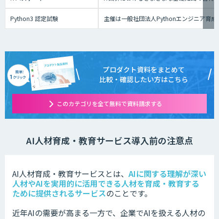
Python3 認定試験
主催は一般社団法人Pythonエンジニア
プロダクト資料をまとめて
比較・確認したい方はこちら
このカテゴリを全て無料で資料請求する
AI人材育成・教育サービス導入前の注意点
AI人材育成・教育サービスとは、
AIに関する理解が深い
人材やAIを実用的に活用できる人材を育成・教育する
ために提供されるサービス
のことです。
近年AIの需要が高まる一方で、企業でAIを扱える人材の