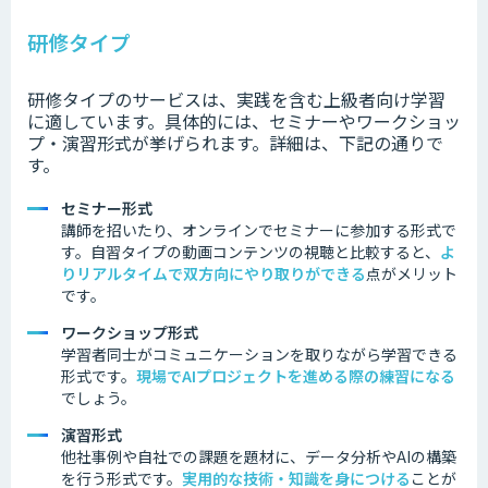
研修タイプ
研修タイプのサービスは、実践を含む上級者向け学習
に適しています。具体的には、セミナーやワークショッ
プ・演習形式が挙げられます。詳細は、下記の通りで
す。
セミナー形式
講師を招いたり、オンラインでセミナーに参加する形式で
す。
自習タイプの動画コンテンツの視聴と比較すると、
よ
り
リアルタイムで双方向にやり取りができる
点がメリット
です。
ワークショップ形式
学習者同士がコミュニケーションを取りながら学習できる
形式です。
現場でAIプロジェクトを進める際の練習になる
でしょう。
演習形式
他社事例
や自社での課題を題材に、データ分析やAIの構築
を行う形式です。
実用的な技術・知識を身につける
ことが