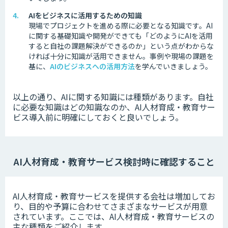
AIをビジネスに活用するための知識
現場でプロジェクトを進める際に必要となる知識です。
AI
に関する基礎知識や開発ができても「どのようにAIを活用
すると自社の課題解決ができるのか」という点がわからな
ければ十分に知識が活用できません。
事例や現場の課題を
基に、
AIのビジネスへの活用方法
を学んでいきましょう。
以上の通り、AIに関する知識には種類があります。
自社
に必要な知識はどの知識なのか、AI人材育成・教育サー
ビス導入前に明確にしておくと良いでしょう。
AI人材育成・教育サービス検討時に確認すること
AI人材育成・教育サービスを提供する会社は増加してお
り、目的や予算に合わせてさまざまなサービスが用意
されています。
ここでは、AI人材育成・教育サービスの
主な種類をご紹介します。