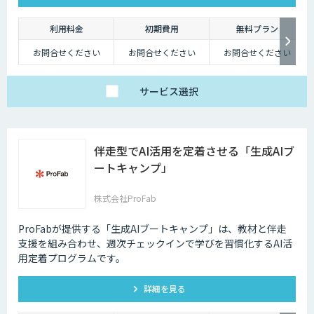
です。
利用料金
初期費用
無料プラン
お問合せください
お問合せください
お問合せください
サービス
選択
伴走型でAI活用を定着させる「生成AIブ
ートキャンプ」
株式会社ProFab
ProFabが提供する「生成AIブートキャンプ」は、教材と伴走
支援を組み合わせ、週次チェックインで学びを習慣化するAI活
用定着プログラムです。
詳細を見る