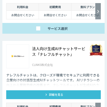
利用料金
初期費用
無料プラン
お問合せください
お問合せください
お問合せください
サービス
選択
法人向け生成AIチャットサービ
ス「ナレフルチャット」
CLINKS株式会社
ナレフルチャットは、クローズド環境でセキュアに利用できる
企業向けの対話型生成AIチャットツールです。 AIリテラシーの
向上から業務効率の改善まで、ナレフルチャットが生成AIの力
を最大限に引き出し、生成AI活用をトータルでサポートしま
詳細を見る
す。
利用料金
初期費用
無料プラン