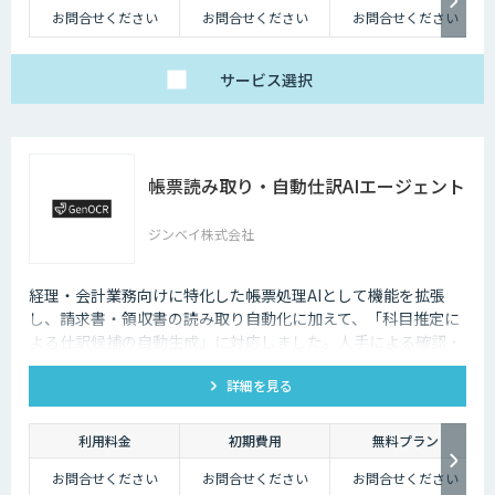
お問合せください
お問合せください
お問合せください
サービス
選択
帳票読み取り・自動仕訳AIエージェント
ジンベイ株式会社
経理・会計業務向けに特化した帳票処理AIとして機能を拡張
し、請求書・領収書の読み取り自動化に加えて、「科目推定に
よる仕訳候補の自動生成」に対応しました。人手による確認・
突合・仕訳作業の負荷を大幅に軽減し、経理DXを加速させま
詳細を見る
す。
利用料金
初期費用
無料プラン
お問合せください
お問合せください
お問合せください