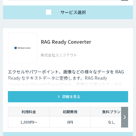
サービス
選択
RAG Ready Converter
株式会社スニフアウト
エクセルやパワーポイント、画像などの様々なデータを RAG
Ready なテキストデータに変換します。RAG Ready
ConverterはExcelやPowerPoint、画像など様々なデータを
RAG Ready に変換して RAGの精度を向上するコンバーターで
詳細を見る
す。
利用料金
初期費用
無料プラン
1,000円～
0円
なし