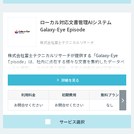
ローカル対応文書管理AIシステム
Galaxy-Eye Episode
株式会社富士テクニカルリサーチ
株式会社富士テクニカルリサーチが提供する「Galaxy-Eye
Episode」は、社内に点在する様々な文書を集約したデータベ
ースを構築し、社内文書の検索・文書の自動生成が可能なロー
カル対応文書管理AIシステムです。
詳細を見る
利用料金
初期費用
無料プラン
お問合せください
お問合せください
なし
サービス
選択