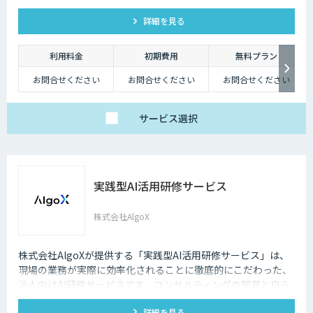
す。
詳細を見る
利用料金
初期費用
無料プラン
お問合せください
お問合せください
お問合せください
サービス
選択
実践型AI活用研修サービス
株式会社AlgoX
株式会社AlgoXが提供する「実践型AI活用研修サービス」は、
現場の業務が実際に効率化されることに徹底的にこだわった、
法人向けAI研修サービスです。コンサルティングの知見と自ら
考え・実践する研修設計により、今日から実務で使えるスキ
詳細を見る