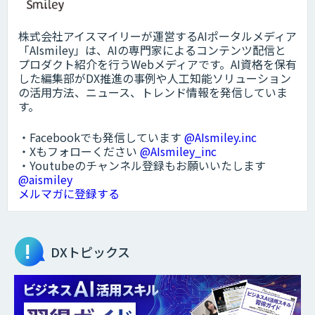
株式会社アイスマイリーが運営するAIポータルメディア
「AIsmiley」は、AIの専門家によるコンテンツ配信と
プロダクト紹介を行うWebメディアです。AI資格を保有
した編集部がDX推進の事例や人工知能ソリューション
の活用方法、ニュース、トレンド情報を発信していま
す。
・Facebookでも発信しています
@AIsmiley.inc
・Xもフォローください
@AIsmiley_inc
・Youtubeのチャンネル登録もお願いいたします
@aismiley
メルマガに登録する
DXトピックス