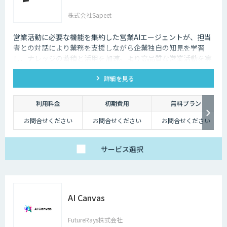
株式会社Sapeet
営業活動に必要な機能を集約した営業AIエージェントが、担当
者との対話により業務を支援しながら企業独自の知見を学習
し、ナレッジの蓄積と活用を加速。より高品質な営業活動を実
現し、営業力向上に貢献します。
詳細を見る
利用料金
初期費用
無料プラン
お問合せください
お問合せください
お問合せください
サービス
選択
AI Canvas
FutureRays株式会社