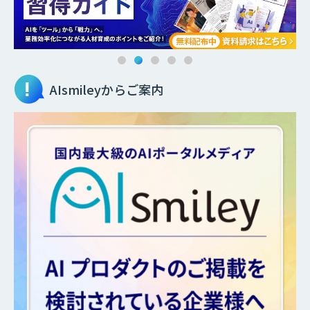
AIsmileyからご案内