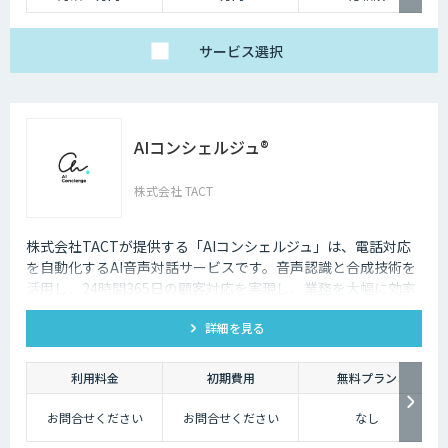
サービス
選択
AIコンシェルジュ®
株式会社 TACT
株式会社TACTが提供する「AIコンシェルジュ」は、電話対応
を自動化するAI音声対話サービスです。音声認識と合成技術を
活用し、24時間365日の顧客対応を実現し、業務を大幅に効率
化します。
詳細を見る
利用料金
初期費用
無料プラン
お問合せください
お問合せください
なし