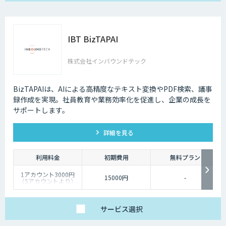
IBT BizTAPAI
株式会社インバウンドテック
BizTAPAIは、AIによる高精度なテキスト変換やPDF検索、議事
録作成を実現。社員教育や業務効率化を促進し、企業の成長を
サポートします。
詳細を見る
利用料金
初期費用
無料プラン
1アカウント3000円
15000円
-
（5アカウントより）
サービス
選択