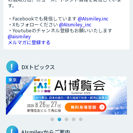
す。
・Facebookでも発信しています
@AIsmiley.inc
・Xもフォローください
@AIsmiley_inc
・Youtubeのチャンネル登録もお願いいたします
@aismiley
メルマガに登録する
DXトピックス
AIsmileyからご案内