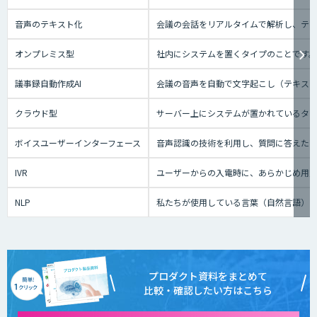
音声のテキスト化
会議の会話をリアルタイムで解析し、テ
オンプレミス型
社内にシステムを置くタイプのことです
議事録自動作成AI
会議の音声を自動で文字起こし（テキスト
クラウド型
サーバー上にシステムが置かれているタイプ
ボイスユーザーインターフェース
音声認識の技術を利用し、質問に答えたり、テ
IVR
ユーザーからの入電時に、あらかじめ用
NLP
私たちが使用している言葉（自然言語）
プロダクト資料をまとめて
比較・確認したい方はこちら