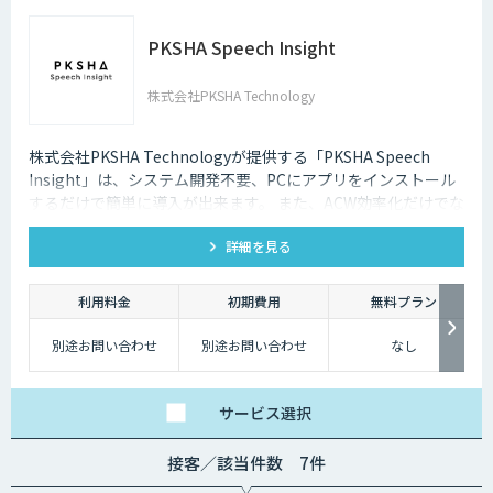
PKSHA Speech Insight
株式会社PKSHA Technology
株式会社PKSHA Technologyが提供する「PKSHA Speech
Insight」は、システム開発不要、PCにアプリをインストール
するだけで簡単に導入が出来ます。 また、ACW効率化だけでな
く、オペレーターのモニタリングサポート・応答品質向上にも
詳細を見る
活用出来ます。
利用料金
初期費用
無料プラン
別途お問い合わせ
別途お問い合わせ
なし
サービス
選択
接客／該当件数 7件