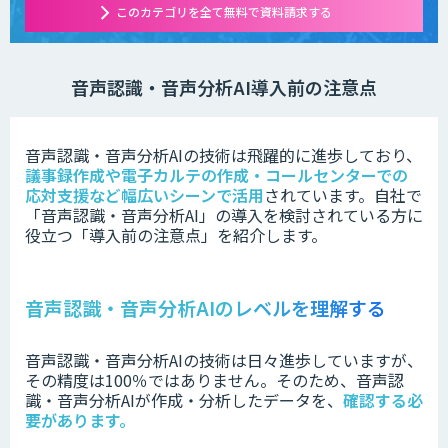
このカテゴリを全て無料で資料請求する
音声認識・音声分析AI導入前の注意点
音声認識・音声分析AIの技術は
飛躍的に進歩しており、
議事録作成や電子カルテの作成・コールセンターでの
応対支援など幅広いシーンで活用
されています。
自社で
「
音声認識・音声分析AI」の
導入を検討されている方に
役立つ「導入前の注意点」を紹介します。
音声認識・音声分析AIのレベルを理解する
音声認識・音声分析AIの技術は日々進歩していますが、
その精度は100％ではありません。そのため、音声認
識・音声分析AIが作成・分析したデータを、
確認する必
要があります。