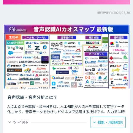
最終更新日: 2026/07/30
音声認識・音声分析とは？
AIによる音声認識・音声分析は、人工知能が人の声を認識して文字データ
化したり、音声データを分析しビジネスで活用する技術です。人力では時
間と労力がかかる議事録の文字起こしやお客様との通話データ分析などを
AIが代行してくれます。
もっと見る
機能・用語解説
会議ではAIによる音声認識で議事録を自動的に作成し、飲食店ではメニュ