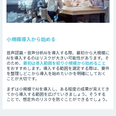
小規模導入から始める
音声認識・音声分析AIを導入する際、
最初から大規模に
AIを導入するのは
リスクが大きい可能性があります。そ
のため、
最初は
導入範囲を絞り小規模から始めること
をおすすめします。導入する範囲を選定する際は、要件
を整理しどこから導入を始めたいか
を明確にしておく
ことが大切です。
まずは小規模でAIを導入し、ある程度の成果が見えてき
てから導入する範囲を広げていきましょう。
そうする
ことで、想定外のリスクを防ぐことができるでしょう。