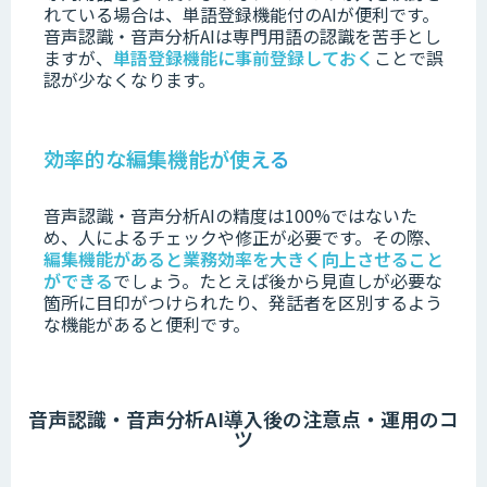
れている場合は、単語登録機能付のAIが便利です。
音声認識・音声分析AIは専門用語の認識を苦手とし
ますが、
単語登録機能に事前登録しておく
ことで誤
認が少なくなります。
効率的な編集機能が使える
音声認識・音声分析AIの精度は100%ではないた
め、人によるチェックや修正が必要です。
その際、
編集機能があると業務効率を大きく向上させること
ができる
でしょう。
たとえば後から見直しが必要な
箇所に目印がつけられたり、発話者を区別するよう
な機能があると便利です。
音声認識・音声分析AI導入後の注意点・運用のコ
ツ