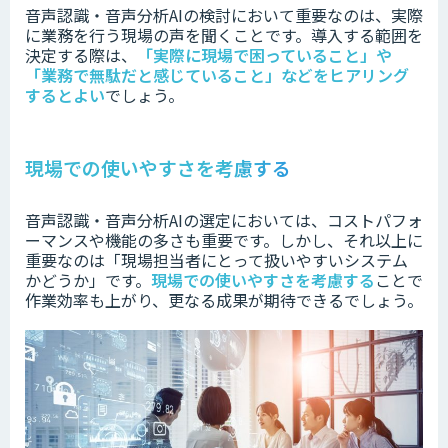
音声認識・音声分析AIの検討において重要なのは、実際
に業務を行う現場の声を聞くことです。
導入する範囲を
決定する際は、
「実際に現場で困っていること」や
「業務で無駄だと感じていること」などをヒアリング
するとよい
でしょう。
現場での使いやすさを考慮する
音声認識・音声分析AIの選定においては、コストパフォ
ーマンスや機能の多さも重要です。
しかし、それ以上に
重要なのは「現場担当者にとって扱いやすいシステム
かどうか」です。
現場での使いやすさを考慮する
ことで
作業効率も上がり、更なる成果が期待できるでしょう。