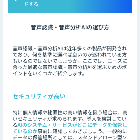
ドする
音声認識・音声分析AIの選び方
音声認識・音声分析AIは近年多くの製品が開発され
ており、何を基準に選べば良いのか迷われている方
もいるのではないでしょうか。
ここでは、ニーズに
合った最適な音声認識・音声分析AIを選ぶためのポ
イントをいくつかご紹介します。
セキュリティが高い
特に
個人情報や秘
匿性の高い情報を扱う場合は、高
いセキュリティが求められます。
導入を検討してい
る
AIのシステム・サービスがどこにデータを保管し
ているのか
事前
に確認しておきましょう。
一般的に
データの保管場所としては、スタンドアローン型ソ