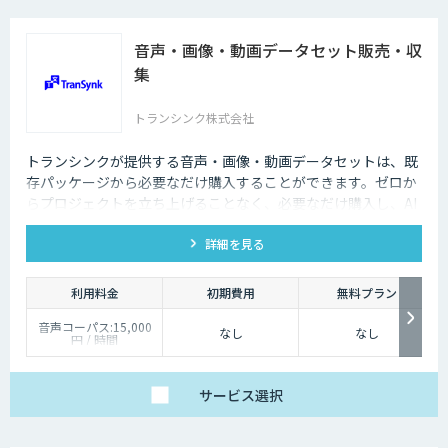
音声・画像・動画データセット販売・収
集
トランシンク株式会社
トランシンクが提供する音声・画像・動画データセットは、既
存パッケージから必要なだけ購入することができます。ゼロか
らプロジェクトを立ち上げることなく、必要なだけ購入し、AI
モデルの開発ができます。
詳細を見る
利用料金
初期費用
無料プラン
音声コーパス:15,000
なし
なし
円 / 時間
人物写真画像収集:300
円 / 画像
サービス
選択