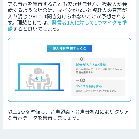
アな音声を集音することも欠かせません。
複数人が会
話するような場合は、マイクがないと複数人の音声が
入り混じりAIには聞き分けられないことが予想されま
す。
理想としては
、
発言者1人に対して1つマイクを準
備
すると良いでしょう。
以上2点を準備し、音声認識・音声分析AIによりクリア
な音声データを集音しましょう。