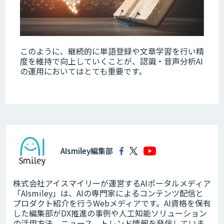
このように、継続的に単語登録や文章学習を行い精
度を維持で向上していくことが、認識・音声分析AI
の運用においてはとても重要です。
AIsmiley編集部
株式会社アイスマイリーが運営するAIポータルメディア
「AIsmiley」は、AIの専門家によるコンテンツ配信と
プロダクト紹介を行うWebメディアです。AI資格を保有
した編集部がDX推進の事例や人工知能ソリューション
の活用方法、ニュース、トレンド情報を発信していま