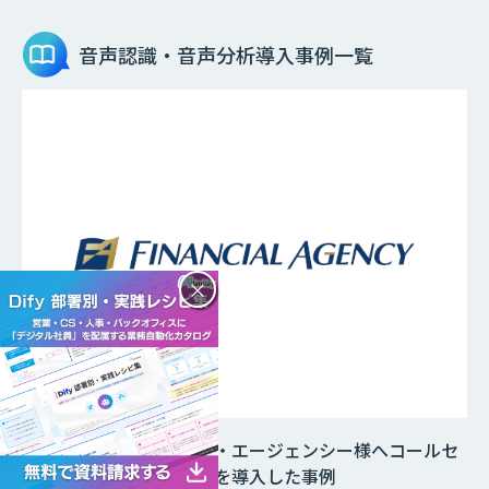
音声認識・音声分析
導入事例一覧
×
株式会社フィナンシャル・エージェンシー様へコールセ
ンター向けAI「AI Log」を導入した事例