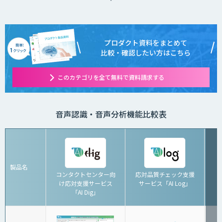
プロダクト資料をまとめて
比較・確認したい方はこちら
このカテゴリを全て無料で資料請求する
音声認識・音声分析機能比較表
製品名
コンタクトセンター向
応対品質チェック支援
け応対支援サービス
サービス「AI Log」
「AI Dig」