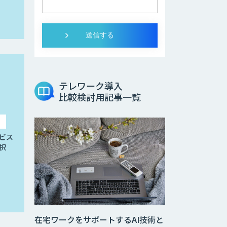
テレワーク導入
比較検討用記事一覧
ビス
択
在宅ワークをサポートするAI技術と