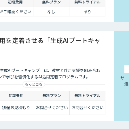
初期費用
無料プラン
無料トライアル
※ご確認ください
なし
あり
活用を定着させる「生成AIブートキャ
る「生成AIブートキャンプ」は、教材と伴走支援を組み合わ
ンで学びを習慣化するAI活用定着プログラムです。
サー
選
もっと見る
初期費用
無料プラン
無料トライアル
別途お見積もり
お問合せください
お問合せください