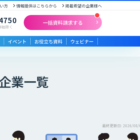
い方
情報提供はこちらから
掲載希望の企業様へ
-4750
一括資料請求する
末年始除く
イベント
お役立ち資料
ウェビナー
企業一覧
最終更新日: 2026/08/