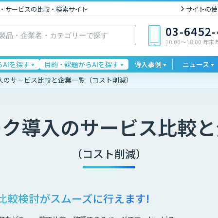
I製品・サービスの比較・検索サイト
サイトの使
03-6452
10:00〜18:00 年
AIを探す
目的・課題からAIを探す
導入事例
ニュース
入のサービス比較と企業一覧（コスト削減）
ーク導入
のサービス比較と
（コスト削減）
比較検討が
スムーズに行えます!