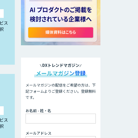
ビス
択
DXトレンドマガジン
メールマガジン登録
メールマガジンの配信をご希望の方は、下
記フォームよりご登録ください。登録無料
です。
お名前 - 姓・名
ビス
択
メールアドレス