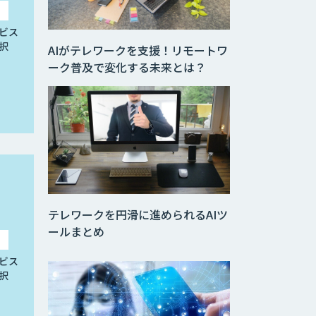
ビス
択
AIがテレワークを支援！リモートワ
ーク普及で変化する未来とは？
テレワークを円滑に進められるAIツ
ールまとめ
ビス
択