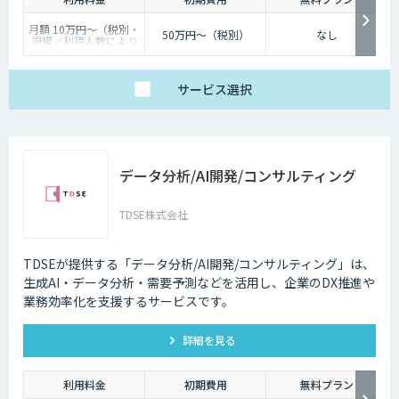
月額 10万円〜（税別・
50万円〜（税別）
なし
規模／利用人数により
個別見積）
サービス
選択
データ分析/AI開発/コンサルティング
TDSE株式会社
TDSEが提供する「データ分析/AI開発/コンサルティング」は、
生成AI・データ分析・需要予測などを活用し、企業のDX推進や
業務効率化を支援するサービスです。
詳細を見る
利用料金
初期費用
無料プラン