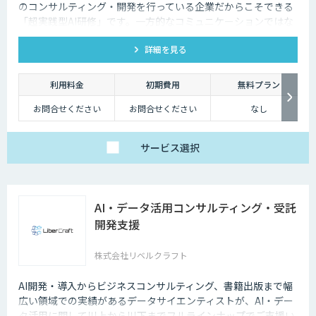
のコンサルティング・開発を行っている企業だからこそできる
「超実践型AI研修」です。一方的なコミュニケーションではな
く、ディスカッションを重視しております。
詳細を見る
利用料金
初期費用
無料プラン
お問合せください
お問合せください
なし
サービス
選択
AI・データ活用コンサルティング・受託
開発支援
株式会社リベルクラフト
AI開発・導入からビジネスコンサルティング、書籍出版まで幅
広い領域での実績があるデータサイエンティストが、AI・デー
タ活用に関して川上から川下までフルラインナップでご支援い