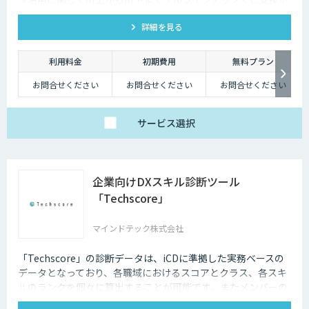
たします。
詳細を見る
利用料金
初期費用
無料プラン
お問合せください
お問合せください
お問合せください
サービス
選択
企業向けDXスキル診断ツール
「Techscore」
マインドテック株式会社
「Techscore」の診断データは、iCDに準拠した実務ベースの
データとなっており、各職域におけるスコアとクラス、各スキ
ルのランクを個々に算出することが可能です。またメンバーの
スキル状態を確認することで必要な学習の選定やPJメンバーの