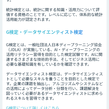
統計検定とは、統計に関する知識・活用力について評
価する資格のことです。レベルに応じて、体系的な統計
活用能力が認定されます。
G検定・データサイエンティスト検定
G検定とは、一般社団法人日本ディープラーニング協会
（JDLA）が実施している、AI・ディープラーニングの
活⽤リテラシー習得を目的とした検定試験です。AIに関
連するさまざまな技術的⼿法、そしてビジネス活⽤に
必要な基礎知識を有しているかを確認できます。
データサイエンティスト検定は、データサイエンティス
トとして必要なスキルを養うことを目的とした検定で
す。企業の課題を抽出し、アルゴリズムやシステムなど
の活用によってデータ分析・分類を行い、課題解決を
図っていく必要があるデータサイエンティストに求めら
れるスキルを習得できます。
G検定について詳しくはこちら