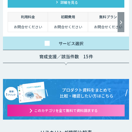
詳細を見る
選定にもご活用いただけます。
利用料金
初期費用
無料プラン
お問合せください
お問合せください
お問合せください
サービス
選択
育成支援／該当件数 15件
プロダクト資料をまとめて
比較・確認したい方はこちら
このカテゴリを全て無料で資料請求する