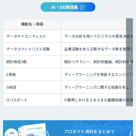
AI・DX用語集
機能名・用語
データサイエンティスト
データ分析を用いてビジネスの意思決定を
データスペシャリスト試験
企業活動を支える膨大なデータ群を管理し
統計検定3級
統計リテラシー、統計的推論、統計的思考の
E資格
ディープラーニングを実装するエンジニアの
G検定
ディープラーニングに関する知識を有し、
ITパスポート
IT業界におけるさまざまな基礎知識の習得
プロダクト資料をまとめて