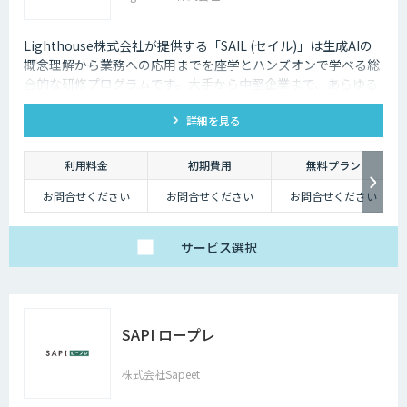
Lighthouse株式会社が提供する「SAIL (セイル)」は生成AIの
概念理解から業務への応用までを座学とハンズオンで学べる総
合的な研修プログラムです。大手から中堅企業まで、あらゆる
業界・業種の企業様にご利用いただけます。
詳細を見る
利用料金
初期費用
無料プラン
お問合せください
お問合せください
お問合せください
サービス
選択
SAPI ロープレ
株式会社Sapeet