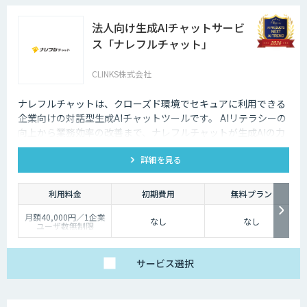
法人向け生成AIチャットサービ
ス「ナレフルチャット」
CLINKS株式会社
ナレフルチャットは、クローズド環境でセキュアに利用できる
企業向けの対話型生成AIチャットツールです。 AIリテラシーの
向上から業務効率の改善まで、ナレフルチャットが生成AIの力
を最大限に引き出し、生成AI活用をトータルでサポートしま
詳細を見る
す。
利用料金
初期費用
無料プラン
月額40,000円／1企業
なし
なし
ユーザ数無制限
サービス
選択