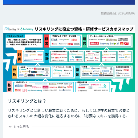
最終更新日: 2026/08/06
リスキリングとは？
リスキリングとは新しい職業に就くために、もしくは現在の職業で必要と
されるスキルの大幅な変化に適応するために「必要なスキルを獲得する、
させること」です。近年では、特にDX化と同時に誕生する新しい職業な
ど、仕事の進め方が大幅に変わるであろう職業につくためのスキル習得や
もっと見る
再開発を指して「リスキリング」と呼ばれます。