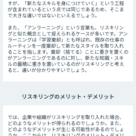
すが、「新たなスキルを身につけていく」という工程
が含まれているという点では同じであるため、そこま
で大きな違いではないといえるでしょう。
また、「アンラーニング」という言葉も、リスキリン
グと似た概念として捉えられるケースが多いです。アン
ラーニングは「学習棄却」とも呼ばれ、既存の仕事の
ルーティンを一度棄却して新たなスタイルを取り入れ
ることを指します。棄却（捨てる）ことに重きを置くの
がアンラーニングであるのに対し、新たな知識・スキ
ルの蓄積に重きを置いているのがリスキリングと考え
ると、違いが分かりやすいでしょう。
リスキリングのメリット・デメリット
では、企業や組織がリスキリングを取り入れた場合、
どのようなメリットが得られるのでしょうか。また、
どのようなデメリットが生じる可能性があるのでしょ
うか。ここからは、リスキリングのメリット・デメリ