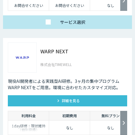
お問合せください
お問合せください
なし
サービス
選択
WARP NEXT
株式会社TIMEWELL
現役AI開発者による実践型AI研修。3ヶ月の集中プログラム
WARP NEXTをご用意。環境に合わせたカスタマイズ対応。
詳細を見る
利用料金
初期費用
無料プラン
1day研修：現状維持
なし
なし
（個別見積）
スタンダードプラン：