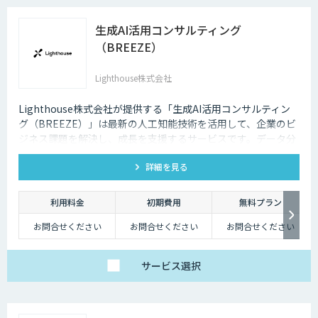
生成AI活用コンサルティング
（BREEZE）
Lighthouse株式会社
Lighthouse株式会社が提供する「生成AI活用コンサルティン
グ（BREEZE）」は最新の人工知能技術を活用して、企業のビ
ジネス課題を解決し、成長を支援するサービスです。データ分
析、業務自動化、予測分析、カスタマーエクスペリエンスの向
詳細を見る
上など、幅広いソリューションを提供します。貴社事業の実態
に合わせたAI活用戦略を構築し、競争力を高めます。
利用料金
初期費用
無料プラン
お問合せください
お問合せください
お問合せください
サービス
選択