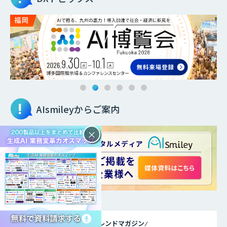
AIsmileyからご案内
×
DXトレンドマガジン