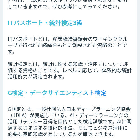
からは、代表的なリスキリングの試験・検定をご紹介
していきますので、ぜひ参考にしてみてください。
ITパスポート・統計検定3級
ITパスポートとは、産業構造審議会のワーキンググル
ープで行われた議論をもとに創設された資格のことで
す。
統計検定とは、統計に関する知識・活用力について評
価する資格のことです。レベルに応じて、体系的な統計
活用能力が認定されます。
G検定・データサイエンティスト検定
G検定とは、一般社団法人日本ディープラーニング協会
（JDLA）が実施している、AI・ディープラーニングの
活⽤リテラシー習得を目的とした検定試験です。AIに関
連するさまざまな技術的⼿法、そしてビジネス活⽤に
必要な基礎知識を有しているかを確認できます。