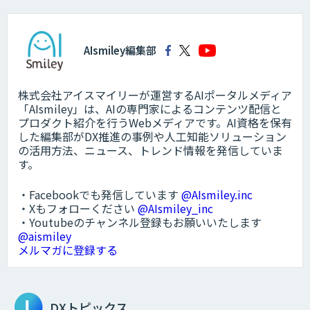
AIsmiley編集部
株式会社アイスマイリーが運営するAIポータルメディア
「AIsmiley」は、AIの専門家によるコンテンツ配信と
プロダクト紹介を行うWebメディアです。AI資格を保有
した編集部がDX推進の事例や人工知能ソリューション
の活用方法、ニュース、トレンド情報を発信していま
す。
・Facebookでも発信しています
@AIsmiley.inc
・Xもフォローください
@AIsmiley_inc
・Youtubeのチャンネル登録もお願いいたします
@aismiley
メルマガに登録する
DXトピックス