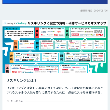
最終更新日: 2026/08/06
リスキリングとは？
リスキリングとは新しい職業に就くために、もしくは現在の職業で必要と
されるスキルの大幅な変化に適応するために「必要なスキルを獲得する、
させること」です。近年では、特にDX化と同時に誕生する新しい職業な
ど、仕事の進め方が大幅に変わるであろう職業につくためのスキル習得や
もっと見る
再開発を指して「リスキリング」と呼ばれます。