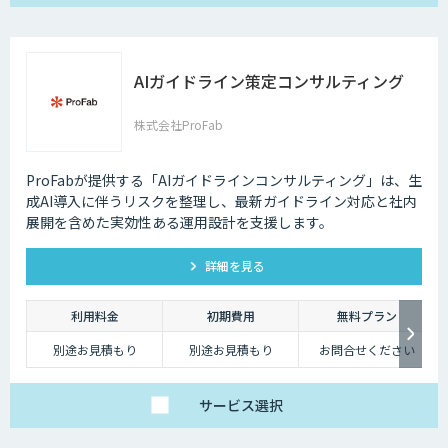
AIガイドライン策定コンサルティング
株式会社ProFab
ProFabが提供する「AIガイドラインコンサルティング」は、生
成AI導入に伴うリスクを整理し、最新ガイドライン対応と社内
展開を含めた実効性ある運用設計を支援します。
詳細を見る
利用料金
初期費用
無料プラン
別途お見積もり
別途お見積もり
お問合せください
サービス
選択