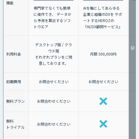
機能
AIを軸としてあらゆる
専門家でなくても簡単
企業と組織のDXを サポ
に操作でき、 データか
ートするHEROZの
ら予測を算出するソフ
『AI/DX顧問サービス』
トウエア
デスクトップ版 / クラ
ウド版
利用料金
月額 500,000円
それぞれプランをご用
意しております。
初期費用
お問合せください
お問合せください
無料プラン
お問合わせください
無料
お問合わせください
トライアル