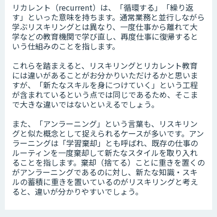
リカレント（recurrent）は、「循環する」「繰り返
す」といった意味を持ちます。通常業務と並行しながら
学ぶリスキリングとは異なり、一度仕事から離れて大
学などの教育機関で学び直し、再度仕事に復帰すると
いう仕組みのことを指します。
これらを踏まえると、リスキリングとリカレント教育
には違いがあることがお分かりいただけるかと思いま
すが、「新たなスキルを身につけていく」という工程
が含まれているという点では同じであるため、そこま
で大きな違いではないといえるでしょう。
また、「アンラーニング」という言葉も、リスキリン
グと似た概念として捉えられるケースが多いです。アン
ラーニングは「学習棄却」とも呼ばれ、既存の仕事の
ルーティンを一度棄却して新たなスタイルを取り入れ
ることを指します。棄却（捨てる）ことに重きを置くの
がアンラーニングであるのに対し、新たな知識・スキ
ルの蓄積に重きを置いているのがリスキリングと考え
ると、違いが分かりやすいでしょう。