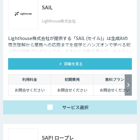
SAIL
Lighthouse株式会社
Lighthouse株式会社が提供する「SAIL (セイル)」は生成AIの
概念理解から業務への応用までを座学とハンズオンで学べる総
合的な研修プログラムです。大手から中堅企業まで、あらゆる
業界・業種の企業様にご利用いただけます。
詳細を見る
利用料金
初期費用
無料プラン
お問合せください
お問合せください
お問合せください
サービス
選択
SAPI ロープレ